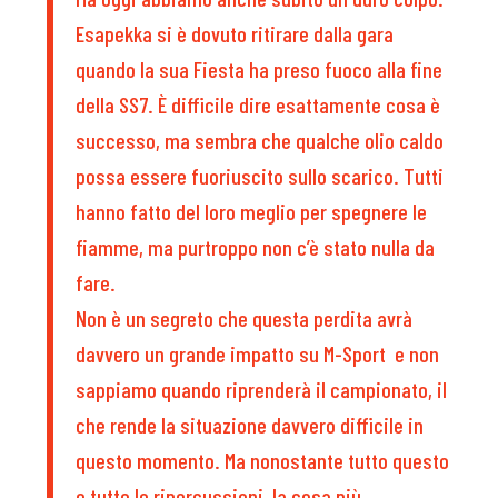
Esapekka si è dovuto ritirare dalla gara
quando la sua Fiesta ha preso fuoco alla fine
della SS7. È difficile dire esattamente cosa è
successo, ma sembra che qualche olio caldo
possa essere fuoriuscito sullo scarico. Tutti
hanno fatto del loro meglio per spegnere le
fiamme, ma purtroppo non c’è stato nulla da
fare.
Non è un segreto che questa perdita avrà
davvero un grande impatto su M-Sport e non
sappiamo quando riprenderà il campionato, il
che rende la situazione davvero difficile in
questo momento. Ma nonostante tutto questo
e tutte le ripercussioni, la cosa più