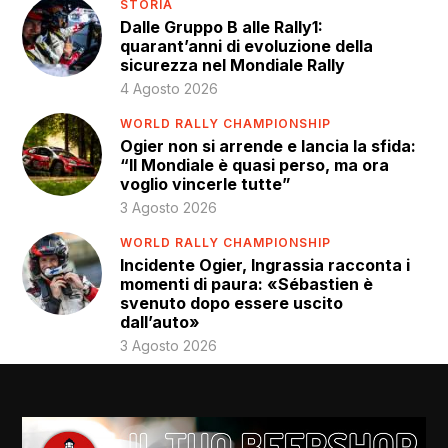
STORIA
Dalle Gruppo B alle Rally1:
quarant’anni di evoluzione della
sicurezza nel Mondiale Rally
4 Agosto 2026
WORLD RALLY CHAMPIONSHIP
Ogier non si arrende e lancia la sfida:
“Il Mondiale è quasi perso, ma ora
voglio vincerle tutte”
3 Agosto 2026
WORLD RALLY CHAMPIONSHIP
Incidente Ogier, Ingrassia racconta i
momenti di paura: «Sébastien è
svenuto dopo essere uscito
dall’auto»
3 Agosto 2026