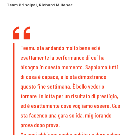
Team Principal, Richard Millener:
Teemu sta andando molto bene ed è
esattamente la performance di cui ha
bisogno in questo momento. Sappiamo tutti
di cosa è capace, e lo sta dimostrando
questo fine settimana. È bello vederlo
tornare in lotta per un risultato di prestigio,
ed è esattamente dove vogliamo essere. Gus
sta facendo una gara solida, migliorando
prova dopo prova.
Ma oggi abbiamo anche subito un duro colpo: