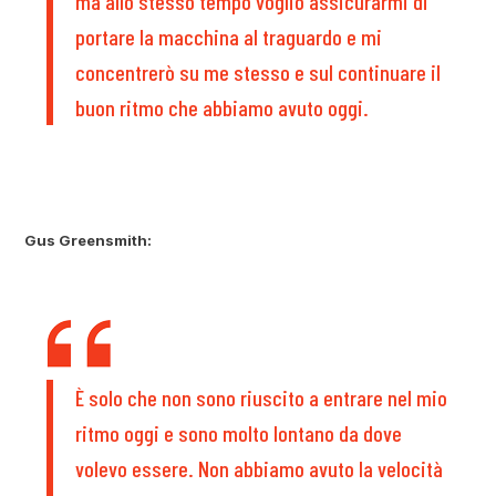
ma allo stesso tempo voglio assicurarmi di
portare la macchina al traguardo e mi
concentrerò su me stesso e sul continuare il
buon ritmo che abbiamo avuto oggi.
Gus Greensmith:
È solo che non sono riuscito a entrare nel mio
ritmo oggi e sono molto lontano da dove
volevo essere. Non abbiamo avuto la velocità