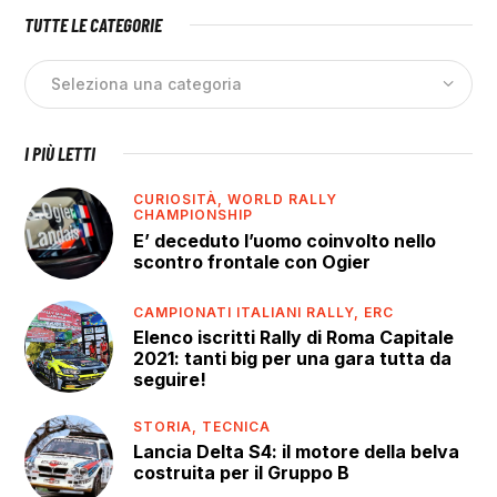
TUTTE LE CATEGORIE
I PIÙ LETTI
CURIOSITÀ,
WORLD RALLY
CHAMPIONSHIP
E’ deceduto l’uomo coinvolto nello
scontro frontale con Ogier
CAMPIONATI ITALIANI RALLY,
ERC
Elenco iscritti Rally di Roma Capitale
2021: tanti big per una gara tutta da
seguire!
STORIA,
TECNICA
Lancia Delta S4: il motore della belva
costruita per il Gruppo B