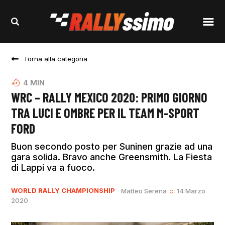
Torna alla categoria
4
MIN
WRC – RALLY MEXICO 2020: PRIMO GIORNO
TRA LUCI E OMBRE PER IL TEAM M-SPORT
FORD
Buon secondo posto per Suninen grazie ad una
gara solida. Bravo anche Greensmith. La Fiesta
di Lappi va a fuoco.
WORLD RALLY CHAMPIONSHIP
Matteo Serena
14 Marzo
2020