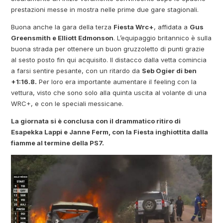
prestazioni messe in mostra nelle prime due gare stagionali.
Buona anche la gara della terza
Fiesta Wrc+
, affidata a
Gus
Greensmith e Elliott Edmonson
. L’equipaggio britannico è sulla
buona strada per ottenere un buon gruzzoletto di punti grazie
al sesto posto fin qui acquisito. Il distacco dalla vetta comincia
a farsi sentire pesante, con un ritardo da
Seb Ogier di ben
+1:16.8.
Per loro era importante aumentare il feeling con la
vettura, visto che sono solo alla quinta uscita al volante di una
WRC+, e con le speciali messicane.
La giornata si è conclusa con il drammatico ritiro di
Esapekka Lappi e Janne Ferm, con la Fiesta inghiottita dalla
fiamme al termine della PS7.