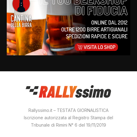
Rallyssimo.it – TESTATA GIORNALISTICA
Iscrizione autorizzata al Registro Stampa del
Tribunale di Rimini N° 6 del 19/11/2019