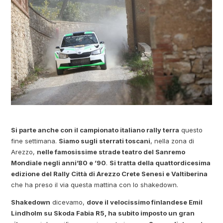
Si parte anche con il campionato italiano rally terra
questo
fine settimana.
Siamo sugli sterrati toscani
, nella zona di
Arezzo,
nelle famosissime strade teatro del Sanremo
Mondiale negli anni’80 e ’90
.
Si tratta della quattordicesima
edizione del Rally Città di Arezzo Crete Senesi e Valtiberina
che ha preso il via questa mattina con lo shakedown.
Shakedown
dicevamo,
dove il velocissimo finlandese Emil
Lindholm su Skoda Fabia R5, ha subito imposto un gran