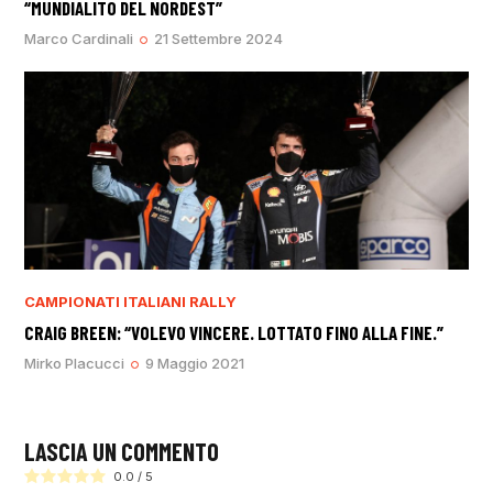
“MUNDIALITO DEL NORDEST”
Marco Cardinali
21 Settembre 2024
CAMPIONATI ITALIANI RALLY
CRAIG BREEN: “VOLEVO VINCERE. LOTTATO FINO ALLA FINE.”
Mirko Placucci
9 Maggio 2021
LASCIA UN COMMENTO
0.0
/
5