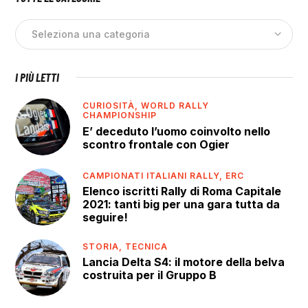
I PIÙ LETTI
CURIOSITÀ,
WORLD RALLY
CHAMPIONSHIP
E’ deceduto l’uomo coinvolto nello
scontro frontale con Ogier
CAMPIONATI ITALIANI RALLY,
ERC
Elenco iscritti Rally di Roma Capitale
2021: tanti big per una gara tutta da
seguire!
STORIA,
TECNICA
Lancia Delta S4: il motore della belva
costruita per il Gruppo B