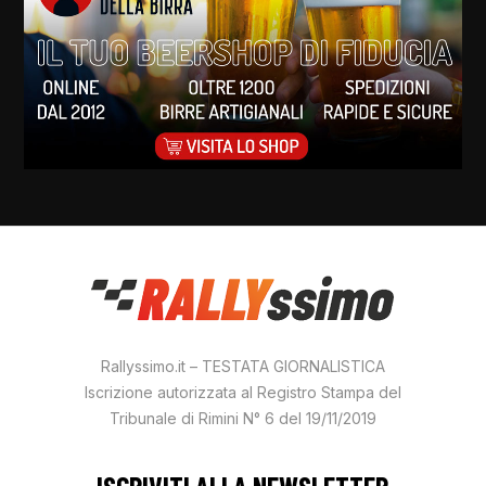
Rallyssimo.it – TESTATA GIORNALISTICA
Iscrizione autorizzata al Registro Stampa del
Tribunale di Rimini N° 6 del 19/11/2019