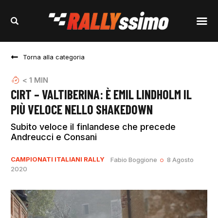
Torna alla categoria
< 1
MIN
CIRT – VALTIBERINA: È EMIL LINDHOLM IL
PIÙ VELOCE NELLO SHAKEDOWN
Subito veloce il finlandese che precede
Andreucci e Consani
CAMPIONATI ITALIANI RALLY
Fabio Boggione
8 Agosto
2020