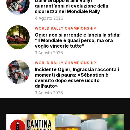
Dalle Gruppo B alle Rally1:
quarant’anni di evoluzione della
sicurezza nel Mondiale Rally
4 Agosto 2026
WORLD RALLY CHAMPIONSHIP
Ogier non si arrende e lancia la sfida:
“Il Mondiale è quasi perso, ma ora
voglio vincerle tutte”
3 Agosto 2026
WORLD RALLY CHAMPIONSHIP
Incidente Ogier, Ingrassia racconta i
momenti di paura: «Sébastien è
svenuto dopo essere uscito
dall’auto»
3 Agosto 2026