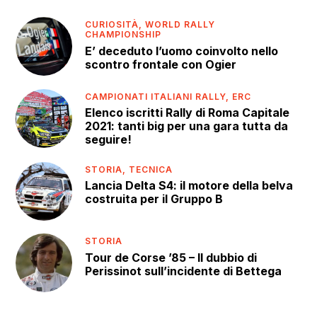
CURIOSITÀ,
WORLD RALLY
CHAMPIONSHIP
E’ deceduto l’uomo coinvolto nello
scontro frontale con Ogier
CAMPIONATI ITALIANI RALLY,
ERC
Elenco iscritti Rally di Roma Capitale
2021: tanti big per una gara tutta da
seguire!
STORIA,
TECNICA
Lancia Delta S4: il motore della belva
costruita per il Gruppo B
STORIA
Tour de Corse ’85 – Il dubbio di
Perissinot sull’incidente di Bettega