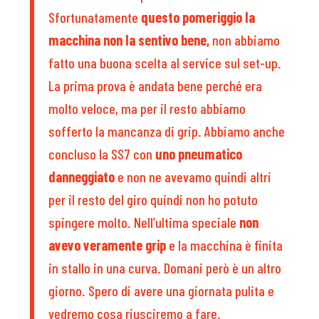
Sfortunatamente
questo pomeriggio la
macchina non la sentivo bene,
non abbiamo
fatto una buona scelta al service sul set-up.
La prima prova è andata bene perché era
molto veloce, ma per il resto abbiamo
sofferto la mancanza di grip. Abbiamo anche
concluso la SS7 con
uno pneumatico
danneggiato
e non ne avevamo quindi altri
per il resto del giro quindi non ho potuto
spingere molto. Nell’ultima speciale
non
avevo veramente grip
e la macchina è finita
in stallo in una curva. Domani però è un altro
giorno. Spero di avere una giornata pulita e
vedremo cosa riusciremo a fare.