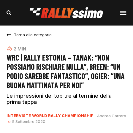
Torna alla categoria
2
MIN
WRC | RALLY ESTONIA – TANAK: “NON
POSSIAMO RISCHIARE NULLA”, BREEN: “UN
PODIO SAREBBE FANTASTICO”, OGIER: “UNA
BUONA MATTINATA PER NOI”
Le impressioni dei top tre al termine della
prima tappa
INTERVISTE
WORLD RALLY CHAMPIONSHIP
Andrea Carraro
5 Settembre 2020