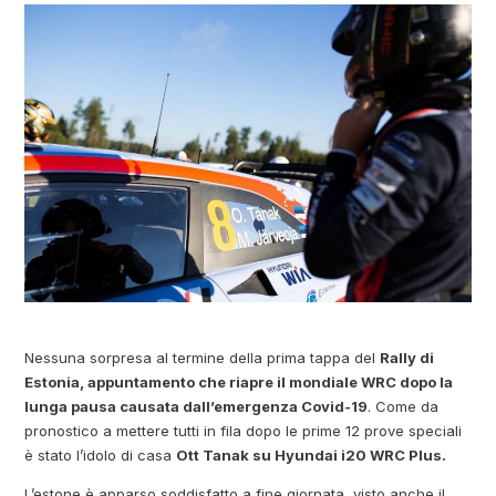
Nessuna sorpresa al termine della prima tappa del
Rally di
Estonia, appuntamento che riapre il mondiale WRC dopo la
lunga pausa causata dall’emergenza Covid-19
. Come da
pronostico a mettere tutti in fila dopo le prime 12 prove speciali
è stato l’idolo di casa
Ott Tanak su Hyundai i20 WRC Plus.
L’estone è apparso soddisfatto a fine giornata, visto anche il