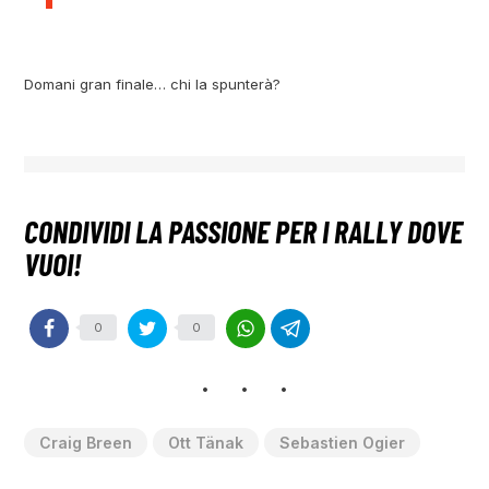
Domani gran finale… chi la spunterà?
0
0
Craig Breen
Ott Tänak
Sebastien Ogier