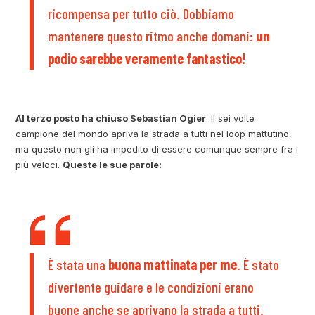
ricompensa per tutto ciò. Dobbiamo
mantenere questo ritmo anche domani:
un
podio sarebbe veramente fantastico!
Al terzo posto ha chiuso Sebastian Ogier
. Il sei volte
campione del mondo apriva la strada a tutti nel loop mattutino,
ma questo non gli ha impedito di essere comunque sempre fra i
più veloci.
Queste le sue parole:
È stata una
buona mattinata per me
. È stato
divertente guidare e le condizioni erano
buone anche se aprivano la strada a tutti.