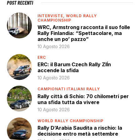
POST RECENTI
INTERVISTE,
WORLD RALLY
CHAMPIONSHIP
WRC, Armstrong racconta il suo folle
Rally Finlandia: “Spettacolare, ma
anche un po’ pazzo”
10 Agosto 2026
ERC
ERC: il Barum Czech Rally ZlÍn
accende la sfida
10 Agosto 2026
CAMPIONATI ITALIANI RALLY
Rally città di Schio: 70 chilometri per
una sfida tutta da vivere
10 Agosto 2026
WORLD RALLY CHAMPIONSHIP
Rally D’Arabia Saudita a rischio: la
decisione entro metà settembre