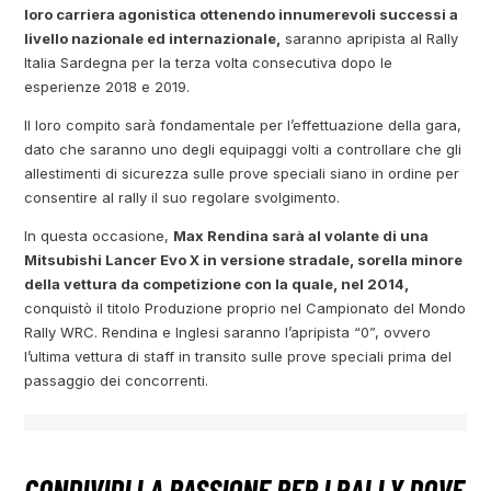
loro carriera agonistica ottenendo innumerevoli successi a
livello nazionale ed internazionale,
saranno apripista al Rally
Italia Sardegna per la terza volta consecutiva dopo le
esperienze 2018 e 2019.
Il loro compito sarà fondamentale per l’effettuazione della gara,
dato che saranno uno degli equipaggi volti a controllare che gli
allestimenti di sicurezza sulle prove speciali siano in ordine per
consentire al rally il suo regolare svolgimento.
In questa occasione,
Max Rendina sarà al volante di una
Mitsubishi Lancer Evo X in versione stradale, sorella minore
della vettura da competizione con la quale, nel 2014,
conquistò il titolo Produzione proprio nel Campionato del Mondo
Rally WRC. Rendina e Inglesi saranno l’apripista “0”, ovvero
l’ultima vettura di staff in transito sulle prove speciali prima del
passaggio dei concorrenti.