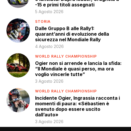
-15 e primi titoli assegnati
5 Agosto 2026
STORIA
Dalle Gruppo B alle Rally1:
quarant’anni di evoluzione della
sicurezza nel Mondiale Rally
4 Agosto 2026
WORLD RALLY CHAMPIONSHIP
Ogier non si arrende e lancia la sfida:
“Il Mondiale è quasi perso, ma ora
voglio vincerle tutte”
3 Agosto 2026
WORLD RALLY CHAMPIONSHIP
Incidente Ogier, Ingrassia racconta i
momenti di paura: «Sébastien è
svenuto dopo essere uscito
dall’auto»
3 Agosto 2026