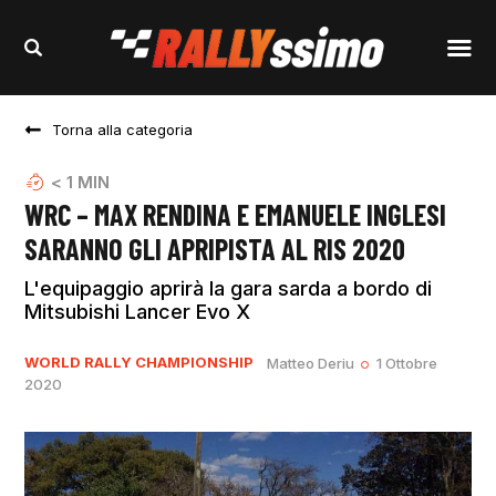
Torna alla categoria
< 1
MIN
WRC – MAX RENDINA E EMANUELE INGLESI
SARANNO GLI APRIPISTA AL RIS 2020
L'equipaggio aprirà la gara sarda a bordo di
Mitsubishi Lancer Evo X
WORLD RALLY CHAMPIONSHIP
Matteo Deriu
1 Ottobre
2020