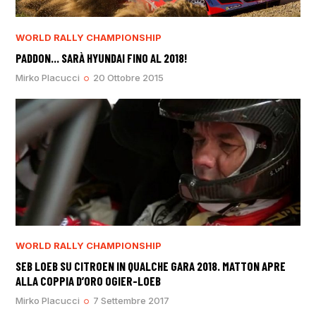
WORLD RALLY CHAMPIONSHIP
PADDON… SARÀ HYUNDAI FINO AL 2018!
Mirko Placucci
20 Ottobre 2015
WORLD RALLY CHAMPIONSHIP
SEB LOEB SU CITROEN IN QUALCHE GARA 2018. MATTON APRE
ALLA COPPIA D’ORO OGIER-LOEB
Mirko Placucci
7 Settembre 2017