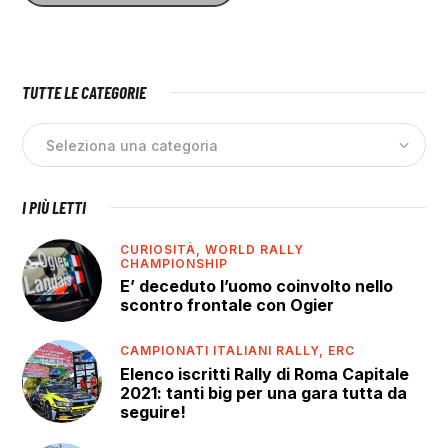
TUTTE LE CATEGORIE
I PIÙ LETTI
CURIOSITÀ,
WORLD RALLY
CHAMPIONSHIP
E’ deceduto l’uomo coinvolto nello
scontro frontale con Ogier
CAMPIONATI ITALIANI RALLY,
ERC
Elenco iscritti Rally di Roma Capitale
2021: tanti big per una gara tutta da
seguire!