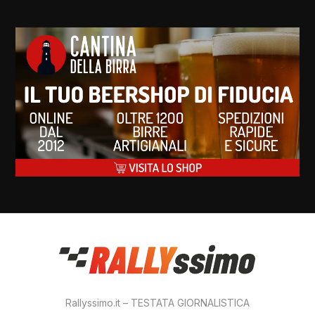
Rallyssimo.it – TESTATA GIORNALISTICA