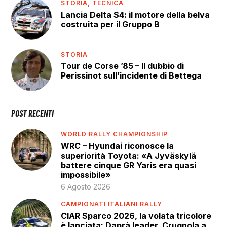
STORIA,
TECNICA
Lancia Delta S4: il motore della belva
costruita per il Gruppo B
STORIA
Tour de Corse ’85 – Il dubbio di
Perissinot sull’incidente di Bettega
POST RECENTI
WORLD RALLY CHAMPIONSHIP
WRC – Hyundai riconosce la
superiorità Toyota: «A Jyväskylä
battere cinque GR Yaris era quasi
impossibile»
6 Agosto 2026
CAMPIONATI ITALIANI RALLY
CIAR Sparco 2026, la volata tricolore
è lanciata: Daprà leader, Crugnola a