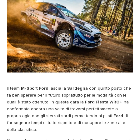
Il team
M-Sport Ford
lascia la
Sardegna
con quinto posto che
fa ben sperare per il futuro soprattutto per le modalità con le
quali è stato ottenuto. In questa gara la
Ford Fiesta WRC+
ha
confermato ancora una volta di trovarsi perfettamente a
proprio agio con gli sterrati sardi permettendo ai piloti
Ford
di
far segnare tempi di tutto rispetto e di occupare le zone alte
della classifica.