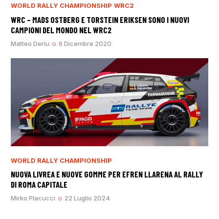
WORLD RALLY CHAMPIONSHIP
WRC2
WRC – MADS OSTBERG E TORSTEIN ERIKSEN SONO I NUOVI
CAMPIONI DEL MONDO NEL WRC2
Matteo Deriu
6 Dicembre 2020
WORLD RALLY CHAMPIONSHIP
NUOVA LIVREA E NUOVE GOMME PER EFREN LLARENA AL RALLY
DI ROMA CAPITALE
Mirko Placucci
22 Luglio 2024