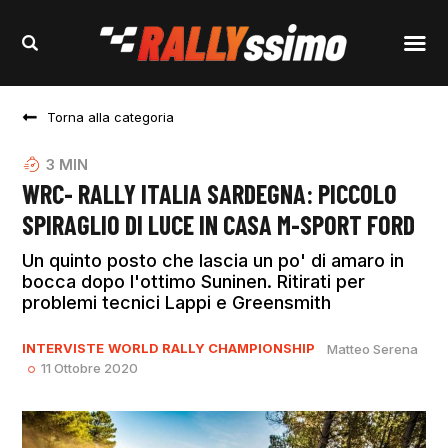
Torna alla categoria
3
MIN
WRC- RALLY ITALIA SARDEGNA: PICCOLO
SPIRAGLIO DI LUCE IN CASA M-SPORT FORD
Un quinto posto che lascia un po' di amaro in
bocca dopo l'ottimo Suninen. Ritirati per
problemi tecnici Lappi e Greensmith
INTERVISTE
WORLD RALLY CHAMPIONSHIP
Matteo Serena
11 Ottobre 2020