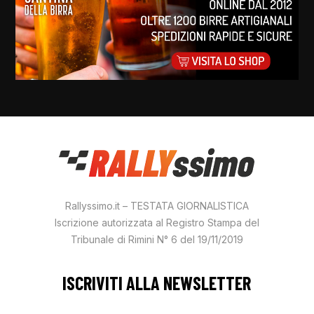
Rallyssimo.it – TESTATA GIORNALISTICA
Iscrizione autorizzata al Registro Stampa del
Tribunale di Rimini N° 6 del 19/11/2019
ISCRIVITI ALLA NEWSLETTER