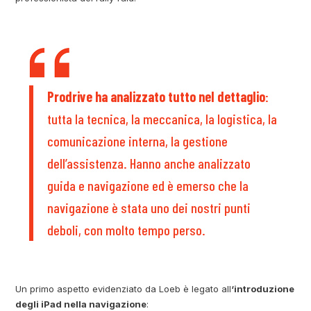
Prodrive ha analizzato tutto nel dettaglio
:
tutta la tecnica, la meccanica, la logistica, la
comunicazione interna, la gestione
dell’assistenza. Hanno anche analizzato
guida e navigazione ed è emerso che la
navigazione è stata uno dei nostri punti
deboli, con molto tempo perso.
Un primo aspetto evidenziato da Loeb è legato all
‘introduzione
degli iPad nella navigazione
: