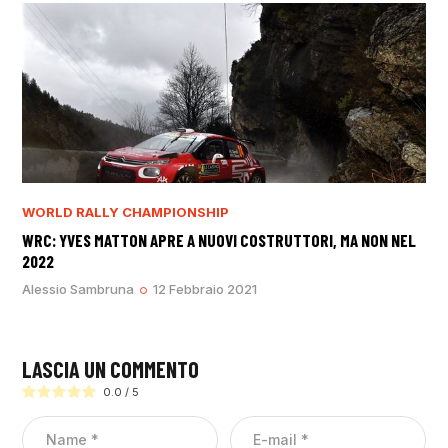
WORLD RALLY CHAMPIONSHIP
WRC: YVES MATTON APRE A NUOVI COSTRUTTORI, MA NON NEL
2022
Alessio Sambruna
12 Febbraio 2021
LASCIA UN COMMENTO
0.0
/
5