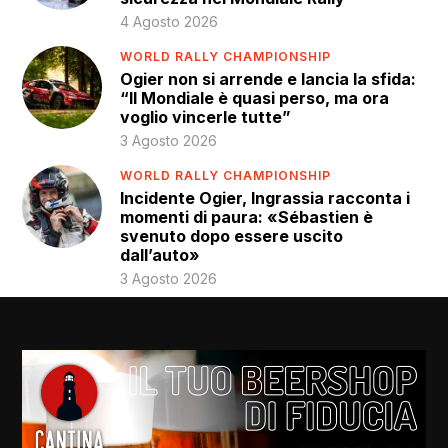
4 Agosto 2026
WORLD RALLY CHAMPIONSHIP
Ogier non si arrende e lancia la sfida:
“Il Mondiale è quasi perso, ma ora
voglio vincerle tutte”
3 Agosto 2026
WORLD RALLY CHAMPIONSHIP
Incidente Ogier, Ingrassia racconta i
momenti di paura: «Sébastien è
svenuto dopo essere uscito
dall’auto»
3 Agosto 2026