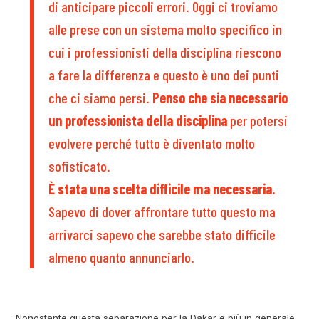
di anticipare piccoli errori. Oggi ci troviamo
alle prese con un sistema molto specifico in
cui i professionisti della disciplina riescono
a fare la differenza e questo è uno dei punti
che ci siamo persi.
Penso che sia necessario
un professionista della disciplina
per potersi
evolvere perché tutto è diventato molto
sofisticato.
È stata una scelta difficile ma necessaria.
Sapevo di dover affrontare tutto questo ma
arrivarci sapevo che sarebbe stato difficile
almeno quanto annunciarlo.
Nonostante questa separazione per la Dakar e più in generale