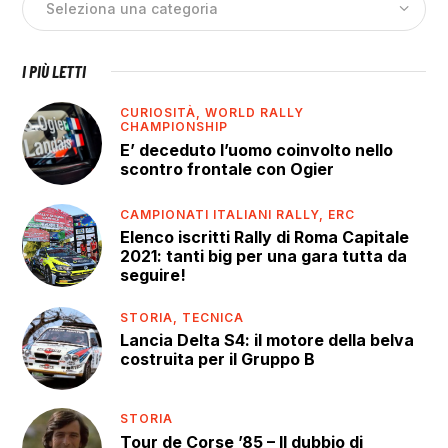
I PIÙ LETTI
CURIOSITÀ,
WORLD RALLY
CHAMPIONSHIP
E’ deceduto l’uomo coinvolto nello
scontro frontale con Ogier
CAMPIONATI ITALIANI RALLY,
ERC
Elenco iscritti Rally di Roma Capitale
2021: tanti big per una gara tutta da
seguire!
STORIA,
TECNICA
Lancia Delta S4: il motore della belva
costruita per il Gruppo B
STORIA
Tour de Corse ’85 – Il dubbio di