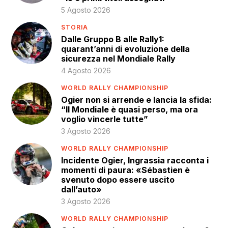
5 Agosto 2026
STORIA
Dalle Gruppo B alle Rally1:
quarant’anni di evoluzione della
sicurezza nel Mondiale Rally
4 Agosto 2026
WORLD RALLY CHAMPIONSHIP
Ogier non si arrende e lancia la sfida:
“Il Mondiale è quasi perso, ma ora
voglio vincerle tutte”
3 Agosto 2026
WORLD RALLY CHAMPIONSHIP
Incidente Ogier, Ingrassia racconta i
momenti di paura: «Sébastien è
svenuto dopo essere uscito
dall’auto»
3 Agosto 2026
WORLD RALLY CHAMPIONSHIP