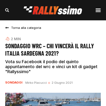
Torna alla categoria
2
MIN
SONDAGGIO WRC – CHI VINCERÀ IL RALLY
ITALIA SARDEGNA 2021?
Vota su Facebook il podio del quinto
appuntamento del wrc e vinci un kit di gadget
"Rallyssimo"
SONDAGGI
Mirko Placucci
2 Giugno 2021