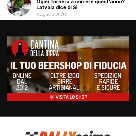
Ogier tornerà a correre quest’anno?
Latvala dice di Sì
3 Agosto 2026