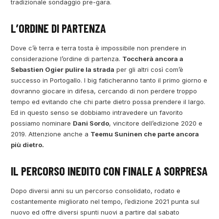
tradizionale sondaggio pre-gara.
L’ORDINE DI PARTENZA
Dove c’è terra e terra tosta è impossibile non prendere in
considerazione l’ordine di partenza.
Toccherà ancora a
Sebastien Ogier pulire la strada
per gli altri così com’è
successo in Portogallo. I big faticheranno tanto il primo giorno e
dovranno giocare in difesa, cercando di non perdere troppo
tempo ed evitando che chi parte dietro possa prendere il largo.
Ed in questo senso se dobbiamo intravedere un favorito
possiamo nominare
Dani Sordo
, vincitore dell’edizione 2020 e
2019. Attenzione anche a
Teemu Suninen che parte ancora
più dietro.
IL PERCORSO INEDITO CON FINALE A SORPRESA
Dopo diversi anni su un percorso consolidato, rodato e
costantemente migliorato nel tempo, l’edizione 2021 punta sul
nuovo ed offre diversi spunti nuovi a partire dal sabato