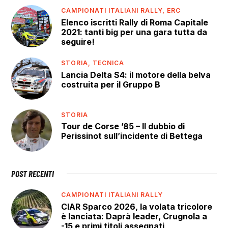
CAMPIONATI ITALIANI RALLY,
ERC
Elenco iscritti Rally di Roma Capitale
2021: tanti big per una gara tutta da
seguire!
STORIA,
TECNICA
Lancia Delta S4: il motore della belva
costruita per il Gruppo B
STORIA
Tour de Corse ’85 – Il dubbio di
Perissinot sull’incidente di Bettega
POST RECENTI
CAMPIONATI ITALIANI RALLY
CIAR Sparco 2026, la volata tricolore
è lanciata: Daprà leader, Crugnola a
-15 e primi titoli assegnati