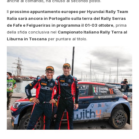
anche al comando, ha chiuso al secondo posto.
Il
prossimo appuntamento europeo per Hyundai Rally Team
Italia sarà ancora in Portogallo sulla terra del Rally Serras
de Fafe e Felgueriras in programma il 01-03 ottobre
, prima
della sfida conclusiva nel
Campionato Italiano Rally Terra al
Liburna in Toscana
per puntare al titolo.