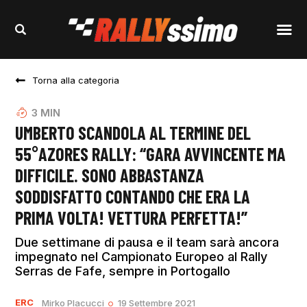
Torna alla categoria
3
MIN
UMBERTO SCANDOLA AL TERMINE DEL
55°AZORES RALLY: “GARA AVVINCENTE MA
DIFFICILE. SONO ABBASTANZA
SODDISFATTO CONTANDO CHE ERA LA
PRIMA VOLTA! VETTURA PERFETTA!”
Due settimane di pausa e il team sarà ancora
impegnato nel Campionato Europeo al Rally
Serras de Fafe, sempre in Portogallo
ERC
Mirko Placucci
19 Settembre 2021