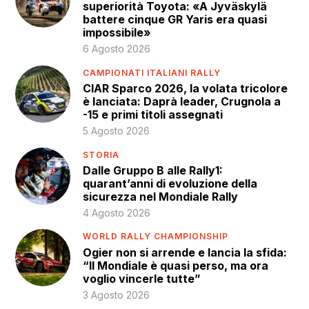
superiorità Toyota: «A Jyväskylä
battere cinque GR Yaris era quasi
impossibile»
6 Agosto 2026
CAMPIONATI ITALIANI RALLY
CIAR Sparco 2026, la volata tricolore
è lanciata: Daprà leader, Crugnola a
-15 e primi titoli assegnati
5 Agosto 2026
STORIA
Dalle Gruppo B alle Rally1:
quarant’anni di evoluzione della
sicurezza nel Mondiale Rally
4 Agosto 2026
WORLD RALLY CHAMPIONSHIP
Ogier non si arrende e lancia la sfida:
“Il Mondiale è quasi perso, ma ora
voglio vincerle tutte”
3 Agosto 2026