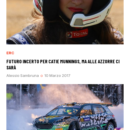
ERC
FUTURO INCERTO PER CATIE MUNNINGS, MA ALLE AZZORRE CI
SARÀ
Alessio Sambruna
10 Marzo 2017