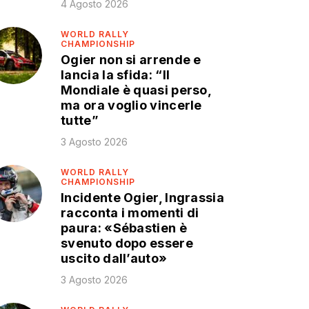
4 Agosto 2026
WORLD RALLY
CHAMPIONSHIP
Ogier non si arrende e
lancia la sfida: “Il
Mondiale è quasi perso,
ma ora voglio vincerle
tutte”
3 Agosto 2026
WORLD RALLY
CHAMPIONSHIP
Incidente Ogier, Ingrassia
racconta i momenti di
paura: «Sébastien è
svenuto dopo essere
uscito dall’auto»
3 Agosto 2026