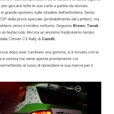
per giocarsi tutte le sue carte a partire da domani.
, in grande spolvero sulle stradine dell’entroterra. Sesto
o STOP della prova speciale (probabilmente dal cambio), ma
oblemi verso il riordino notturno. Seguono
Breen
,
Tanak
di un testacoda. Ancora un anonimo tredicesimo tempo
dalla Citroen C3 Rally di
Camilli.
e prova dopo aver cambiato una gomma, si è trovato con la
a è vistosa ma viene spenta prontamente col
permettendo al russo di riprendere la sua marcia per il