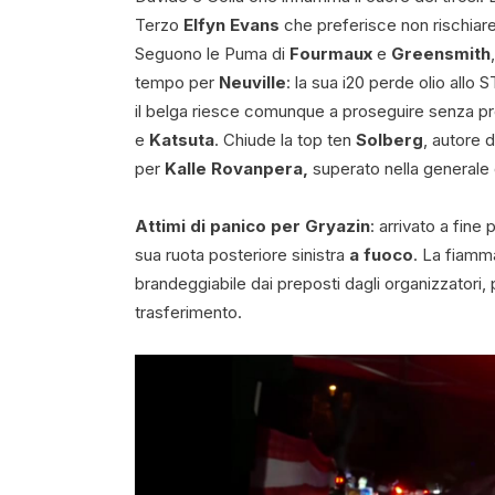
Terzo
Elfyn Evans
che preferisce non rischiare 
Seguono le Puma di
Fourmaux
e
Greensmith
tempo per
Neuville
: la sua i20 perde olio all
il belga riesce comunque a proseguire senza pr
e
Katsuta
. Chiude la top ten
Solberg
, autore 
per
Kalle Rovanpera,
superato nella generale 
Attimi di panico per Gryazin
: arrivato a fin
sua ruota posteriore sinistra
a fuoco
. La fiamm
brandeggiabile dai preposti dagli organizzatori, 
trasferimento.