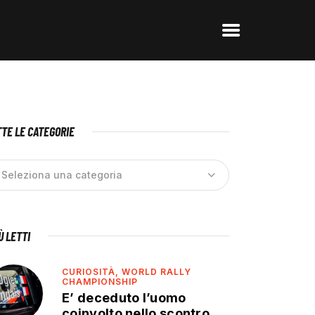
TE LE CATEGORIE
IÙ LETTI
CURIOSITÀ,
WORLD RALLY
CHAMPIONSHIP
E’ deceduto l’uomo
coinvolto nello scontro