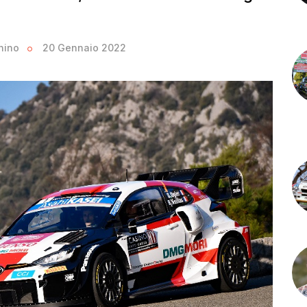
nino
20 Gennaio 2022