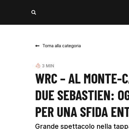
Torna alla categoria
3
MIN
WRC – AL MONTE-C
DUE SEBASTIEN: OG
PER UNA SFIDA EN
Grande spettacolo nella tappa