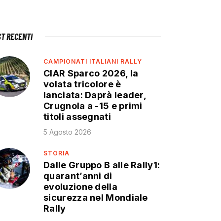
ST RECENTI
CAMPIONATI ITALIANI RALLY
CIAR Sparco 2026, la
volata tricolore è
lanciata: Daprà leader,
Crugnola a -15 e primi
titoli assegnati
5 Agosto 2026
STORIA
Dalle Gruppo B alle Rally1:
quarant’anni di
evoluzione della
sicurezza nel Mondiale
Rally