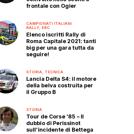
frontale con Ogier
CAMPIONATI ITALIANI
RALLY,
ERC
Elenco iscritti Rally di
Roma Capitale 2021: tanti
big per una gara tutta da
seguire!
STORIA,
TECNICA
Lancia Delta S4: il motore
della belva costruita per
il Gruppo B
STORIA
Tour de Corse ’85 – Il
dubbio di Perissinot
sull’incidente di Bettega