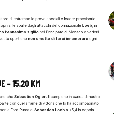
citore di entrambe le prove speciali e leader provvisorio
coprirsi le spalle dagli attacchi del connazionale
Loeb
, in
o l’ennesimo sigillo
nel Principato di Monaco e vederli
 questo sport che
non smette di farci innamorare
ogni
E – 15.20 KM
meno che
Sebastien Ogier
. Il campione in carica dimostra
parte con quella fame di vittoria che lo ha accompagnato
o per la Ford Puma di
Sebastien Loeb
a +5,4 in coppia