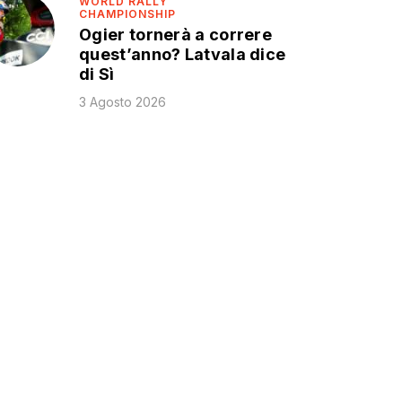
WORLD RALLY
CHAMPIONSHIP
Ogier tornerà a correre
quest’anno? Latvala dice
di Sì
3 Agosto 2026