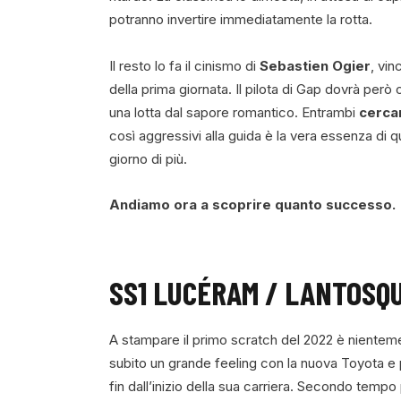
potranno invertire immediatamente la rotta.
Il resto lo fa il cinismo di
Sebastien Ogier
, vin
della prima giornata. Il pilota di Gap dovrà però 
una lotta dal sapore romantico. Entrambi
cercan
così aggressivi alla guida è la vera essenza di
giorno di più.
Andiamo ora a scoprire quanto successo.
SS1 LUCÉRAM / LANTOSQU
A stampare il primo scratch del 2022 è niente
subito un grande feeling con la nuova Toyota e 
fin dall’inizio della sua carriera. Secondo temp