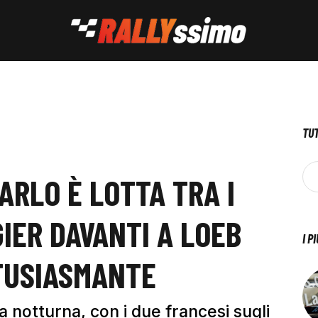
TUT
ARLO È LOTTA TRA I
IER DAVANTI A LOEB
I P
TUSIASMANTE
 notturna, con i due francesi sugli