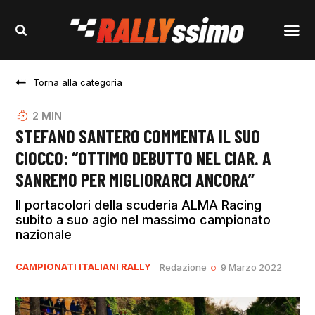
Torna alla categoria
2
MIN
STEFANO SANTERO COMMENTA IL SUO
CIOCCO: “OTTIMO DEBUTTO NEL CIAR. A
SANREMO PER MIGLIORARCI ANCORA”
Il portacolori della scuderia ALMA Racing
subito a suo agio nel massimo campionato
nazionale
CAMPIONATI ITALIANI RALLY
Redazione
9 Marzo 2022