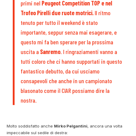
primi nel
Peugeot Competition TOP e
nel
Trofeo Pirelli due ruote motrici.
Il ritmo
tenuto per tutto il weekend è stato
importante, seppur senza mai esagerare, e
questo mi fa ben sperare per la prossima
uscita a
Sanremo
. I ringraziamenti vanno a
tutti coloro che ci hanno supportati in questo
fantastico debutto, da cui usciamo
consapevoli che anche in un campionato
blasonato come il CIAR possiamo dire la
nostra.
Molto soddisfatto anche
Mirko Pelgantini
, ancora una volta
impeccabile sul sedile di destra: