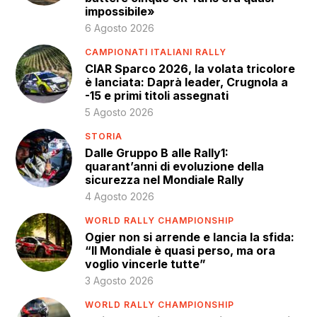
impossibile»
6 Agosto 2026
CAMPIONATI ITALIANI RALLY
CIAR Sparco 2026, la volata tricolore
è lanciata: Daprà leader, Crugnola a
-15 e primi titoli assegnati
5 Agosto 2026
STORIA
Dalle Gruppo B alle Rally1:
quarant’anni di evoluzione della
sicurezza nel Mondiale Rally
4 Agosto 2026
WORLD RALLY CHAMPIONSHIP
Ogier non si arrende e lancia la sfida:
“Il Mondiale è quasi perso, ma ora
voglio vincerle tutte”
3 Agosto 2026
WORLD RALLY CHAMPIONSHIP