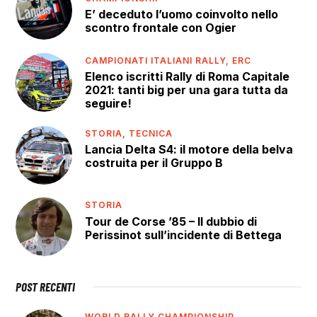
E’ deceduto l’uomo coinvolto nello
scontro frontale con Ogier
CAMPIONATI ITALIANI RALLY,
ERC
Elenco iscritti Rally di Roma Capitale
2021: tanti big per una gara tutta da
seguire!
STORIA,
TECNICA
Lancia Delta S4: il motore della belva
costruita per il Gruppo B
STORIA
Tour de Corse ’85 – Il dubbio di
Perissinot sull’incidente di Bettega
POST RECENTI
WORLD RALLY CHAMPIONSHIP