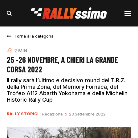
Torna alla categoria
2
MIN
25 -26 NOVEMBRE, A CHIERI LA GRANDE
CORSA 2022
Il rally sarà l’ultimo e decisivo round del T.R.Z.
della Prima Zona, del Memory Fornaca, del
Trofeo A112 Abarth Yokohama e della Michelin
Historic Rally Cup
RALLY STORICI
Redazione
23 Settembre 2022