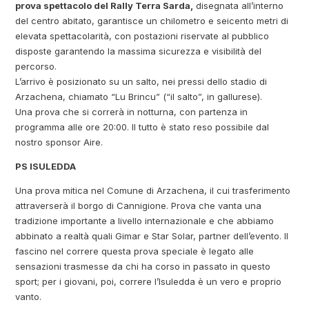
prova spettacolo del Rally Terra Sarda,
disegnata all’interno
del centro abitato, garantisce un chilometro e seicento metri di
elevata spettacolarità, con postazioni riservate al pubblico
disposte garantendo la massima sicurezza e visibilità del
percorso.
L’arrivo è posizionato su un salto, nei pressi dello stadio di
Arzachena, chiamato “Lu Brincu” (“il salto”, in gallurese).
Una prova che si correrà in notturna, con partenza in
programma alle ore 20:00. Il tutto è stato reso possibile dal
nostro sponsor Aire.
PS ISULEDDA
Una prova mitica nel Comune di Arzachena, il cui trasferimento
attraverserà il borgo di Cannigione. Prova che vanta una
tradizione importante a livello internazionale e che abbiamo
abbinato a realtà quali Gimar e Star Solar, partner dell’evento. Il
fascino nel correre questa prova speciale è legato alle
sensazioni trasmesse da chi ha corso in passato in questo
sport; per i giovani, poi, correre l’Isuledda è un vero e proprio
vanto.