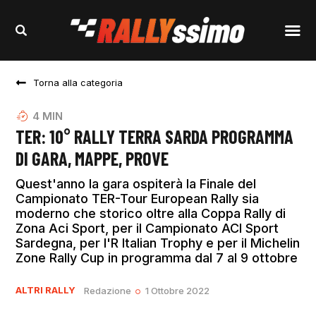
Torna alla categoria
4
MIN
TER: 10° RALLY TERRA SARDA PROGRAMMA
DI GARA, MAPPE, PROVE
Quest'anno la gara ospiterà la Finale del
Campionato TER-Tour European Rally sia
moderno che storico oltre alla Coppa Rally di
Zona Aci Sport, per il Campionato ACI Sport
Sardegna, per l'R Italian Trophy e per il Michelin
Zone Rally Cup in programma dal 7 al 9 ottobre
ALTRI RALLY
Redazione
1 Ottobre 2022