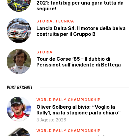
2021: tanti big per una gara tutta da
seguire!
STORIA,
TECNICA
Lancia Delta S4: il motore della belva
costruita per il Gruppo B
STORIA
Tour de Corse ’85 – Il dubbio di
Perissinot sull’incidente di Bettega
POST RECENTI
WORLD RALLY CHAMPIONSHIP
Oliver Solberg al bivio: “Voglio la
Rally1, ma la stagione parla chiaro”
8 Agosto 2026
WORLD RALLY CHAMPIONSHIP