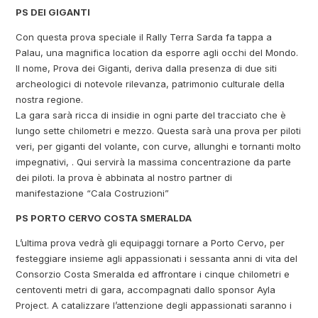
PS DEI GIGANTI
Con questa prova speciale il Rally Terra Sarda fa tappa a
Palau, una magnifica location da esporre agli occhi del Mondo.
Il nome, Prova dei Giganti, deriva dalla presenza di due siti
archeologici di notevole rilevanza, patrimonio culturale della
nostra regione.
La gara sarà ricca di insidie in ogni parte del tracciato che è
lungo sette chilometri e mezzo. Questa sarà una prova per piloti
veri, per giganti del volante, con curve, allunghi e tornanti molto
impegnativi, . Qui servirà la massima concentrazione da parte
dei piloti. la prova è abbinata al nostro partner di
manifestazione “Cala Costruzioni”
PS PORTO CERVO COSTA SMERALDA
L’ultima prova vedrà gli equipaggi tornare a Porto Cervo, per
festeggiare insieme agli appassionati i sessanta anni di vita del
Consorzio Costa Smeralda ed affrontare i cinque chilometri e
centoventi metri di gara, accompagnati dallo sponsor Ayla
Project. A catalizzare l’attenzione degli appassionati saranno i