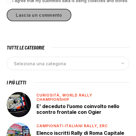
I agree that my submitted data is being collected and stored.
TUTTE LE CATEGORIE
I PIÙ LETTI
CURIOSITÀ,
WORLD RALLY
CHAMPIONSHIP
E’ deceduto l’uomo coinvolto nello
scontro frontale con Ogier
CAMPIONATI ITALIANI RALLY,
ERC
Elenco iscritti Rally di Roma Capitale