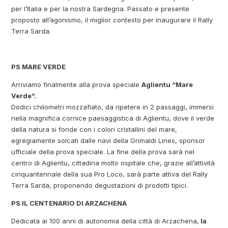
per l’Italia e per la nostra Sardegna. Passato e presente
proposto all’agonismo, il miglior contesto per inaugurare il Rally
Terra Sarda.
PS MARE VERDE
Arriviamo finalmente alla prova speciale
Aglientu “Mare
Verde”.
Dodici chilometri mozzafiato, da ripetere in 2 passaggi, immersi
nella magnifica cornice paesaggistica di Aglientu, dove il verde
della natura si fonde con i colori cristallini del mare,
egregiamente solcati dalle navi della Grimaldi Lines, sponsor
ufficiale della prova speciale. La fine della prova sarà nel
centro di Aglientu, cittadina molto ospitale che, grazie all’attività
cinquantennale della sua Pro Loco, sarà parte attiva del Rally
Terra Sarda, proponendo degustazioni di prodotti tipici.
PS IL CENTENARIO DI ARZACHENA
Dedicata ai 100 anni di autonomia della città di Arzachena,
la