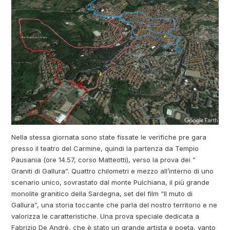
Nella stessa giornata sono state fissate le verifiche pre gara
presso il teatro del Carmine, quindi la partenza da Tempio
Pausania (ore 14.57, corso Matteotti), verso la prova dei ”
Graniti di Gallura”. Quattro chilometri e mezzo all’interno di uno
scenario unico, sovrastato dal monte Pulchiana, il più grande
monolite granitico della Sardegna, set del film “Il muto di
Gallura”, una storia toccante che parla del nostro territorio e ne
valorizza le caratteristiche. Una prova speciale dedicata a
Fabrizio De Andrè, che è stato un grande artista e poeta, vanto