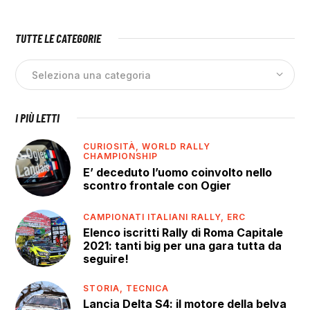
TUTTE LE CATEGORIE
I PIÙ LETTI
CURIOSITÀ,
WORLD RALLY
CHAMPIONSHIP
E’ deceduto l’uomo coinvolto nello
scontro frontale con Ogier
CAMPIONATI ITALIANI RALLY,
ERC
Elenco iscritti Rally di Roma Capitale
2021: tanti big per una gara tutta da
seguire!
STORIA,
TECNICA
Lancia Delta S4: il motore della belva