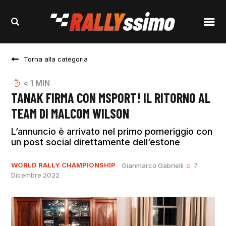
Torna alla categoria
< 1
MIN
TANAK FIRMA CON MSPORT! IL RITORNO AL
TEAM DI MALCOM WILSON
L’annuncio è arrivato nel primo pomeriggio con
un post social direttamente dell’estone
WORLD RALLY CHAMPIONSHIP
Gianmarco Gabrielli
7
Dicembre 2022