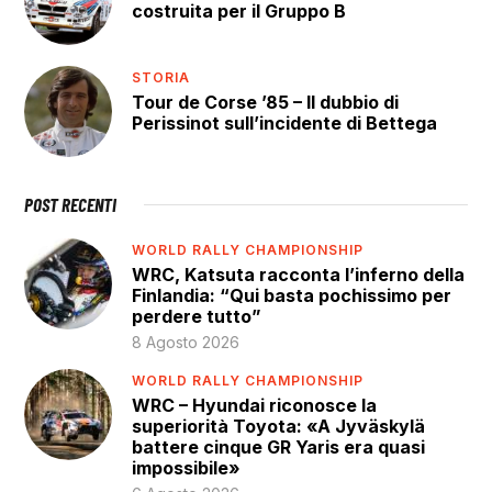
costruita per il Gruppo B
STORIA
Tour de Corse ’85 – Il dubbio di
Perissinot sull’incidente di Bettega
POST RECENTI
WORLD RALLY CHAMPIONSHIP
WRC, Katsuta racconta l’inferno della
Finlandia: “Qui basta pochissimo per
perdere tutto”
8 Agosto 2026
WORLD RALLY CHAMPIONSHIP
WRC – Hyundai riconosce la
superiorità Toyota: «A Jyväskylä
battere cinque GR Yaris era quasi
impossibile»