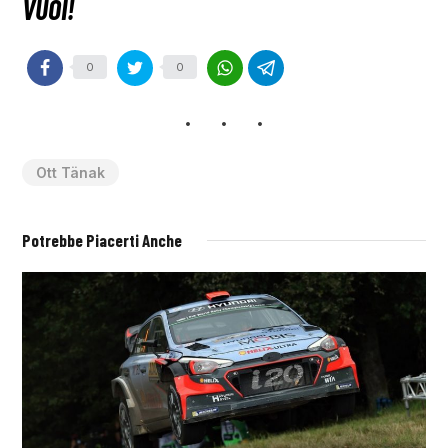
0
0
Ott Tänak
Potrebbe Piacerti Anche