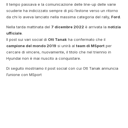
Il tempo passava e la comunicazione delle line-up delle varie
scuderie ha indicizzato sempre di più l’estone verso un ritorno
da chi lo aveva lanciato nella massima categoria del rally,
Ford
.
Nella tarda mattinata del
7 dicembre 2022
è arrivata la
notizia
ufficiale
.
Il post sui vari social di
Ott Tanak
ha confermato che il
campione del mondo 2019
si unirà al
team di MSport
per
cercare di vincere, nuovamente, il titolo che nel triennio in
Hyundai non è mai riuscito a conquistare.
Di seguito mostriamo il post social con cui Ott Tanak annuncia
l’unione con MSport