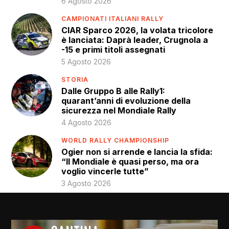
6 Agosto 2026
CAMPIONATI ITALIANI RALLY
CIAR Sparco 2026, la volata tricolore
è lanciata: Daprà leader, Crugnola a
-15 e primi titoli assegnati
5 Agosto 2026
STORIA
Dalle Gruppo B alle Rally1:
quarant’anni di evoluzione della
sicurezza nel Mondiale Rally
4 Agosto 2026
WORLD RALLY CHAMPIONSHIP
Ogier non si arrende e lancia la sfida:
“Il Mondiale è quasi perso, ma ora
voglio vincerle tutte”
3 Agosto 2026