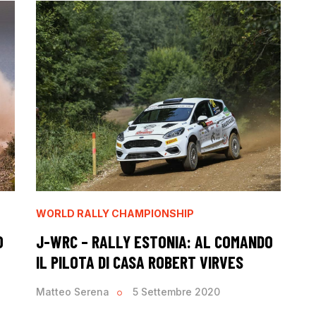
WORLD RALLY CHAMPIONSHIP
O
J-WRC – RALLY ESTONIA: AL COMANDO
IL PILOTA DI CASA ROBERT VIRVES
Matteo Serena
5 Settembre 2020