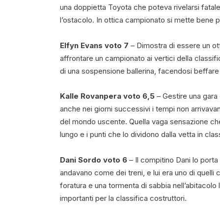
una doppietta Toyota che poteva rivelarsi fatale,
l’ostacolo. In ottica campionato si mette bene pe
Elfyn Evans voto 7
– Dimostra di essere un ot
affrontare un campionato ai vertici della class
di una sospensione ballerina, facendosi beffare
Kalle Rovanpera voto 6,5
– Gestire una gara 
anche nei giorni successivi i tempi non arrivava
del mondo uscente. Quella vaga sensazione che 
lungo e i punti che lo dividono dalla vetta in c
Dani Sordo voto 6
– Il compitino Dani lo porta
andavano come dei treni, e lui era uno di quelli 
foratura e una tormenta di sabbia nell’abitacolo
importanti per la classifica costruttori.