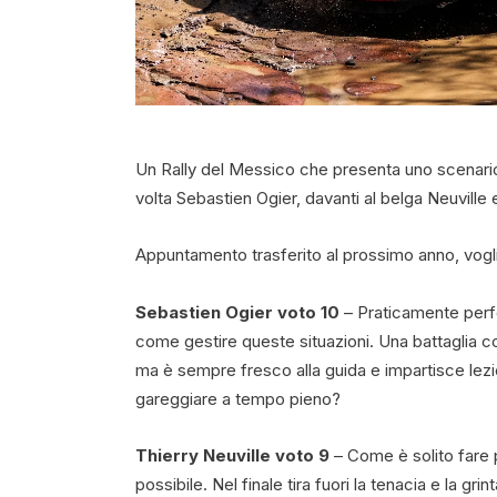
Un Rally del Messico che presenta uno scenario u
volta Sebastien Ogier, davanti al belga Neuville 
Appuntamento trasferito al prossimo anno, vogli
Sebastien Ogier voto 10
– Praticamente perfe
come gestire queste situazioni. Una battaglia co
ma è sempre fresco alla guida e impartisce lezi
gareggiare a tempo pieno?
Thierry Neuville voto 9
– Come è solito fare p
possibile. Nel finale tira fuori la tenacia e la g