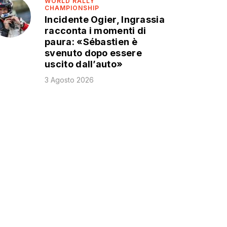
WORLD RALLY
CHAMPIONSHIP
Incidente Ogier, Ingrassia
racconta i momenti di
paura: «Sébastien è
svenuto dopo essere
uscito dall’auto»
3 Agosto 2026