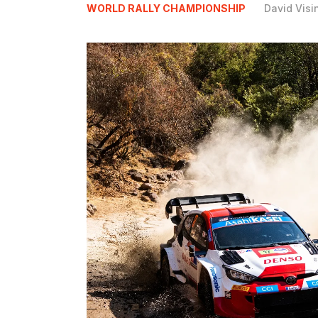
WORLD RALLY CHAMPIONSHIP
David Visi