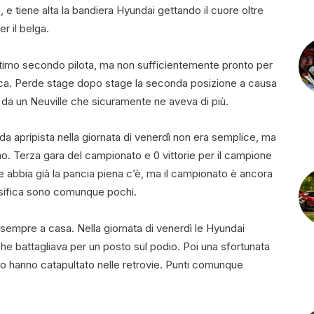
 e tiene alta la bandiera Hyundai gettando il cuore oltre
r il belga.
timo secondo pilota, ma non sufficientemente pronto per
ifica. Perde stage dopo stage la seconda posizione a causa
 da un Neuville che sicuramente ne aveva di più.
da apripista nella giornata di venerdì non era semplice, ma
no. Terza gara del campionato e 0 vittorie per il campione
abbia già la pancia piena c’è, ma il campionato è ancora
lassifica sono comunque pochi.
 sempre a casa. Nella giornata di venerdì le Hyundai
che battagliava per un posto sul podio. Poi una sfortunata
 lo hanno catapultato nelle retrovie. Punti comunque