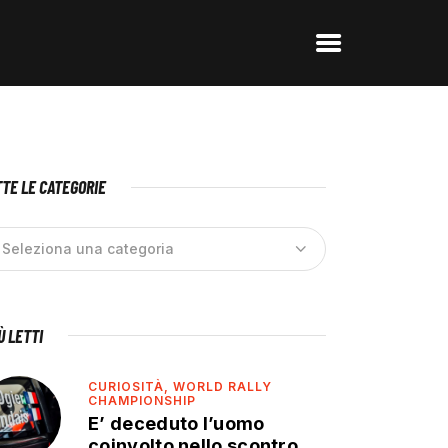
TE LE CATEGORIE
IÙ LETTI
CURIOSITÀ,
WORLD RALLY
CHAMPIONSHIP
E’ deceduto l’uomo
coinvolto nello scontro