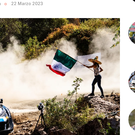
n
22 Marzo 2023