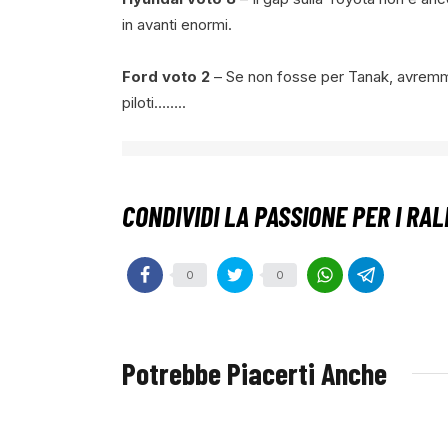
in avanti enormi.
Ford voto 2
– Se non fosse per Tanak, avremmo vi
piloti……..
0
0
Potrebbe Piacerti Anche