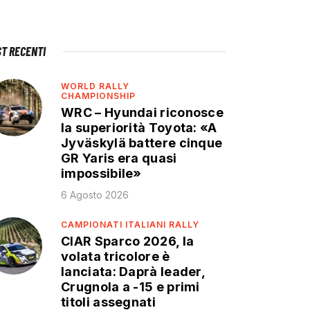
ST RECENTI
WORLD RALLY
CHAMPIONSHIP
WRC – Hyundai riconosce
la superiorità Toyota: «A
Jyväskylä battere cinque
GR Yaris era quasi
impossibile»
6 Agosto 2026
CAMPIONATI ITALIANI RALLY
CIAR Sparco 2026, la
volata tricolore è
lanciata: Daprà leader,
Crugnola a -15 e primi
titoli assegnati