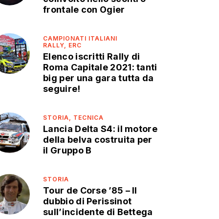
frontale con Ogier
CAMPIONATI ITALIANI
RALLY,
ERC
Elenco iscritti Rally di
Roma Capitale 2021: tanti
big per una gara tutta da
seguire!
STORIA,
TECNICA
Lancia Delta S4: il motore
della belva costruita per
il Gruppo B
STORIA
Tour de Corse ’85 – Il
dubbio di Perissinot
sull’incidente di Bettega