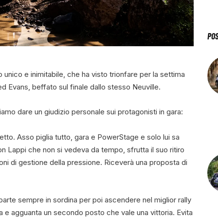
PO
nico e inimitabile, che ha visto trionfare per la settima
ed Evans, beffato sul finale dallo stesso Neuville.
amo dare un giudizio personale sui protagonisti in gara:
tto. Asso piglia tutto, gara e PowerStage e solo lui sa
n Lappi che non si vedeva da tempo, sfrutta il suo ritiro
oni di gestione della pressione. Riceverà una proposta di
arte sempre in sordina per poi ascendere nel miglior rally
rinta e agguanta un secondo posto che vale una vittoria. Evita