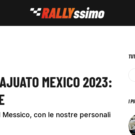
TUT
AJUATO MEXICO 2023:
E
I P
l Messico, con le nostre personali