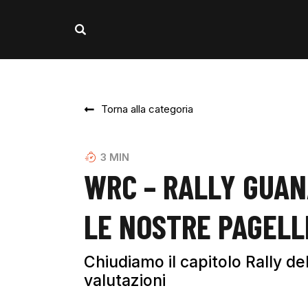
Torna alla categoria
3
MIN
WRC – RALLY GUAN
LE NOSTRE PAGELL
Chiudiamo il capitolo Rally de
valutazioni