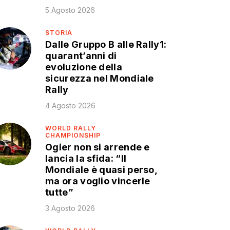
5 Agosto 2026
STORIA
Dalle Gruppo B alle Rally1:
quarant’anni di
evoluzione della
sicurezza nel Mondiale
Rally
4 Agosto 2026
WORLD RALLY
CHAMPIONSHIP
Ogier non si arrende e
lancia la sfida: “Il
Mondiale è quasi perso,
ma ora voglio vincerle
tutte”
3 Agosto 2026