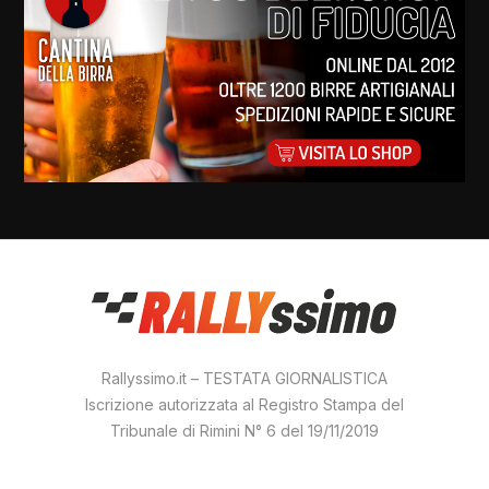
Rallyssimo.it – TESTATA GIORNALISTICA
Iscrizione autorizzata al Registro Stampa del
Tribunale di Rimini N° 6 del 19/11/2019