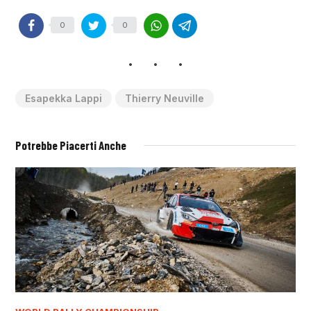
0
0
Esapekka Lappi
Thierry Neuville
Potrebbe Piacerti Anche