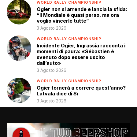
WORLD RALLY CHAMPIONSHIP
Ogier non si arrende e lancia la sfida:
“Il Mondiale è quasi perso, ma ora
voglio vincerle tutte”
3 Agosto 2026
WORLD RALLY CHAMPIONSHIP
Incidente Ogier, Ingrassia racconta i
momenti di paura: «Sébastien è
svenuto dopo essere uscito
dall’auto»
3 Agosto 2026
WORLD RALLY CHAMPIONSHIP
Ogier tornerà a correre quest’anno?
Latvala dice di Sì
3 Agosto 2026