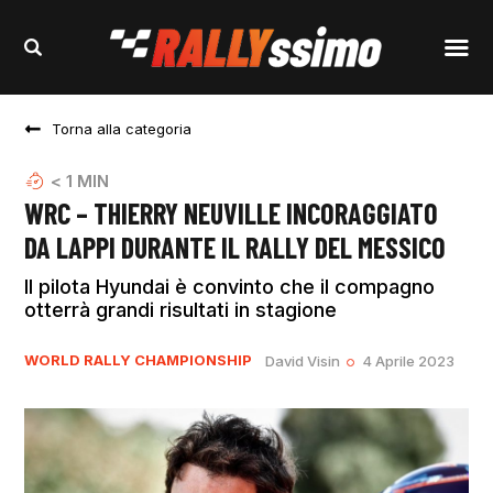
Torna alla categoria
< 1
MIN
WRC – THIERRY NEUVILLE INCORAGGIATO
DA LAPPI DURANTE IL RALLY DEL MESSICO
Il pilota Hyundai è convinto che il compagno
otterrà grandi risultati in stagione
WORLD RALLY CHAMPIONSHIP
David Visin
4 Aprile 2023