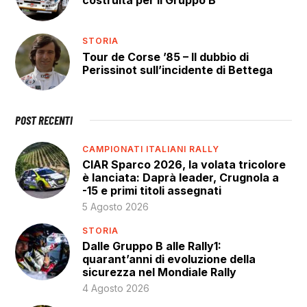
costruita per il Gruppo B
STORIA
Tour de Corse ’85 – Il dubbio di
Perissinot sull’incidente di Bettega
POST RECENTI
CAMPIONATI ITALIANI RALLY
CIAR Sparco 2026, la volata tricolore
è lanciata: Daprà leader, Crugnola a
-15 e primi titoli assegnati
5 Agosto 2026
STORIA
Dalle Gruppo B alle Rally1:
quarant’anni di evoluzione della
sicurezza nel Mondiale Rally
4 Agosto 2026