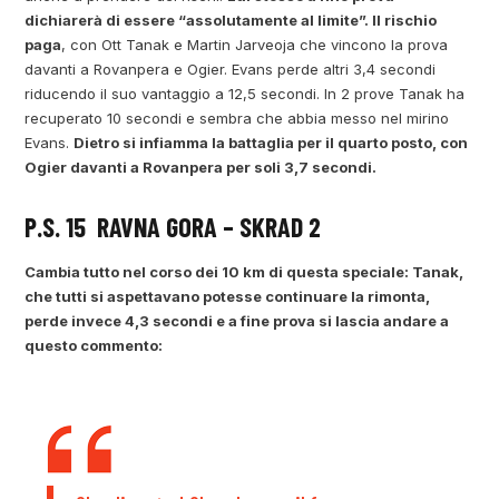
dichiarerà di essere “assolutamente al limite”. Il rischio
paga
, con Ott Tanak e Martin Jarveoja che vincono la prova
davanti a Rovanpera e Ogier. Evans perde altri 3,4 secondi
riducendo il suo vantaggio a 12,5 secondi. In 2 prove Tanak ha
recuperato 10 secondi e sembra che abbia messo nel mirino
Evans.
Dietro si infiamma la battaglia per il quarto posto, con
Ogier davanti a Rovanpera per soli 3,7 secondi.
P.S. 15 RAVNA GORA – SKRAD 2
Cambia tutto nel corso dei 10 km di questa speciale: Tanak,
che tutti si aspettavano potesse continuare la rimonta,
perde invece 4,3 secondi e a fine prova si lascia andare a
questo commento: