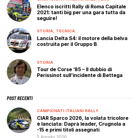
Elenco iscritti Rally di Roma Capitale
2021: tanti big per una gara tutta da
seguire!
STORIA,
TECNICA
Lancia Delta S4: il motore della belva
costruita per il Gruppo B
STORIA
Tour de Corse ’85 – Il dubbio di
Perissinot sull’incidente di Bettega
POST RECENTI
CAMPIONATI ITALIANI RALLY
CIAR Sparco 2026, la volata tricolore
è lanciata: Daprà leader, Crugnola a
-15 e primi titoli assegnati
5 Agosto 2026