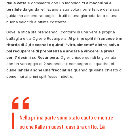
dalla vetta
e commenta con un laconico
“La macchina è
terribile da guidare”
. Evans a sua volta non è felice della sua
guida ma almeno raccoglie i frutti di una giornata fatta di una
buona velocità e ottima costanza.
Dove la sfida sta prendendo i contorni di una vera e propria
battaglia è tra Ogier e Rovanpera.
Al primo split il francese è in
ritardo di 2,4 secondi e quindi “virtualmente” dietro, salvo
poi recuperare di prepotenza e andare a vincere la prova
con 7 decimi su Rovanpera.
Ogier chiude quindi la giornata
con un vantaggio di 2 secondi sul compagno di squadra, al
quale
lancia anche una frecciatin
a quando gli viene chiesto di
come mai ai primi split fosse indietro:
Nella prima parte sono stato cauto e mentre
so che Kalle in questi casi tira dritto.
La