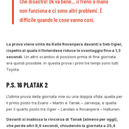
Che disastro! Ok va bene… il freno a mano
non funziona e ci sono altri problemi. È
difficile quando le cose vanno così.
La prova viene vinta da Kalle Rovanpera davanti a Seb Ogier,
rispetto al quale il finlandese riduce lo svantaggio fino a 1,3
secondi.
Un altro scambio di posizioni prima di fine giornata
era quindi possibile. In questa prova i primi tre tempi sono tutti
Toyota.
P.S. 16 PLATAK 2
L’ultima prova della giornata vive su una doppia sfida: quella per
il primo posto tra Evans – Martin e Tanak – Jarveoja, e quella
per il quarto posto tra Ogier – Landais e Rovanpera – Haltunen.
Davanti si inabissa la rincorsa di Tanak (almeno per oggi),
che perde altri 8,6 secondi, chiudendo la giornata a 25,4