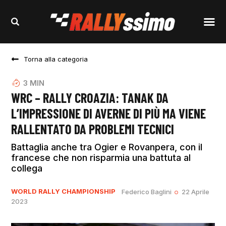
Torna alla categoria
3
MIN
WRC – RALLY CROAZIA: TANAK DA
L’IMPRESSIONE DI AVERNE DI PIÙ MA VIENE
RALLENTATO DA PROBLEMI TECNICI
Battaglia anche tra Ogier e Rovanpera, con il
francese che non risparmia una battuta al
collega
WORLD RALLY CHAMPIONSHIP
Federico Baglini
22 Aprile
2023