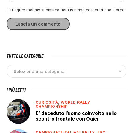
I agree that my submitted data is being collected and stored.
TUTTE LE CATEGORIE
I PIÙ LETTI
CURIOSITÀ,
WORLD RALLY
CHAMPIONSHIP
E’ deceduto l’uomo coinvolto nello
scontro frontale con Ogier
CAMPIONATI ITALIANI RALLY,
ERC