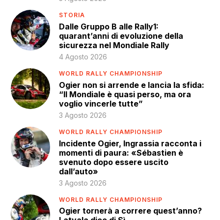
STORIA
Dalle Gruppo B alle Rally1:
quarant’anni di evoluzione della
sicurezza nel Mondiale Rally
4 Agosto 2026
WORLD RALLY CHAMPIONSHIP
Ogier non si arrende e lancia la sfida:
“Il Mondiale è quasi perso, ma ora
voglio vincerle tutte”
3 Agosto 2026
WORLD RALLY CHAMPIONSHIP
Incidente Ogier, Ingrassia racconta i
momenti di paura: «Sébastien è
svenuto dopo essere uscito
dall’auto»
3 Agosto 2026
WORLD RALLY CHAMPIONSHIP
Ogier tornerà a correre quest’anno?