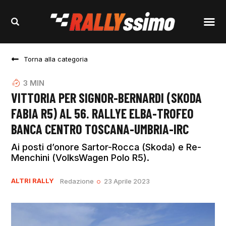
Torna alla categoria
3
MIN
VITTORIA PER SIGNOR-BERNARDI (SKODA
FABIA R5) AL 56. RALLYE ELBA-TROFEO
BANCA CENTRO TOSCANA-UMBRIA-IRC
Ai posti d’onore Sartor-Rocca (Skoda) e Re-
Menchini (VolksWagen Polo R5).
ALTRI RALLY
Redazione
23 Aprile 2023