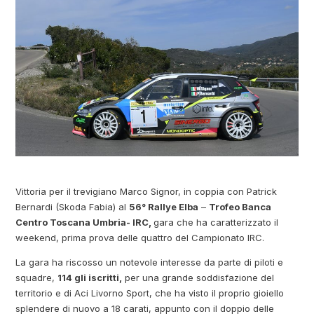
Vittoria per il trevigiano Marco Signor, in coppia con Patrick
Bernardi (Skoda Fabia) al
56° Rallye Elba
–
Trofeo Banca
Centro Toscana Umbria- IRC,
gara che ha caratterizzato il
weekend, prima prova delle quattro del Campionato IRC.
La gara ha riscosso un notevole interesse da parte di piloti e
squadre,
114 gli iscritti,
per una grande soddisfazione del
territorio e di Aci Livorno Sport, che ha visto il proprio gioiello
splendere di nuovo a 18 carati, appunto con il doppio delle