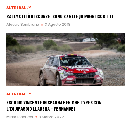
ALTRI RALLY
RALLY CITTÀ DI SCORZÈ: SONO 87 GLI EQUIPAGGI ISCRITTI
Alessio Sambruna
3 Agosto 2018
ALTRI RALLY
ESORDIO VINCENTE IN SPAGNA PER MRF TYRES CON
L’EQUIPAGGIO LLARENA – FERNANDEZ
Mirko Placucci
8 Marzo 2022