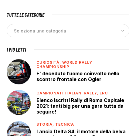
TUTTE LE CATEGORIE
I PIÙ LETTI
CURIOSITÀ,
WORLD RALLY
CHAMPIONSHIP
E’ deceduto l’uomo coinvolto nello
scontro frontale con Ogier
CAMPIONATI ITALIANI RALLY,
ERC
Elenco iscritti Rally di Roma Capitale
2021: tanti big per una gara tutta da
seguire!
STORIA,
TECNICA
Lancia Delta S4: il motore della belva