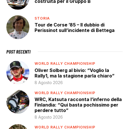
costruita per il Gruppo B
STORIA
Tour de Corse ’85 – Il dubbio di
Perissinot sull’incidente di Bettega
POST RECENTI
WORLD RALLY CHAMPIONSHIP
Oliver Solberg al bivio: “Voglio la
Rally1, ma la stagione parla chiaro”
8 Agosto 2026
WORLD RALLY CHAMPIONSHIP
WRC, Katsuta racconta l’inferno della
Finlandia: “Qui basta pochissimo per
perdere tutto”
8 Agosto 2026
WORLD RALLY CHAMPIONSHIP