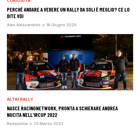
CURIOSITÀ
PERCHÉ ANDARE A VEDERE UN RALLY DA SOLI È MEGLIO? CE LO
DITE VOI
Alex Alessandrini
18 Giugno 2025
ALTRI RALLY
NASCE RACINGNETWORK, PRONTA A SCHIERARE ANDREA
NUCITA NELL’IRCUP 2022
Redazione
25 Marzo 2022