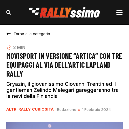
Torna alla categoria
3
MIN
MOVISPORT IN VERSIONE “ARTICA” CON TRE
EQUIPAGGI AL VIA DELL’ARTIC LAPLAND
RALLY
Gryazin, il giovanissimo Giovanni Trentin ed il
gentleman Zelindo Melegari gareggeranno tra
le nevi della Finlandia
ALTRI RALLY
CURIOSITÀ
Redazione
1 Febbraio 2024