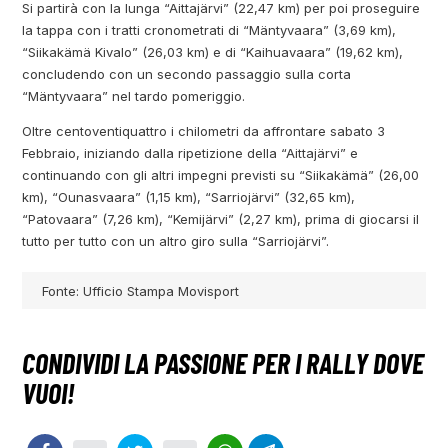
Si partirà con la lunga “Aittajärvi” (22,47 km) per poi proseguire
la tappa con i tratti cronometrati di “Mäntyvaara” (3,69 km),
“Siikakämä Kivalo” (26,03 km) e di “Kaihuavaara” (19,62 km),
concludendo con un secondo passaggio sulla corta
“Mäntyvaara” nel tardo pomeriggio.
Oltre centoventiquattro i chilometri da affrontare sabato 3
Febbraio, iniziando dalla ripetizione della “Aittajärvi” e
continuando con gli altri impegni previsti su “Siikakämä” (26,00
km), “Ounasvaara” (1,15 km), “Sarriojärvi” (32,65 km),
“Patovaara” (7,26 km), “Kemijärvi” (2,27 km), prima di giocarsi il
tutto per tutto con un altro giro sulla “Sarriojärvi”.
Fonte: Ufficio Stampa Movisport