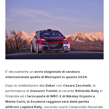
E’ decisamente un
avvio stagionale di caratura
internazionale quello di Movisport in questo 2024.
Dopo le soddisfazioni alla
Dakar
con
Cesare Zacchetti
, le
performance di
Giovanni Trentin
al recente
Riihimäki Rally
in
Finlandia ed il
terzo posto di WRC-2 di Nikolay Gryazin a
Monte Carlo, la Scuderia reggiana sarà della partita
all’Arctic Lapland Rally
, secondo round Campionato Nazionale