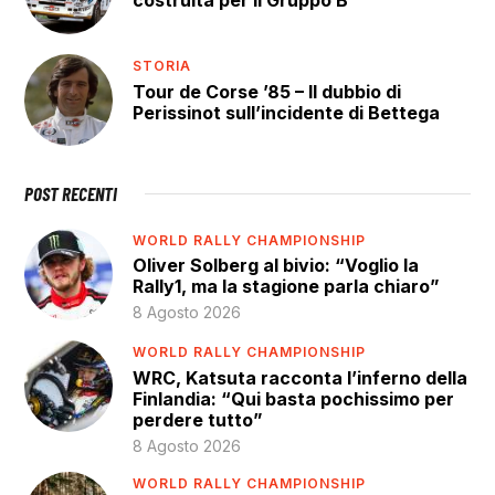
STORIA
Tour de Corse ’85 – Il dubbio di
Perissinot sull’incidente di Bettega
POST RECENTI
WORLD RALLY CHAMPIONSHIP
Oliver Solberg al bivio: “Voglio la
Rally1, ma la stagione parla chiaro”
8 Agosto 2026
WORLD RALLY CHAMPIONSHIP
WRC, Katsuta racconta l’inferno della
Finlandia: “Qui basta pochissimo per
perdere tutto”
8 Agosto 2026
WORLD RALLY CHAMPIONSHIP