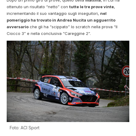
ottenuto un risultato “netto” con
tutte le tre prove vinte
,
incrementando il suo vantaggio sugli inseguitori,
nel
pomeriggio ha trovato in Andrea Nucita un agguerrito
avversario
che gli ha “scippato” lo scratch nella prova “Il
Ciocco 3” e nella conclusiva “Careggine 2”.
Foto: ACI Sport