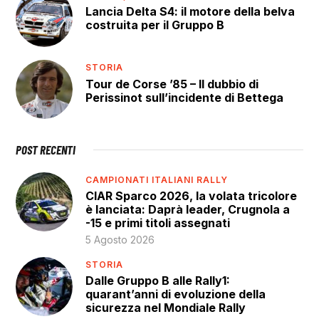
Lancia Delta S4: il motore della belva
costruita per il Gruppo B
STORIA
Tour de Corse ’85 – Il dubbio di
Perissinot sull’incidente di Bettega
POST RECENTI
CAMPIONATI ITALIANI RALLY
CIAR Sparco 2026, la volata tricolore
è lanciata: Daprà leader, Crugnola a
-15 e primi titoli assegnati
5 Agosto 2026
STORIA
Dalle Gruppo B alle Rally1:
quarant’anni di evoluzione della
sicurezza nel Mondiale Rally