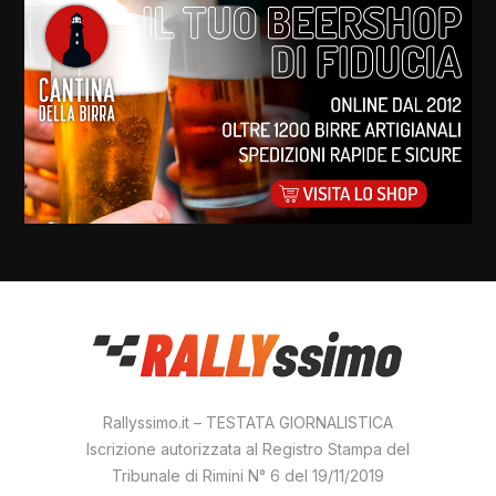
Rallyssimo.it – TESTATA GIORNALISTICA
Iscrizione autorizzata al Registro Stampa del
Tribunale di Rimini N° 6 del 19/11/2019