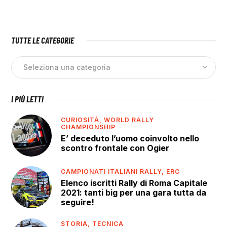
TUTTE LE CATEGORIE
I PIÙ LETTI
CURIOSITÀ,
WORLD RALLY
CHAMPIONSHIP
E’ deceduto l’uomo coinvolto nello
scontro frontale con Ogier
CAMPIONATI ITALIANI RALLY,
ERC
Elenco iscritti Rally di Roma Capitale
2021: tanti big per una gara tutta da
seguire!
STORIA,
TECNICA