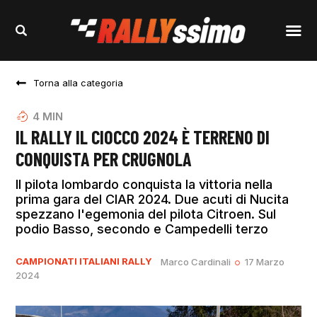
Torna alla categoria
4
MIN
IL RALLY IL CIOCCO 2024 È TERRENO DI
CONQUISTA PER CRUGNOLA
Il pilota lombardo conquista la vittoria nella
prima gara del CIAR 2024. Due acuti di Nucita
spezzano l'egemonia del pilota Citroen. Sul
podio Basso, secondo e Campedelli terzo
CAMPIONATI ITALIANI RALLY
Marco Cardinali
17 Marzo
2024