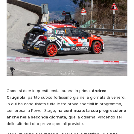
Come si dice in questi casi… buona la prima!
Andrea
Crugnola
, partito subito fortissimo già nella giornata di venerdì,
in cui ha conquistato tutte le tre prove speciali in programma,
compresa la Power Stage,
ha continuato la sua progressione
anche nella seconda giornata
, quella odierna, vincendo sei
delle ulteriori otto prove speciali previste.
Dopo un primo giro di prove, quello della
mattina
, in cui ha