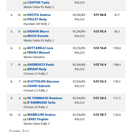
Fonte: Ficr