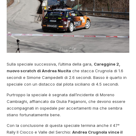
Sulla speciale successiva, l’ultima della gara,
Careggine 2,
nuovo scratch di Andrea Nucita
che stacca Crugnola di 1.6
secondi e Simone Campedelli di 2.6 secondi. Basso è quarto in
speciale con un distacco dal pilota siciliano di 4.5 secondi.
Purtroppo la speciale è segnata dall’incidente di Moreno
Cambiaghi, affiancato da Giulia Paganoni, che devono essere
accompagnati in ospedale per accertamenti ma che sembra
stiano fortunatamente bene.
Con la conclusione di questa speciale termina anche il 47°
Rally Il Ciocco e Valle del Serchio:
Andrea Crugnola vince il