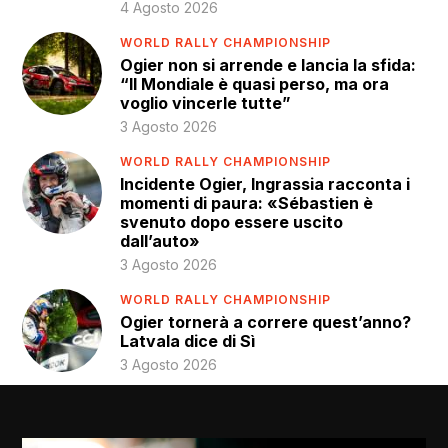
4 Agosto 2026
WORLD RALLY CHAMPIONSHIP
Ogier non si arrende e lancia la sfida:
“Il Mondiale è quasi perso, ma ora
voglio vincerle tutte”
3 Agosto 2026
WORLD RALLY CHAMPIONSHIP
Incidente Ogier, Ingrassia racconta i
momenti di paura: «Sébastien è
svenuto dopo essere uscito
dall’auto»
3 Agosto 2026
WORLD RALLY CHAMPIONSHIP
Ogier tornerà a correre quest’anno?
Latvala dice di Sì
3 Agosto 2026