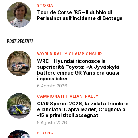
STORIA
Tour de Corse ’85 – Il dubbio di
Perissinot sull’incidente di Bettega
POST RECENTI
WORLD RALLY CHAMPIONSHIP
WRC – Hyundai riconosce la
superiorità Toyota: «A Jyväskylä
battere cinque GR Yaris era quasi
impossibile»
6 Agosto 2026
CAMPIONATI ITALIANI RALLY
CIAR Sparco 2026, la volata tricolore
è lanciata: Daprà leader, Crugnola a
-15 e primi titoli assegnati
5 Agosto 2026
STORIA