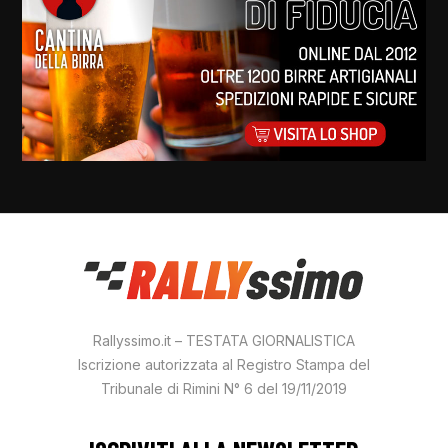
Rallyssimo.it – TESTATA GIORNALISTICA
Iscrizione autorizzata al Registro Stampa del
Tribunale di Rimini N° 6 del 19/11/2019