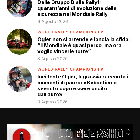
Dalle Gruppo B alle Rally1:
quarant’anni di evoluzione della
sicurezza nel Mondiale Rally
4 Agosto 2026
WORLD RALLY CHAMPIONSHIP
Ogier non si arrende e lancia la sfida:
“Il Mondiale è quasi perso, ma ora
voglio vincerle tutte”
3 Agosto 2026
WORLD RALLY CHAMPIONSHIP
Incidente Ogier, Ingrassia racconta i
momenti di paura: «Sébastien è
svenuto dopo essere uscito
dall’auto»
3 Agosto 2026