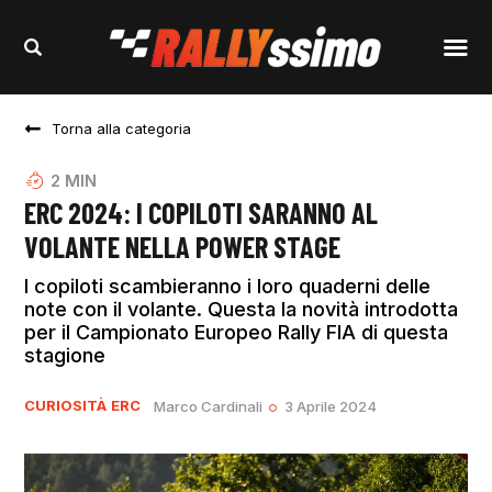
Torna alla categoria
2
MIN
ERC 2024: I COPILOTI SARANNO AL
VOLANTE NELLA POWER STAGE
I copiloti scambieranno i loro quaderni delle
note con il volante. Questa la novità introdotta
per il Campionato Europeo Rally FIA di questa
stagione
CURIOSITÀ
ERC
Marco Cardinali
3 Aprile 2024