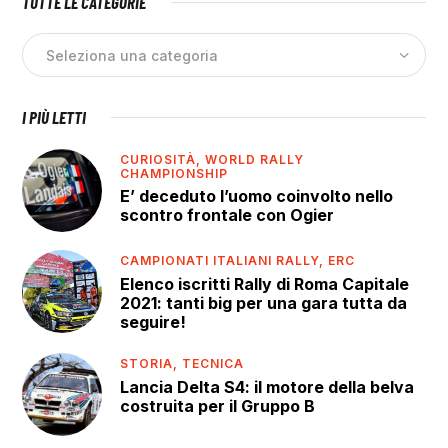
TUTTE LE CATEGORIE
I PIÙ LETTI
CURIOSITÀ,
WORLD RALLY
CHAMPIONSHIP
E’ deceduto l’uomo coinvolto nello
scontro frontale con Ogier
CAMPIONATI ITALIANI RALLY,
ERC
Elenco iscritti Rally di Roma Capitale
2021: tanti big per una gara tutta da
seguire!
STORIA,
TECNICA
Lancia Delta S4: il motore della belva
costruita per il Gruppo B