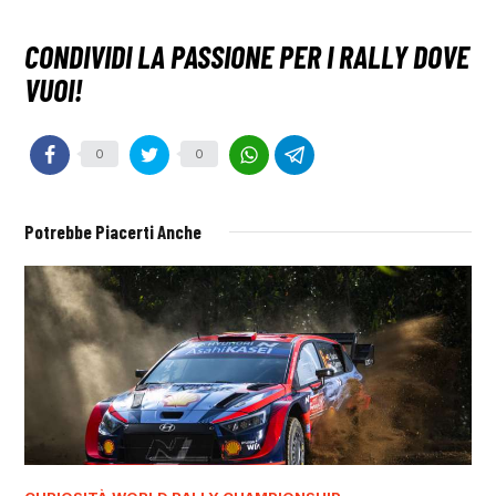
0
0
Potrebbe Piacerti Anche