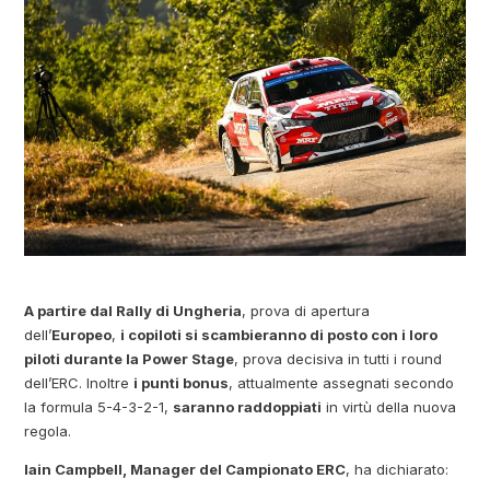
A partire dal Rally di Ungheria
, prova di apertura
dell’
Europeo
,
i copiloti si scambieranno di posto con i loro
piloti durante la Power Stage
, prova decisiva in tutti i round
dell’ERC. Inoltre
i punti bonus
, attualmente assegnati secondo
la formula 5-4-3-2-1,
saranno raddoppiati
in virtù della nuova
regola.
Iain Campbell, Manager del Campionato ERC
, ha dichiarato: