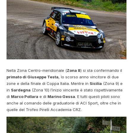
Nella Zona Centro-meridionale (
Zona 8
) si sta confermando il
primato di Giuseppe Testa
, lo scorso anno vincitore di due
zone e della finale di Coppa Italia. Mentre in
Sicilia
(Zona 9) e
in
Sardegna
(Zona 10) l’inizio vincente è stato rispettivamente
di
Marco Pollara
e di
Marino Gessa
. E tutti questi piloti sono
anche al comando delle graduatorie di ACI Sport, oltre che in
quelle del Trofeo Pirelli Accademia CRZ.