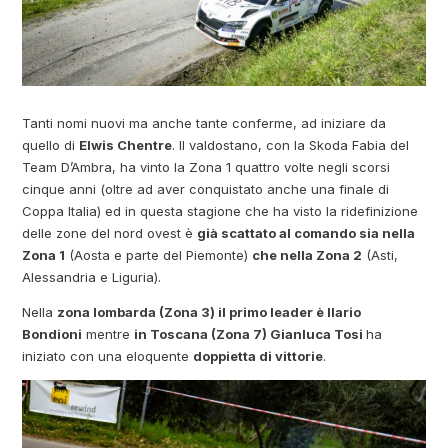
Tanti nomi nuovi ma anche tante conferme, ad iniziare da
quello di
Elwis Chentre
. Il valdostano, con la Skoda Fabia del
Team D’Ambra, ha vinto la Zona 1 quattro volte negli scorsi
cinque anni (oltre ad aver conquistato anche una finale di
Coppa Italia) ed in questa stagione che ha visto la ridefinizione
delle zone del nord ovest è
già scattato al comando sia nella
Zona 1
(Aosta e parte del Piemonte)
che nella Zona 2
(Asti,
Alessandria e Liguria).
Nella
zona lombarda (Zona 3) il primo leader è Ilario
Bondioni
mentre
in Toscana (Zona 7) Gianluca Tosi
ha
iniziato con una eloquente
doppietta di vittorie
.