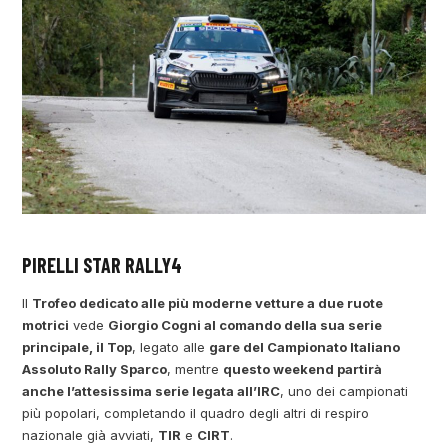
PIRELLI STAR RALLY4
Il
Trofeo dedicato alle più moderne vetture a due ruote
motrici
vede
Giorgio Cogni al comando della sua serie
principale, il Top
, legato alle
gare del Campionato Italiano
Assoluto Rally Sparco
, mentre
questo weekend partirà
anche l’attesissima serie legata all’IRC
, uno dei campionati
più popolari, completando il quadro degli altri di respiro
nazionale già avviati,
TIR
e
CIRT
.