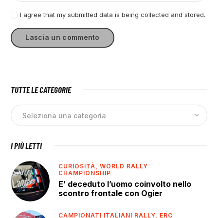
I agree that my submitted data is being collected and stored.
TUTTE LE CATEGORIE
I PIÙ LETTI
CURIOSITÀ,
WORLD RALLY
CHAMPIONSHIP
E’ deceduto l’uomo coinvolto nello
scontro frontale con Ogier
CAMPIONATI ITALIANI RALLY,
ERC