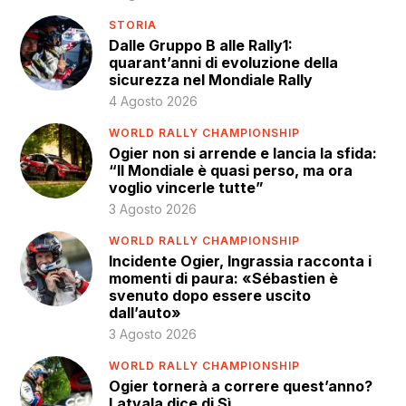
STORIA
Dalle Gruppo B alle Rally1:
quarant’anni di evoluzione della
sicurezza nel Mondiale Rally
4 Agosto 2026
WORLD RALLY CHAMPIONSHIP
Ogier non si arrende e lancia la sfida:
“Il Mondiale è quasi perso, ma ora
voglio vincerle tutte”
3 Agosto 2026
WORLD RALLY CHAMPIONSHIP
Incidente Ogier, Ingrassia racconta i
momenti di paura: «Sébastien è
svenuto dopo essere uscito
dall’auto»
3 Agosto 2026
WORLD RALLY CHAMPIONSHIP
Ogier tornerà a correre quest’anno?
Latvala dice di Sì