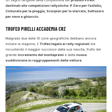
Un segno tangibile della competitività dei
prodotti Pirelli
destinati alle competizioni rallystiche: P Zero per l’asfalto,
Cinturato per la pioggia, Scorpion per lo sterrato, Sottozero
per neve e ghiaccio.
TROFEO PIRELLI ACCADEMIA CRZ
Malgrado due delle 10 zone geografiche debbano ancora
iniziare la stagione, il
Trofeo legato ai rally regionali
sta
riscuotendo il maggior successo dalla sua nascita, frutto del
grande
incremento del montepremi
e della
nuova
suddivisione in raggruppamenti delle vetture
.