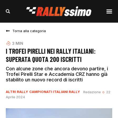
Torna alla categoria
3
MIN
I TROFEI PIRELLI NEI RALLY ITALIANI:
SUPERATA QUOTA 200 ISCRITTI
Con alcune zone che ancora devono partire, i
Trofei Pirelli Star e Accademia CRZ hanno già
stabilito un nuovo record di iscritti
ALTRI RALLY
CAMPIONATI ITALIANI RALLY
Redazione
22
Aprile 2024