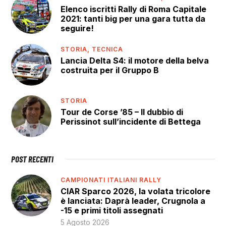
Elenco iscritti Rally di Roma Capitale
2021: tanti big per una gara tutta da
seguire!
STORIA,
TECNICA
Lancia Delta S4: il motore della belva
costruita per il Gruppo B
STORIA
Tour de Corse ’85 – Il dubbio di
Perissinot sull’incidente di Bettega
POST RECENTI
CAMPIONATI ITALIANI RALLY
CIAR Sparco 2026, la volata tricolore
è lanciata: Daprà leader, Crugnola a
-15 e primi titoli assegnati
5 Agosto 2026