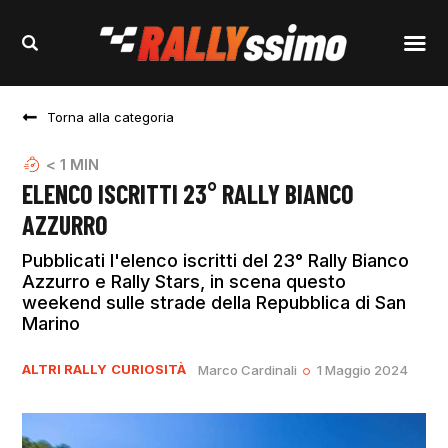
Torna alla categoria
< 1
MIN
ELENCO ISCRITTI 23° RALLY BIANCO
AZZURRO
Pubblicati l'elenco iscritti del 23° Rally Bianco
Azzurro e Rally Stars, in scena questo
weekend sulle strade della Repubblica di San
Marino
ALTRI RALLY
CURIOSITÀ
Marco Cardinali
1 Maggio 2024