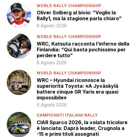
WORLD RALLY CHAMPIONSHIP
Oliver Solberg al bivio: “Voglio la
Rally1, ma la stagione parla chiaro”
8 Agosto 2026
WORLD RALLY CHAMPIONSHIP
WRC, Katsuta racconta l’inferno della
Finlandia: “Qui basta pochissimo per
perdere tutto”
8 Agosto 2026
WORLD RALLY CHAMPIONSHIP
WRC – Hyundai riconosce la
superiorità Toyota: «A Jyväskylä
battere cinque GR Yaris era quasi
impossibile»
6 Agosto 2026
CAMPIONATI ITALIANI RALLY
CIAR Sparco 2026, la volata tricolore
è lanciata: Daprà leader, Crugnola a
-15 e primi titoli assegnati