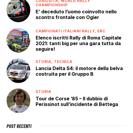
CURIOSITÀ,
WORLD RALLY
CHAMPIONSHIP
E’ deceduto l’uomo coinvolto nello
scontro frontale con Ogier
CAMPIONATI ITALIANI RALLY,
ERC
Elenco iscritti Rally di Roma Capitale
2021: tanti big per una gara tutta da
seguire!
STORIA,
TECNICA
Lancia Delta S4: il motore della belva
costruita per il Gruppo B
STORIA
Tour de Corse ’85 – Il dubbio di
Perissinot sull’incidente di Bettega
POST RECENTI