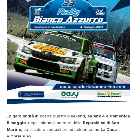
La gara andrà in scena questo weekend,
sabato 4
e
domenica
5 maggio
, negli splendidi scenari della
Repubblica di San
Marino
, su strade e speciali ormai celebri come
La Casa
e
Corianino
.