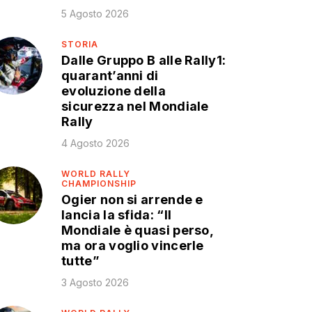
5 Agosto 2026
STORIA
Dalle Gruppo B alle Rally1:
quarant’anni di
evoluzione della
sicurezza nel Mondiale
Rally
4 Agosto 2026
WORLD RALLY
CHAMPIONSHIP
Ogier non si arrende e
lancia la sfida: “Il
Mondiale è quasi perso,
ma ora voglio vincerle
tutte”
3 Agosto 2026