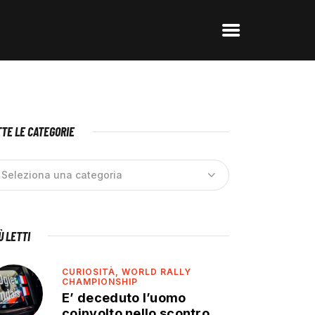
TE LE CATEGORIE
IÙ LETTI
CURIOSITÀ,
WORLD RALLY
CHAMPIONSHIP
E’ deceduto l’uomo
coinvolto nello scontro