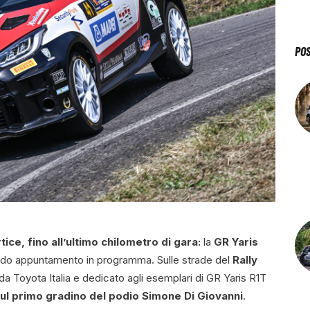
PO
tice, fino all’ultimo chilometro di gara:
la
GR Yaris
ondo appuntamento in programma. Sulle strade del
Rally
Toyota Italia e dedicato agli esemplari di GR Yaris R1T
ul primo gradino del podio Simone Di Giovanni
.