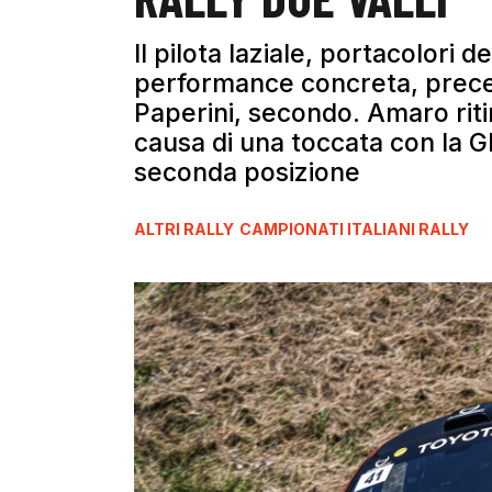
Il pilota laziale, portacolori 
performance concreta, prece
Paperini, secondo. Amaro rit
causa di una toccata con la G
seconda posizione
ALTRI RALLY
CAMPIONATI ITALIANI RALLY