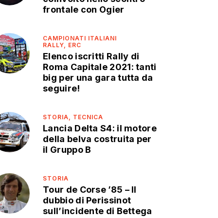
frontale con Ogier
CAMPIONATI ITALIANI
RALLY,
ERC
Elenco iscritti Rally di
Roma Capitale 2021: tanti
big per una gara tutta da
seguire!
STORIA,
TECNICA
Lancia Delta S4: il motore
della belva costruita per
il Gruppo B
STORIA
Tour de Corse ’85 – Il
dubbio di Perissinot
sull’incidente di Bettega