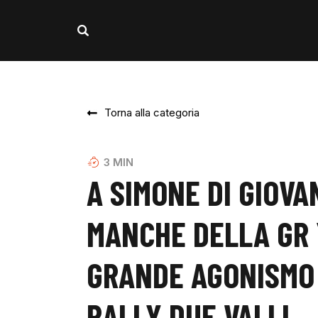
Torna alla categoria
3
MIN
A SIMONE DI GIOV
MANCHE DELLA GR 
GRANDE AGONISMO 
RALLY DUE VALLI