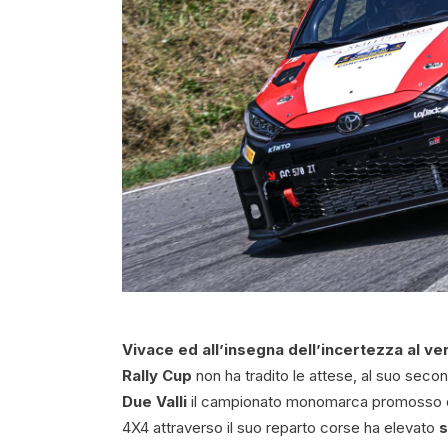
Vivace ed all’insegna dell’incertezza al ver
Rally Cup
non ha tradito le attese, al suo sec
Due Valli
il campionato monomarca promosso da 
4X4 attraverso il suo reparto corse ha elevato
s