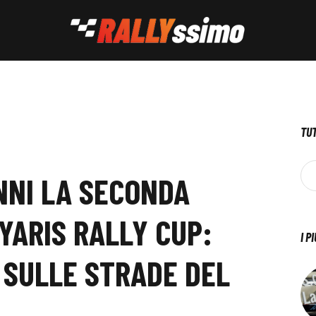
TUT
ANNI LA SECONDA
YARIS RALLY CUP:
I P
SULLE STRADE DEL