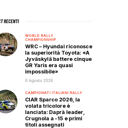
ST RECENTI
WORLD RALLY
CHAMPIONSHIP
WRC – Hyundai riconosce
la superiorità Toyota: «A
Jyväskylä battere cinque
GR Yaris era quasi
impossibile»
6 Agosto 2026
CAMPIONATI ITALIANI RALLY
CIAR Sparco 2026, la
volata tricolore è
lanciata: Daprà leader,
Crugnola a -15 e primi
titoli assegnati