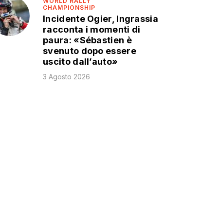
WORLD RALLY
CHAMPIONSHIP
Incidente Ogier, Ingrassia
racconta i momenti di
paura: «Sébastien è
svenuto dopo essere
uscito dall’auto»
3 Agosto 2026