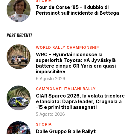
STORIA
Tour de Corse ’85 – Il dubbio di
Perissinot sull’incidente di Bettega
POST RECENTI
WORLD RALLY CHAMPIONSHIP
WRC – Hyundai riconosce la
superiorità Toyota: «A Jyväskylä
battere cinque GR Yaris era quasi
impossibile»
6 Agosto 2026
CAMPIONATI ITALIANI RALLY
CIAR Sparco 2026, la volata tricolore
è lanciata: Daprà leader, Crugnola a
-15 e primi titoli assegnati
5 Agosto 2026
STORIA
Dalle Gruppo B alle Rally1: