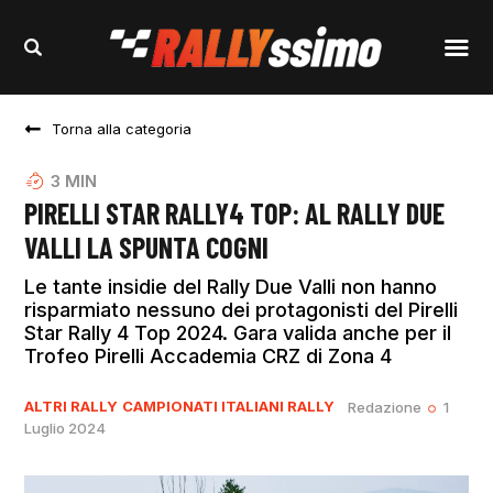
Torna alla categoria
3
MIN
PIRELLI STAR RALLY4 TOP: AL RALLY DUE
VALLI LA SPUNTA COGNI
Le tante insidie del Rally Due Valli non hanno
risparmiato nessuno dei protagonisti del Pirelli
Star Rally 4 Top 2024. Gara valida anche per il
Trofeo Pirelli Accademia CRZ di Zona 4
ALTRI RALLY
CAMPIONATI ITALIANI RALLY
Redazione
1
Luglio 2024