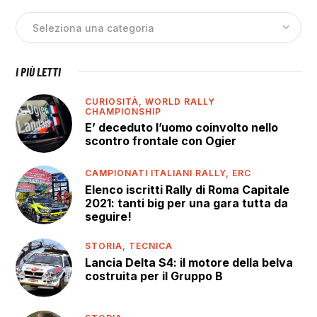
I PIÙ LETTI
CURIOSITÀ,
WORLD RALLY
CHAMPIONSHIP
E’ deceduto l’uomo coinvolto nello
scontro frontale con Ogier
CAMPIONATI ITALIANI RALLY,
ERC
Elenco iscritti Rally di Roma Capitale
2021: tanti big per una gara tutta da
seguire!
STORIA,
TECNICA
Lancia Delta S4: il motore della belva
costruita per il Gruppo B