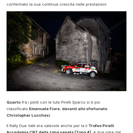
confermato la sua continua crescita nelle prestazioni.
Quarto
fra i piloti con le tute Pirelli Sparco si è poi
classificato
Emanuele Fiore
,
davanti allo sfortunato
Christopher Lucchesi
.
Il Rally Due Valli era valevole anche per la il
Trofeo Pirelli
Accademia CRZ della zona veneta (Zona 4)
. A due gare dal