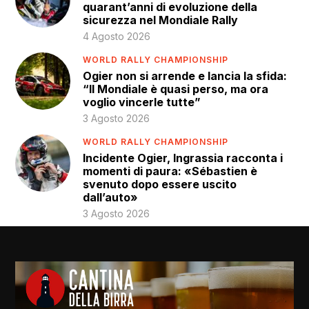
quarant’anni di evoluzione della
sicurezza nel Mondiale Rally
4 Agosto 2026
WORLD RALLY CHAMPIONSHIP
Ogier non si arrende e lancia la sfida:
“Il Mondiale è quasi perso, ma ora
voglio vincerle tutte”
3 Agosto 2026
WORLD RALLY CHAMPIONSHIP
Incidente Ogier, Ingrassia racconta i
momenti di paura: «Sébastien è
svenuto dopo essere uscito
dall’auto»
3 Agosto 2026