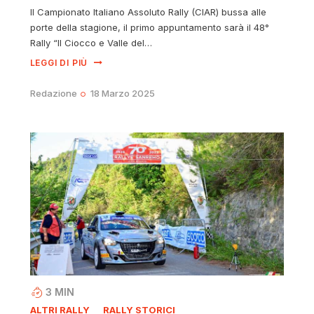
Il Campionato Italiano Assoluto Rally (CIAR) bussa alle
porte della stagione, il primo appuntamento sarà il 48°
Rally “Il Ciocco e Valle del…
LEGGI DI PIÙ
Redazione
18 Marzo 2025
3
MIN
ALTRI RALLY
RALLY STORICI