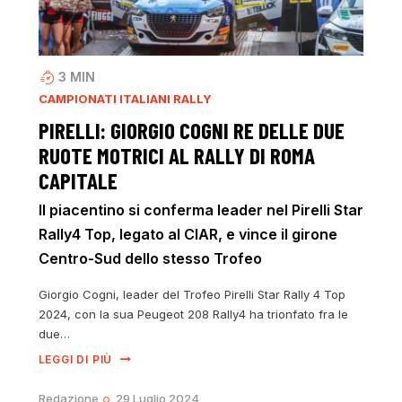
3
MIN
CAMPIONATI ITALIANI RALLY
PIRELLI: GIORGIO COGNI RE DELLE DUE
RUOTE MOTRICI AL RALLY DI ROMA
CAPITALE
Il piacentino si conferma leader nel Pirelli Star
Rally4 Top, legato al CIAR, e vince il girone
Centro-Sud dello stesso Trofeo
Giorgio Cogni, leader del Trofeo Pirelli Star Rally 4 Top
2024, con la sua Peugeot 208 Rally4 ha trionfato fra le
due…
LEGGI DI PIÙ
Redazione
29 Luglio 2024