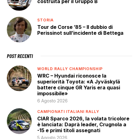
costruita per il Gruppo B
STORIA
Tour de Corse ’85 – Il dubbio di
Perissinot sull’incidente di Bettega
POST RECENTI
WORLD RALLY CHAMPIONSHIP
WRC – Hyundai riconosce la
superiorità Toyota: «A Jyväskylä
battere cinque GR Yaris era quasi
impossibile»
6 Agosto 2026
CAMPIONATI ITALIANI RALLY
CIAR Sparco 2026, la volata tricolore
è lanciata: Daprà leader, Crugnola a
-15 e primi titoli assegnati
5 Agosto 2026