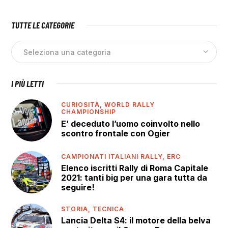
TUTTE LE CATEGORIE
I PIÙ LETTI
CURIOSITÀ,
WORLD RALLY
CHAMPIONSHIP
E’ deceduto l’uomo coinvolto nello
scontro frontale con Ogier
CAMPIONATI ITALIANI RALLY,
ERC
Elenco iscritti Rally di Roma Capitale
2021: tanti big per una gara tutta da
seguire!
STORIA,
TECNICA
Lancia Delta S4: il motore della belva