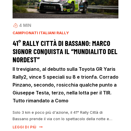
4
MIN
CAMPIONATI ITALIANI RALLY
41° RALLY CITTÀ DI BASSANO: MARCO
SIGNOR CONQUISTA IL “MUNDIALITO DEL
NORDEST”
Il trevigiano, al debutto sulla Toyota GR Yaris
Rally2, vince 5 speciali su 8 e trionfa. Corrado
Pinzano, secondo, rosicchia qualche punto a
Giuseppe Testa, terzo, nella lotta per il TIR.
Tutto rimandato a Como
Solo 3 km e poco più d'azione, il 41° Rally Città di
Bassano prende il via con lo spettacolo della notte e…
LEGGI DI PIÙ