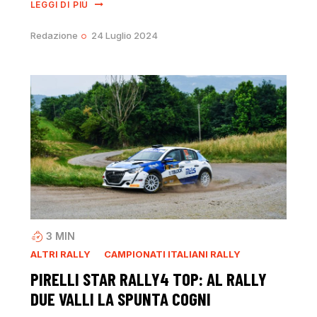
LEGGI DI PIÙ
Redazione
24 Luglio 2024
3
MIN
ALTRI RALLY
CAMPIONATI ITALIANI RALLY
PIRELLI STAR RALLY4 TOP: AL RALLY
DUE VALLI LA SPUNTA COGNI