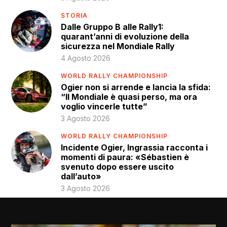
STORIA
Dalle Gruppo B alle Rally1:
quarant’anni di evoluzione della
sicurezza nel Mondiale Rally
4 Agosto 2026
WORLD RALLY CHAMPIONSHIP
Ogier non si arrende e lancia la sfida:
“Il Mondiale è quasi perso, ma ora
voglio vincerle tutte”
3 Agosto 2026
WORLD RALLY CHAMPIONSHIP
Incidente Ogier, Ingrassia racconta i
momenti di paura: «Sébastien è
svenuto dopo essere uscito
dall’auto»
3 Agosto 2026