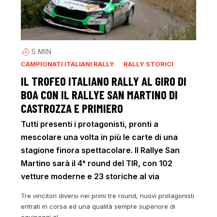
5
MIN
CAMPIONATI ITALIANI RALLY
RALLY STORICI
IL TROFEO ITALIANO RALLY AL GIRO DI
BOA CON IL RALLYE SAN MARTINO DI
CASTROZZA E PRIMIERO
Tutti presenti i protagonisti, pronti a
mescolare una volta in più le carte di una
stagione finora spettacolare. Il Rallye San
Martino sarà il 4° round del TIR, con 102
vetture moderne e 23 storiche al via
Tre vincitori diversi nei primi tre round, nuovi protagonisti
entrati in corsa ed una qualità sempre superiore di
equipaggi al…