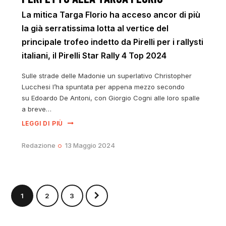
La mitica Targa Florio ha acceso ancor di più
la già serratissima lotta al vertice del
principale trofeo indetto da Pirelli per i rallysti
italiani, il Pirelli Star Rally 4 Top 2024
Sulle strade delle Madonie un superlativo Christopher
Lucchesi l’ha spuntata per appena mezzo secondo
su Edoardo De Antoni, con Giorgio Cogni alle loro spalle
a breve…
LEGGI DI PIÙ
Redazione
13 Maggio 2024
1
>
2
3