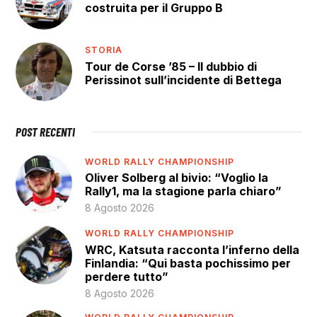
costruita per il Gruppo B
STORIA
Tour de Corse ’85 – Il dubbio di
Perissinot sull’incidente di Bettega
POST RECENTI
WORLD RALLY CHAMPIONSHIP
Oliver Solberg al bivio: “Voglio la
Rally1, ma la stagione parla chiaro”
8 Agosto 2026
WORLD RALLY CHAMPIONSHIP
WRC, Katsuta racconta l’inferno della
Finlandia: “Qui basta pochissimo per
perdere tutto”
8 Agosto 2026