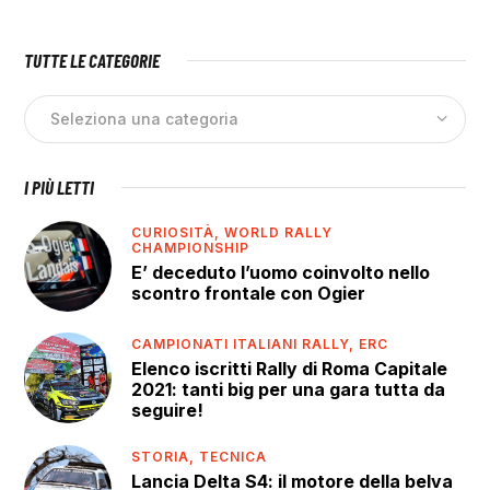
TUTTE LE CATEGORIE
I PIÙ LETTI
CURIOSITÀ,
WORLD RALLY
CHAMPIONSHIP
E’ deceduto l’uomo coinvolto nello
scontro frontale con Ogier
CAMPIONATI ITALIANI RALLY,
ERC
Elenco iscritti Rally di Roma Capitale
2021: tanti big per una gara tutta da
seguire!
STORIA,
TECNICA
Lancia Delta S4: il motore della belva