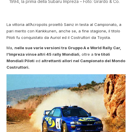
1994, la prima della Subaru Impreza – Foto: Girardo & Co.
La vittoria all’Acropolis proiettò Sainz in testa al Campionato, a
pari merito con Kankkunen, anche se, a fine stagione, il titolo
Piloti fu conquistato da Auriol ed il Costruttori da Toyota.
Ma,
nelle sue varie versioni tra Gruppo A e World Rally Car,
l’Impreza vinse altri 45 rally Mondiali
, oltre a
tre titoli
Mondiali Piloti
ed
altrettanti allori nel Campionato del Mondo
Costruttori.