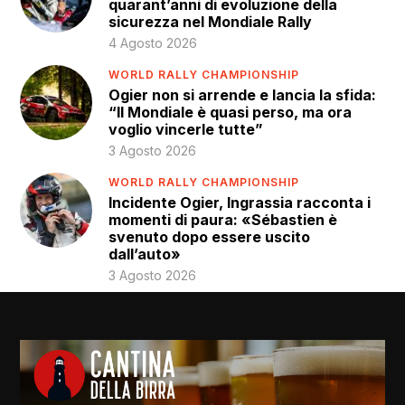
quarant’anni di evoluzione della
sicurezza nel Mondiale Rally
4 Agosto 2026
WORLD RALLY CHAMPIONSHIP
Ogier non si arrende e lancia la sfida:
“Il Mondiale è quasi perso, ma ora
voglio vincerle tutte”
3 Agosto 2026
WORLD RALLY CHAMPIONSHIP
Incidente Ogier, Ingrassia racconta i
momenti di paura: «Sébastien è
svenuto dopo essere uscito
dall’auto»
3 Agosto 2026