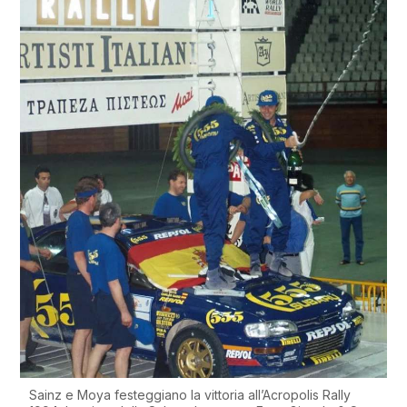
Sainz e Moya festeggiano la vittoria all’Acropolis Rally