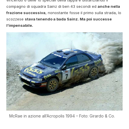
vincendo 6 delle 10 speciali della tappa e distanziando il
compagno di squadra Sainz di ben 43 secondi ed
anche nella
frazione successiva
, nonostante fosse il primo sulla strada, lo
scozzese
stava tenendo a bada Sainz. Ma poi successe
l’impensabile.
McRae in azione all’Acropolis 1994 – Foto: Girardo & Co.