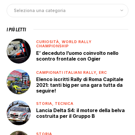
I PIÙ LETTI
CURIOSITÀ,
WORLD RALLY
CHAMPIONSHIP
E’ deceduto l’uomo coinvolto nello
scontro frontale con Ogier
CAMPIONATI ITALIANI RALLY,
ERC
Elenco iscritti Rally di Roma Capitale
2021: tanti big per una gara tutta da
seguire!
STORIA,
TECNICA
Lancia Delta S4: il motore della belva
costruita per il Gruppo B
STORIA