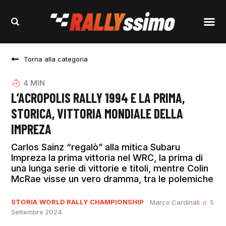
Torna alla categoria
4
MIN
L’ACROPOLIS RALLY 1994 E LA PRIMA,
STORICA, VITTORIA MONDIALE DELLA
IMPREZA
Carlos Sainz “regalò” alla mitica Subaru
Impreza la prima vittoria nel WRC, la prima di
una lunga serie di vittorie e titoli, mentre Colin
McRae visse un vero dramma, tra le polemiche
STORIA
WORLD RALLY CHAMPIONSHIP
Marco Cardinali
5
Settembre 2024