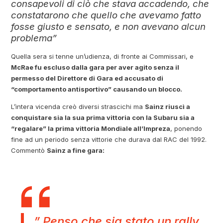
consapevoli di ciò che stava accadendo, che
constatarono che quello che avevamo fatto
fosse giusto e sensato, e non avevano alcun
problema”
Quella sera si tenne un’udienza, di fronte ai Commissari, e
McRae fu escluso dalla gara per aver agito senza il
permesso del Direttore di Gara ed accusato di
“comportamento antisportivo” causando un blocco.
L’intera vicenda creò diversi strascichi ma
Sainz riuscì a
conquistare sia la sua prima vittoria con la Subaru sia a
“regalare” la prima vittoria Mondiale all’Impreza
, ponendo
fine ad un periodo senza vittorie che durava dal RAC del 1992.
Commentò
Sainz a fine gara:
” Penso che sia stato un rally