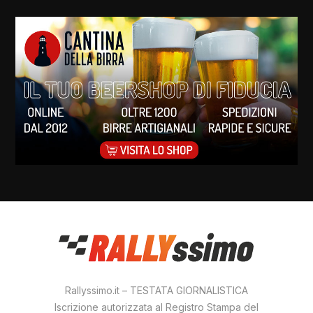
Rallyssimo.it – TESTATA GIORNALISTICA
Iscrizione autorizzata al Registro Stampa del