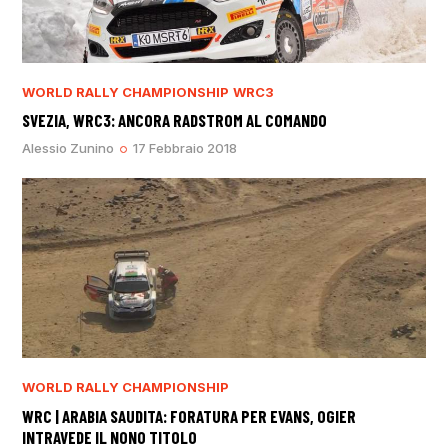
WORLD RALLY CHAMPIONSHIP
WRC3
SVEZIA, WRC3: ANCORA RADSTROM AL COMANDO
Alessio Zunino
17 Febbraio 2018
WORLD RALLY CHAMPIONSHIP
WRC | ARABIA SAUDITA: FORATURA PER EVANS, OGIER
INTRAVEDE IL NONO TITOLO