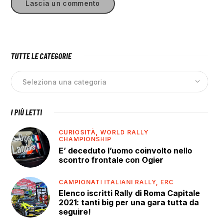
TUTTE LE CATEGORIE
I PIÙ LETTI
CURIOSITÀ,
WORLD RALLY
CHAMPIONSHIP
E’ deceduto l’uomo coinvolto nello
scontro frontale con Ogier
CAMPIONATI ITALIANI RALLY,
ERC
Elenco iscritti Rally di Roma Capitale
2021: tanti big per una gara tutta da
seguire!