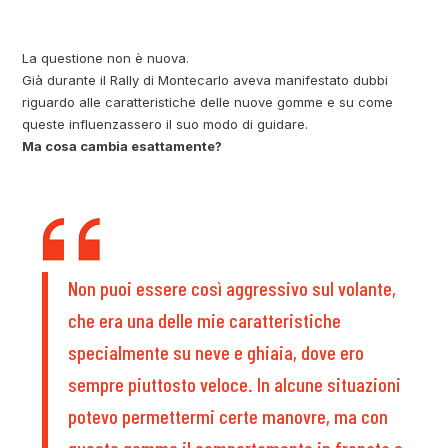
La questione non è nuova.
Già durante il Rally di Montecarlo aveva manifestato dubbi
riguardo alle caratteristiche delle nuove gomme e su come
queste influenzassero il suo modo di guidare.
Ma cosa cambia esattamente?
Non puoi essere così aggressivo sul volante,
che era una delle mie caratteristiche
specialmente su neve e ghiaia, dove ero
sempre piuttosto veloce. In alcune situazioni
potevo permettermi certe manovre, ma con
queste gomme il comportamento in frenata e