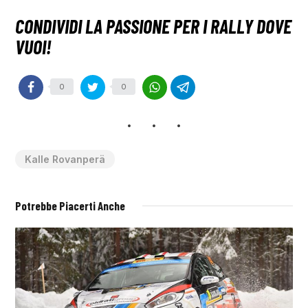
0
0
Kalle Rovanperä
Potrebbe Piacerti Anche