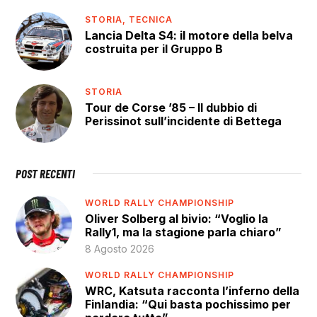
STORIA,
TECNICA
Lancia Delta S4: il motore della belva
costruita per il Gruppo B
STORIA
Tour de Corse ’85 – Il dubbio di
Perissinot sull’incidente di Bettega
POST RECENTI
WORLD RALLY CHAMPIONSHIP
Oliver Solberg al bivio: “Voglio la
Rally1, ma la stagione parla chiaro”
8 Agosto 2026
WORLD RALLY CHAMPIONSHIP
WRC, Katsuta racconta l’inferno della
Finlandia: “Qui basta pochissimo per