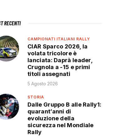
ST RECENTI
CAMPIONATI ITALIANI RALLY
CIAR Sparco 2026, la
volata tricolore è
lanciata: Daprà leader,
Crugnola a -15 e primi
titoli assegnati
5 Agosto 2026
STORIA
Dalle Gruppo B alle Rally1:
quarant’anni di
evoluzione della
sicurezza nel Mondiale
Rally