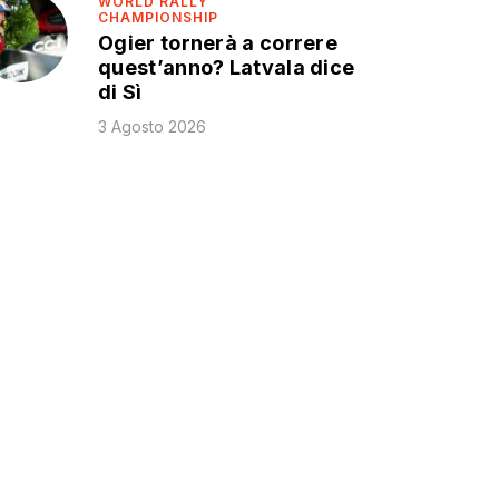
WORLD RALLY
CHAMPIONSHIP
Ogier tornerà a correre
quest’anno? Latvala dice
di Sì
3 Agosto 2026