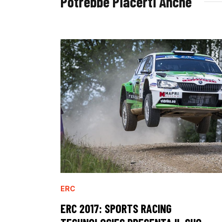
Potrebbe Piacerti Anche
ERC
ERC 2017: SPORTS RACING