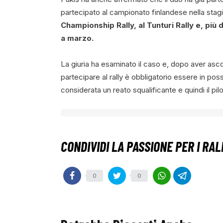
partecipato al campionato finlandese nella stagi
Championship Rally, al Tunturi Rally e, più
a marzo.
La giuria ha esaminato il caso e, dopo aver ascol
partecipare al rally è obbligatorio essere in po
considerata un reato squalificante e quindi il pi
0
0