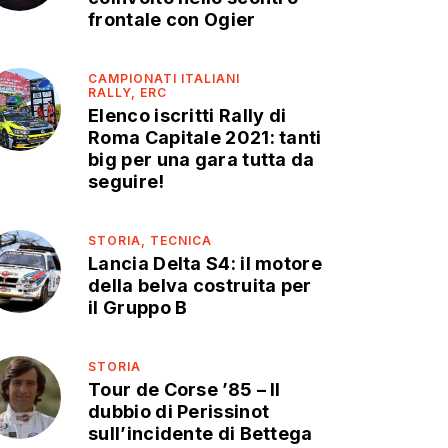
frontale con Ogier
CAMPIONATI ITALIANI
RALLY,
ERC
Elenco iscritti Rally di
Roma Capitale 2021: tanti
big per una gara tutta da
seguire!
STORIA,
TECNICA
Lancia Delta S4: il motore
della belva costruita per
il Gruppo B
STORIA
Tour de Corse ’85 – Il
dubbio di Perissinot
sull’incidente di Bettega