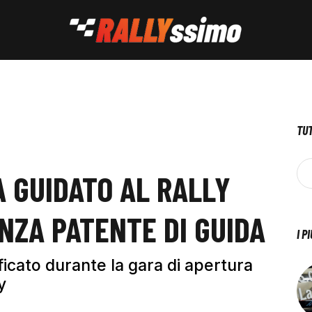
TUT
A GUIDATO AL RALLY
NZA PATENTE DI GUIDA
I P
ficato durante la gara di apertura
y