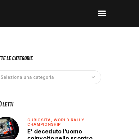
TE LE CATEGORIE
IÙ LETTI
CURIOSITÀ,
WORLD RALLY
CHAMPIONSHIP
E’ deceduto l’uomo
coinvolto nello scontro