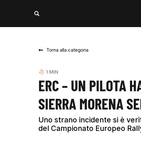
Torna alla categoria
1
MIN
ERC – UN PILOTA H
SIERRA MORENA SE
Uno strano incidente si è veri
del Campionato Europeo Rall