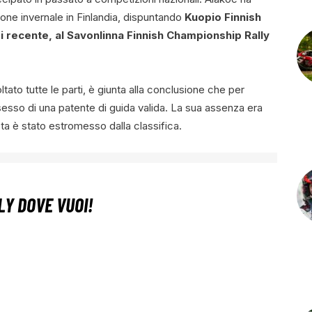
one invernale in Finlandia, dispuntando
Kuopio Finnish
 di recente, al Savonlinna Finnish Championship Rally
tato tutte le parti, è giunta alla conclusione che per
ssesso di una patente di guida valida. La sua assenza era
lota è stato estromesso dalla classifica.