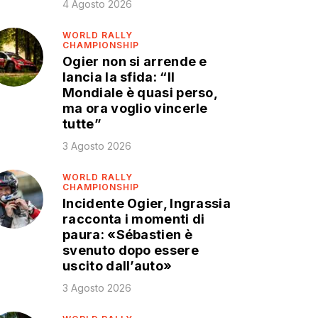
4 Agosto 2026
WORLD RALLY
CHAMPIONSHIP
Ogier non si arrende e
lancia la sfida: “Il
Mondiale è quasi perso,
ma ora voglio vincerle
tutte”
3 Agosto 2026
WORLD RALLY
CHAMPIONSHIP
Incidente Ogier, Ingrassia
racconta i momenti di
paura: «Sébastien è
svenuto dopo essere
uscito dall’auto»
3 Agosto 2026