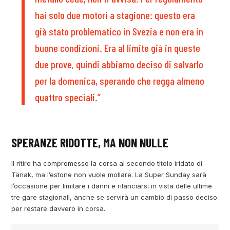
hai solo due motori a stagione: questo era
già stato problematico in Svezia e non era in
buone condizioni. Era al limite già in queste
due prove, quindi abbiamo deciso di salvarlo
per la domenica, sperando che regga almeno
quattro speciali.”
SPERANZE RIDOTTE, MA NON NULLE
Il ritiro ha compromesso la corsa al secondo titolo iridato di
Tänak, ma l’estone non vuole mollare. La Super Sunday sarà
l’occasione per limitare i danni e rilanciarsi in vista delle ultime
tre gare stagionali, anche se servirà un cambio di passo deciso
per restare davvero in corsa.