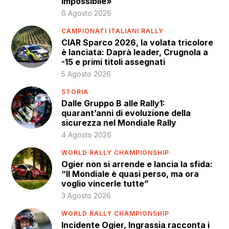
impossibile»
6 Agosto 2026
CAMPIONATI ITALIANI RALLY
CIAR Sparco 2026, la volata tricolore
è lanciata: Daprà leader, Crugnola a
-15 e primi titoli assegnati
5 Agosto 2026
STORIA
Dalle Gruppo B alle Rally1:
quarant’anni di evoluzione della
sicurezza nel Mondiale Rally
4 Agosto 2026
WORLD RALLY CHAMPIONSHIP
Ogier non si arrende e lancia la sfida:
“Il Mondiale è quasi perso, ma ora
voglio vincerle tutte”
3 Agosto 2026
WORLD RALLY CHAMPIONSHIP
Incidente Ogier, Ingrassia racconta i