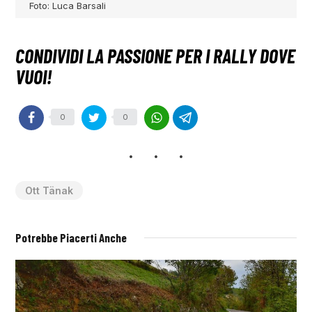
Foto: Luca Barsali
0
0
Ott Tänak
Potrebbe Piacerti Anche