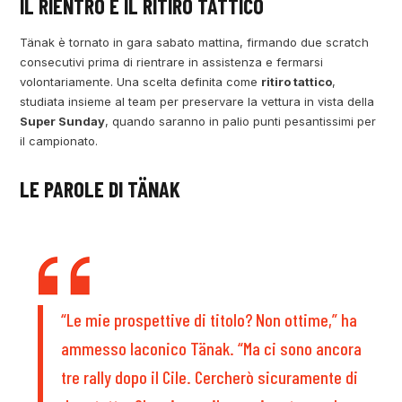
IL RIENTRO E IL RITIRO TATTICO
Tänak è tornato in gara sabato mattina, firmando due scratch
consecutivi prima di rientrare in assistenza e fermarsi
volontariamente. Una scelta definita come
ritiro tattico
,
studiata insieme al team per preservare la vettura in vista della
Super Sunday
, quando saranno in palio punti pesantissimi per
il campionato.
LE PAROLE DI TÄNAK
“Le mie prospettive di titolo? Non ottime,” ha
ammesso laconico Tänak. “Ma ci sono ancora
tre rally dopo il Cile. Cercherò sicuramente di