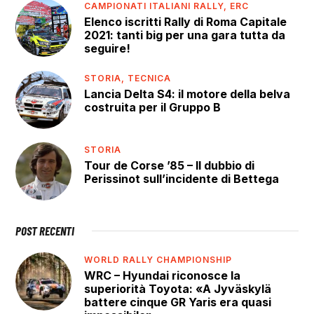
CAMPIONATI ITALIANI RALLY,
ERC
Elenco iscritti Rally di Roma Capitale
2021: tanti big per una gara tutta da
seguire!
STORIA,
TECNICA
Lancia Delta S4: il motore della belva
costruita per il Gruppo B
STORIA
Tour de Corse ’85 – Il dubbio di
Perissinot sull’incidente di Bettega
POST RECENTI
WORLD RALLY CHAMPIONSHIP
WRC – Hyundai riconosce la
superiorità Toyota: «A Jyväskylä
battere cinque GR Yaris era quasi