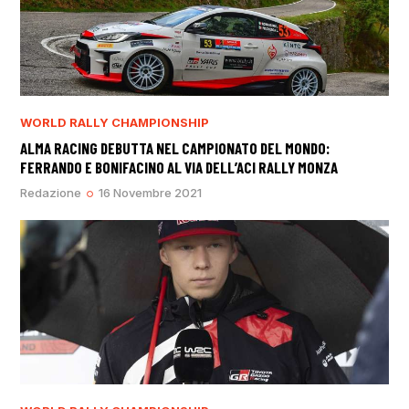
WORLD RALLY CHAMPIONSHIP
ALMA RACING DEBUTTA NEL CAMPIONATO DEL MONDO:
FERRANDO E BONIFACINO AL VIA DELL’ACI RALLY MONZA
Redazione
16 Novembre 2021