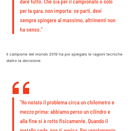
dare tutto. Che sia per il campionato o solo
per la gara, non importa: se parti, devi
sempre spingere al massimo, altrimenti non
ha senso.”
Il campione del mondo 2019 ha poi spiegato le ragioni tecniche
dietro la decisione:
“Ho notato il problema circa un chilometro e
mezzo prima: abbiamo perso un cilindro e
alla fine si è rotto fisicamente. Quando il
metallo cede, non ti avvisa. Per regolamento