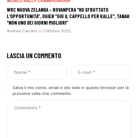
WORLD RALLY CHAMPIONSHIP
WRC NUOVA ZELANDA – ROVANPERA “HO SFRUTTATO
L’OPPORTUNITÀ”, OGIER “GIÙ IL CAPPELLO PER KALLE”, TANAK
“NON UNO DEI GIORNI MIGLIORI”
Andrea Carraro
1 Ottobre 2022
LASCIA UN COMMENTO
Salva il mio nome, email e sito web in questo browser per la
prossima volta che commento.