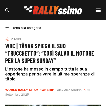
Torna alla categoria
2
MIN
WRC | TÄNAK SPIEGA IL SUO
“TRUCCHETTO”: “COSÌ SALVO IL MOTORE
PER LA SUPER SUNDAY”
L'estone ha messo in campo tutta la sua
esperienza per salvare le ultime speranze di
titolo
WORLD RALLY CHAMPIONSHIP
Alex Alessandrini
13
Settembre 2025