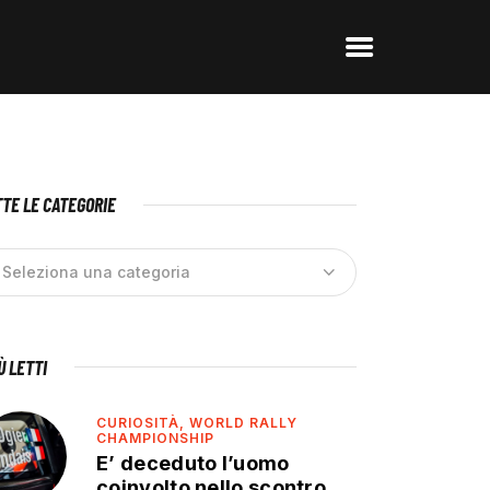
TE LE CATEGORIE
IÙ LETTI
CURIOSITÀ,
WORLD RALLY
CHAMPIONSHIP
E’ deceduto l’uomo
coinvolto nello scontro