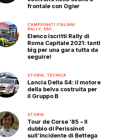
frontale con Ogier
CAMPIONATI ITALIANI
RALLY,
ERC
Elenco iscritti Rally di
Roma Capitale 2021: tanti
big per una gara tutta da
seguire!
STORIA,
TECNICA
Lancia Delta S4: il motore
della belva costruita per
il Gruppo B
STORIA
Tour de Corse ’85 – Il
dubbio di Perissinot
sull’incidente di Bettega