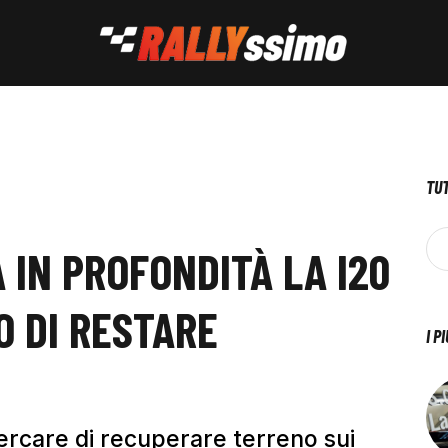
TUT
 IN PROFONDITÀ LA I20
O DI RESTARE
I P
cercare di recuperare terreno sui