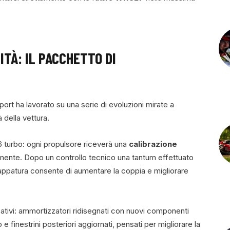
ITÀ: IL PACCHETTO DI
rt ha lavorato su una serie di evoluzioni mirate a
à della vettura.
.6 turbo: ogni propulsore riceverà una
calibrazione
rmente. Dopo un controllo tecnico una tantum effettuato
appatura consente di aumentare la coppia e migliorare
ficativi: ammortizzatori ridisegnati con nuovi componenti
 finestrini posteriori aggiornati, pensati per migliorare la