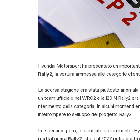
Hyundai Motorsport ha presentato un important
Rally2
, la vettura ammessa alle categorie clien
La scorsa stagione era stata piuttosto anomala 
un team ufficiale nel WRC2 e la i20 N Rally2 era 
riferimento della categoria. In alcuni momenti e
interrompere lo sviluppo del progetto Rally2.
Lo scenario, però, è cambiato radicalmente. Hy
piattaforma Rally2
, che dal 2027 potrà confro