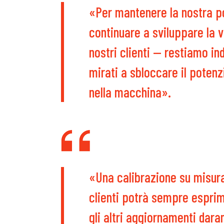
«Per mantenere la nostra p
continuare a sviluppare la v
nostri clienti — restiamo in
mirati a sbloccare il poten
nella macchina».
«Una calibrazione su misura
clienti potrà sempre esprim
gli altri aggiornamenti dara