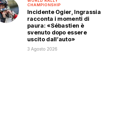
WORLD RALLY
CHAMPIONSHIP
Incidente Ogier, Ingrassia
racconta i momenti di
paura: «Sébastien è
svenuto dopo essere
uscito dall’auto»
3 Agosto 2026