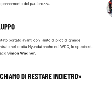
di appannamento del parabrezza.
ILUPPO
tato portato avanti con l’aiuto di piloti di grande
ientrato nell’orbita Hyundai anche nel WRC, lo specialista
riaco
Simon Wagner
.
CHIAMO DI RESTARE INDIETRO»