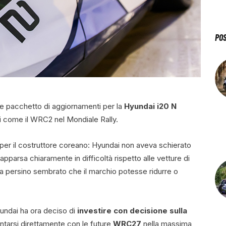
PO
e pacchetto di aggiornamenti per la
Hyundai i20 N
ti come il WRC2 nel Mondiale Rally.
per il costruttore coreano: Hyundai non aveva schierato
apparsa chiaramente in difficoltà rispetto alle vetture di
ra persino sembrato che il marchio potesse ridurre o
undai ha ora deciso di
investire con decisione sulla
ntarsi direttamente con le future
WRC27
nella massima