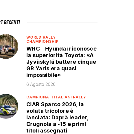
ST RECENTI
WORLD RALLY
CHAMPIONSHIP
WRC – Hyundai riconosce
la superiorità Toyota: «A
Jyväskylä battere cinque
GR Yaris era quasi
impossibile»
6 Agosto 2026
CAMPIONATI ITALIANI RALLY
CIAR Sparco 2026, la
volata tricolore è
lanciata: Daprà leader,
Crugnola a -15 e primi
titoli assegnati