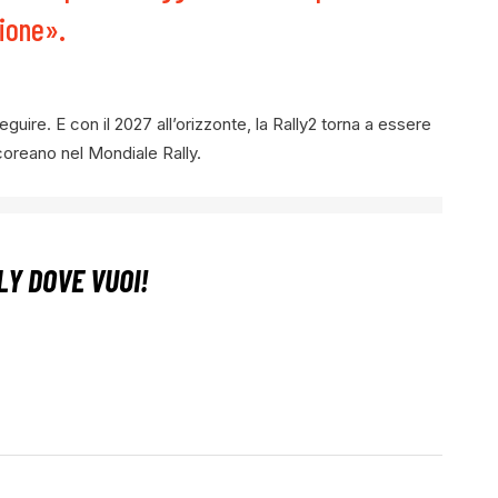
zione».
uire. E con il 2027 all’orizzonte, la Rally2 torna a essere
 coreano nel Mondiale Rally.