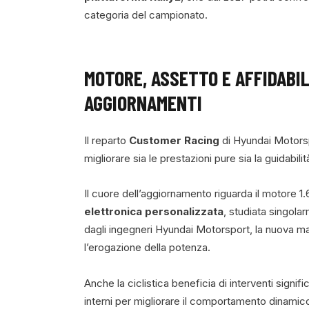
categoria del campionato.
MOTORE, ASSETTO E AFFIDABIL
AGGIORNAMENTI
Il reparto
Customer Racing
di Hyundai Motorspo
migliorare sia le prestazioni pure sia la guidabilit
Il cuore dell’aggiornamento riguarda il motore 1
elettronica personalizzata
, studiata singola
dagli ingegneri Hyundai Motorsport, la nuova m
l’erogazione della potenza.
Anche la ciclistica beneficia di interventi signi
interni per migliorare il comportamento dinamico e