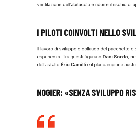
ventilazione dell’abitacolo e ridurre il rischio 
I PILOTI COINVOLTI NELLO SV
Il lavoro di sviluppo e collaudo del pacchetto è s
esperienza. Tra questi figurano
Dani Sordo
, r
dell’asfalto
Éric Camilli
e il pluricampione aust
NOGIER: «SENZA SVILUPPO RIS