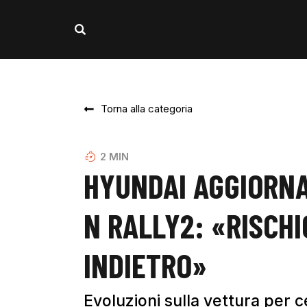
Torna alla categoria
2
MIN
HYUNDAI AGGIORNA
N RALLY2: «RISCHI
INDIETRO»
Evoluzioni sulla vettura per 