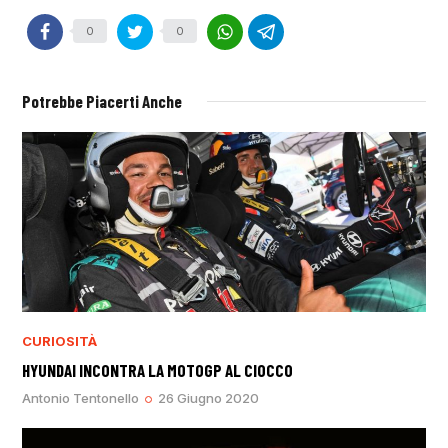
0
0
Potrebbe Piacerti Anche
CURIOSITÀ
HYUNDAI INCONTRA LA MOTOGP AL CIOCCO
Antonio Tentonello
26 Giugno 2020