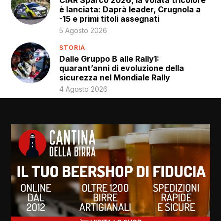
CIAR Sparco 2026, la volata tricolore
è lanciata: Daprà leader, Crugnola a
-15 e primi titoli assegnati
5 Agosto 2026
STORIA
Dalle Gruppo B alle Rally1:
quarant’anni di evoluzione della
sicurezza nel Mondiale Rally
4 Agosto 2026