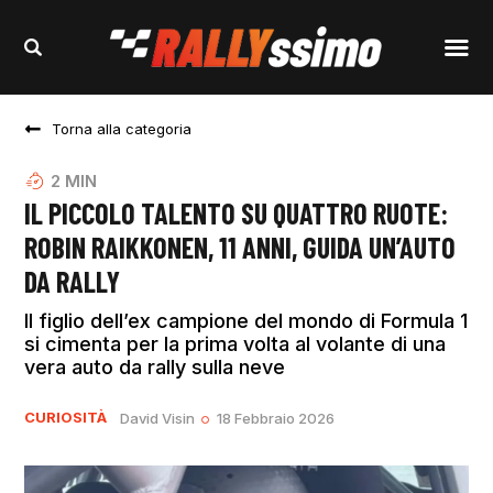
Torna alla categoria
2
MIN
IL PICCOLO TALENTO SU QUATTRO RUOTE:
ROBIN RAIKKONEN, 11 ANNI, GUIDA UN’AUTO
DA RALLY
Il figlio dell’ex campione del mondo di Formula 1
si cimenta per la prima volta al volante di una
vera auto da rally sulla neve
CURIOSITÀ
David Visin
18 Febbraio 2026