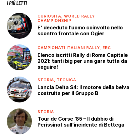
I PIÙ LETTI
CURIOSITÀ,
WORLD RALLY
CHAMPIONSHIP
E’ deceduto l’uomo coinvolto nello
scontro frontale con Ogier
CAMPIONATI ITALIANI RALLY,
ERC
Elenco iscritti Rally di Roma Capitale
2021: tanti big per una gara tutta da
seguire!
STORIA,
TECNICA
Lancia Delta S4: il motore della belva
costruita per il Gruppo B
STORIA
Tour de Corse ’85 – Il dubbio di
Perissinot sull’incidente di Bettega