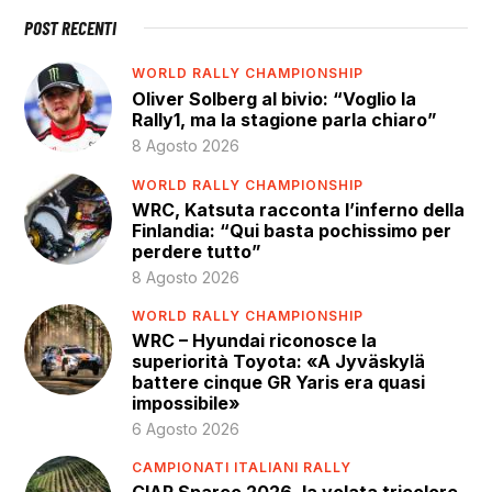
POST RECENTI
WORLD RALLY CHAMPIONSHIP
Oliver Solberg al bivio: “Voglio la
Rally1, ma la stagione parla chiaro”
8 Agosto 2026
WORLD RALLY CHAMPIONSHIP
WRC, Katsuta racconta l’inferno della
Finlandia: “Qui basta pochissimo per
perdere tutto”
8 Agosto 2026
WORLD RALLY CHAMPIONSHIP
WRC – Hyundai riconosce la
superiorità Toyota: «A Jyväskylä
battere cinque GR Yaris era quasi
impossibile»
6 Agosto 2026
CAMPIONATI ITALIANI RALLY