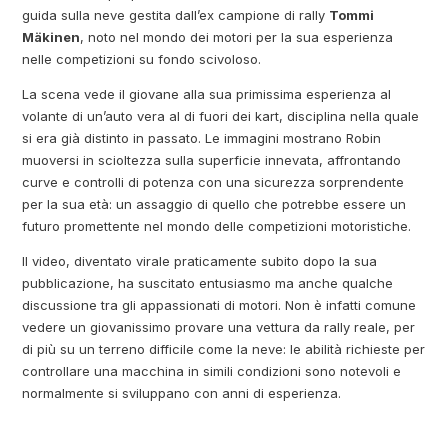
guida sulla neve gestita dall’ex campione di rally
Tommi
Mäkinen
, noto nel mondo dei motori per la sua esperienza
nelle competizioni su fondo scivoloso.
La scena vede il giovane alla sua primissima esperienza al
volante di un’auto vera al di fuori dei kart, disciplina nella quale
si era già distinto in passato. Le immagini mostrano Robin
muoversi in scioltezza sulla superficie innevata, affrontando
curve e controlli di potenza con una sicurezza sorprendente
per la sua età: un assaggio di quello che potrebbe essere un
futuro promettente nel mondo delle competizioni motoristiche.
Il video, diventato virale praticamente subito dopo la sua
pubblicazione, ha suscitato entusiasmo ma anche qualche
discussione tra gli appassionati di motori. Non è infatti comune
vedere un giovanissimo provare una vettura da rally reale, per
di più su un terreno difficile come la neve: le abilità richieste per
controllare una macchina in simili condizioni sono notevoli e
normalmente si sviluppano con anni di esperienza.