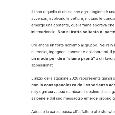
Il tono è quello di chi sa che ogni stagione è una
avversari, evolvono le vetture, mutano le condi
emerge una costante, quella fame sportiva che
internazionale.
Non si tratta soltanto di part
C’è anche un forte richiamo al gruppo. Nel rally il
di tecnici, ingegneri, sponsor e collaboratori. Il
un modo per dire “siamo pronti”
a chi lavora
appassionati.
L’inizio della stagione 2026 rappresenta quindi 
con la consapevolezza dell’esperienza accu
rally ogni curva può cambiare il destino di una 
sa bene e dal suo messaggio emerge proprio qu
Adesso la parola passa all’asfalto e allo sterrato