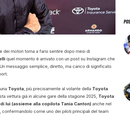
PO
e dei motori torna a farsi sentire dopo mesi di
lli
quel momento è arrivato con un post su Instagram che
. Un messaggio semplice, diretto, ma carico di significato
port.
 una
Toyota
, più precisamente al volante della
Toyota
ta vettura già in alcune gare della stagione 2025,
Toyota
di lui (assieme alla copilota Tania Canton)
anche nel
 confermandolo come uno dei piloti principali del team