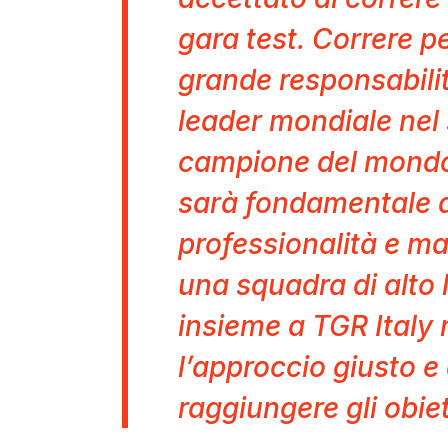
gara test. Correre 
grande responsabilit
leader mondiale nel 
campione del mondo
sarà fondamentale a
professionalità e ma
una squadra di alto 
insieme a TGR Italy 
l’approccio giusto e 
raggiungere gli obiet