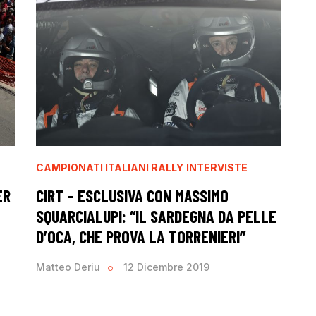
CAMPIONATI ITALIANI RALLY
INTERVISTE
ER
CIRT – ESCLUSIVA CON MASSIMO
SQUARCIALUPI: “IL SARDEGNA DA PELLE
D’OCA, CHE PROVA LA TORRENIERI”
Matteo Deriu
12 Dicembre 2019