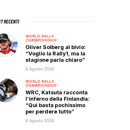
ST RECENTI
WORLD RALLY
CHAMPIONSHIP
Oliver Solberg al bivio:
“Voglio la Rally1, ma la
stagione parla chiaro”
8 Agosto 2026
WORLD RALLY
CHAMPIONSHIP
WRC, Katsuta racconta
l’inferno della Finlandia:
“Qui basta pochissimo
per perdere tutto”
8 Agosto 2026