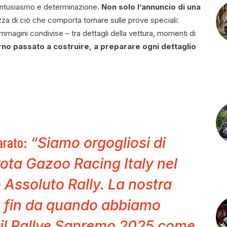
 entusiasmo e determinazione.
Non solo l’annuncio di una
za di ciò che comporta tornare sulle prove speciali:
mmagini condivise – tra dettagli della vettura, momenti di
no passato a costruire, a preparare ogni dettaglio
arato:
“Siamo orgogliosi di
oyota Gazoo Racing Italy nel
 Assoluto Rally. La nostra
ra fin da quando abbiamo
e il Rallye Sanremo 2025 come