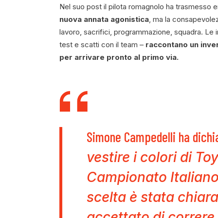
Nel suo post il pilota romagnolo ha trasmesso
nuova annata agonistica
, ma la consapevolez
lavoro, sacrifici, programmazione, squadra. Le i
test e scatti con il team –
raccontano un inver
per arrivare pronto al primo via.
Simone Campedelli ha dichi
vestire i colori di T
Campionato Italiano
scelta è stata chia
accettato di correr