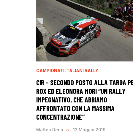
CAMPIONATI ITALIANI RALLY
CIR – SECONDO POSTO ALLA TARGA P
ROX ED ELEONORA MORI “UN RALLY
IMPEGNATIVO, CHE ABBIAMO
AFFRONTATO CON LA MASSIMA
CONCENTRAZIONE”
Matteo Deriu
13 Maggio 2019