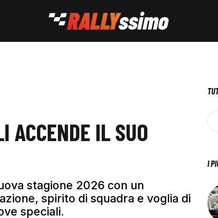
TUT
I ACCENDE IL SUO
I P
 nuova stagione 2026 con un
zione, spirito di squadra e voglia di
ove speciali.