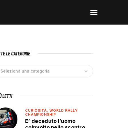
TE LE CATEGORIE
IÙ LETTI
CURIOSITÀ,
WORLD RALLY
CHAMPIONSHIP
E’ deceduto l’uomo
coinvolto nello scontro