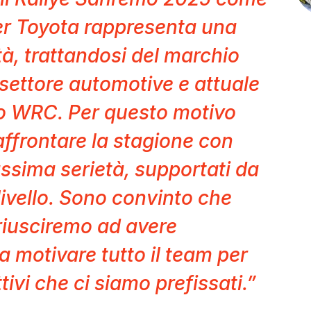
per Toyota rappresenta una
à, trattandosi del marchio
settore automotive e attuale
 WRC. Per questo motivo
ffrontare la stagione con
ssima serietà, supportati da
livello. Sono convinto che
riusciremo ad avere
a motivare tutto il team per
tivi che ci siamo prefissati.”