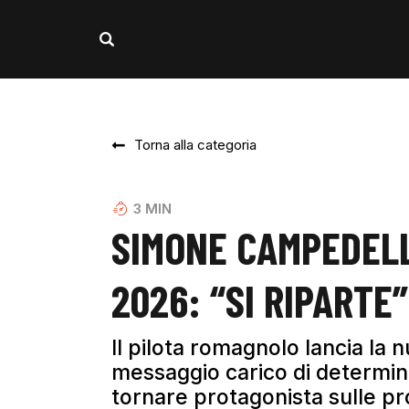
Torna alla categoria
3
MIN
SIMONE CAMPEDELL
2026: “SI RIPARTE”
Il pilota romagnolo lancia la
messaggio carico di determina
tornare protagonista sulle pr