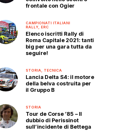
frontale con Ogier
CAMPIONATI ITALIANI
RALLY,
ERC
Elenco iscritti Rally di
Roma Capitale 2021: tanti
big per una gara tutta da
seguire!
STORIA,
TECNICA
Lancia Delta S4: il motore
della belva costruita per
il Gruppo B
STORIA
Tour de Corse ’85 – Il
dubbio di Perissinot
sull’incidente di Bettega