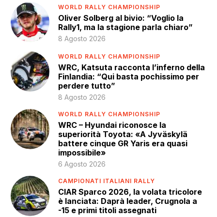
WORLD RALLY CHAMPIONSHIP
Oliver Solberg al bivio: “Voglio la
Rally1, ma la stagione parla chiaro”
8 Agosto 2026
WORLD RALLY CHAMPIONSHIP
WRC, Katsuta racconta l’inferno della
Finlandia: “Qui basta pochissimo per
perdere tutto”
8 Agosto 2026
WORLD RALLY CHAMPIONSHIP
WRC – Hyundai riconosce la
superiorità Toyota: «A Jyväskylä
battere cinque GR Yaris era quasi
impossibile»
6 Agosto 2026
CAMPIONATI ITALIANI RALLY
CIAR Sparco 2026, la volata tricolore
è lanciata: Daprà leader, Crugnola a
-15 e primi titoli assegnati