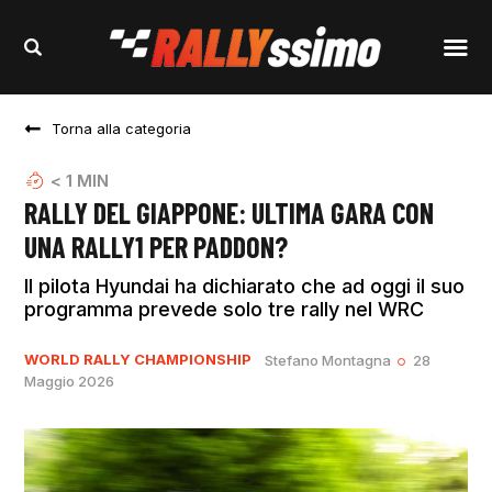
Torna alla categoria
< 1
MIN
RALLY DEL GIAPPONE: ULTIMA GARA CON
UNA RALLY1 PER PADDON?
Il pilota Hyundai ha dichiarato che ad oggi il suo
programma prevede solo tre rally nel WRC
WORLD RALLY CHAMPIONSHIP
Stefano Montagna
28
Maggio 2026