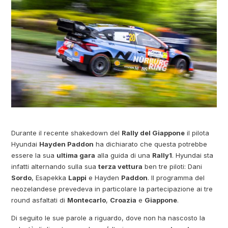
Durante il recente shakedown del
Rally del Giappone
il pilota
Hyundai
Hayden Paddon
ha dichiarato che questa potrebbe
essere la sua
ultima gara
alla guida di una
Rally1
. Hyundai sta
infatti alternando sulla sua
terza vettura
ben tre piloti: Dani
Sordo
, Esapekka
Lappi
e Hayden
Paddon
. Il programma del
neozelandese prevedeva in particolare la partecipazione ai tre
round asfaltati di
Montecarlo
,
Croazia
e
Giappone
.
Di seguito le sue parole a riguardo, dove non ha nascosto la