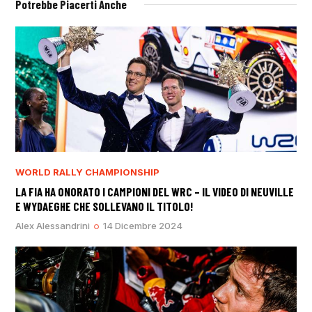
Potrebbe Piacerti Anche
WORLD RALLY CHAMPIONSHIP
LA FIA HA ONORATO I CAMPIONI DEL WRC – IL VIDEO DI NEUVILLE
E WYDAEGHE CHE SOLLEVANO IL TITOLO!
Alex Alessandrini
14 Dicembre 2024