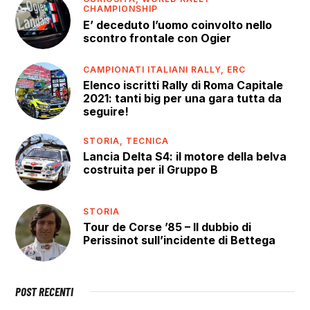
CHAMPIONSHIP
E’ deceduto l’uomo coinvolto nello
scontro frontale con Ogier
CAMPIONATI ITALIANI RALLY,
ERC
Elenco iscritti Rally di Roma Capitale
2021: tanti big per una gara tutta da
seguire!
STORIA,
TECNICA
Lancia Delta S4: il motore della belva
costruita per il Gruppo B
STORIA
Tour de Corse ’85 – Il dubbio di
Perissinot sull’incidente di Bettega
POST RECENTI