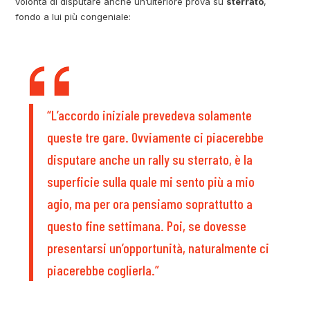
volontà di disputare anche un’ulteriore prova su
sterrato
,
fondo a lui più congeniale:
“L’accordo iniziale prevedeva solamente
queste tre gare. Ovviamente ci piacerebbe
disputare anche un rally su sterrato, è la
superficie sulla quale mi sento più a mio
agio, ma per ora pensiamo soprattutto a
questo fine settimana. Poi, se dovesse
presentarsi un’opportunità, naturalmente ci
piacerebbe coglierla.”