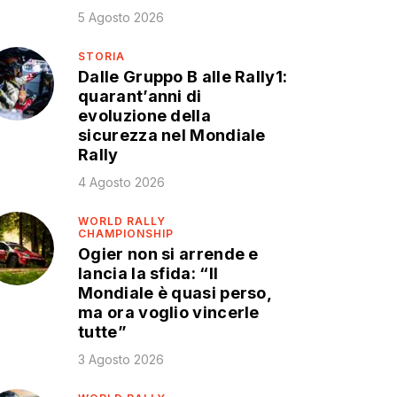
5 Agosto 2026
STORIA
Dalle Gruppo B alle Rally1:
quarant’anni di
evoluzione della
sicurezza nel Mondiale
Rally
4 Agosto 2026
WORLD RALLY
CHAMPIONSHIP
Ogier non si arrende e
lancia la sfida: “Il
Mondiale è quasi perso,
ma ora voglio vincerle
tutte”
3 Agosto 2026