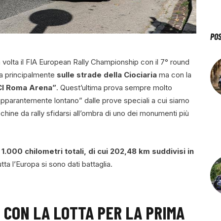
PO
a volta il FIA European Rally Championship con il 7° round
ta principalmente
sulle strade della Ciociaria
ma con la
CI Roma Arena”
. Quest’ultima prova sempre molto
“apparantemente lontano” dalle prove speciali a cui siamo
cchine da rally sfidarsi all’ombra di uno dei monumenti più
i
1.000 chilometri totali, di cui 202,48 km suddivisi in
utta l’Europa si sono dati battaglia.
 CON LA LOTTA PER LA PRIMA