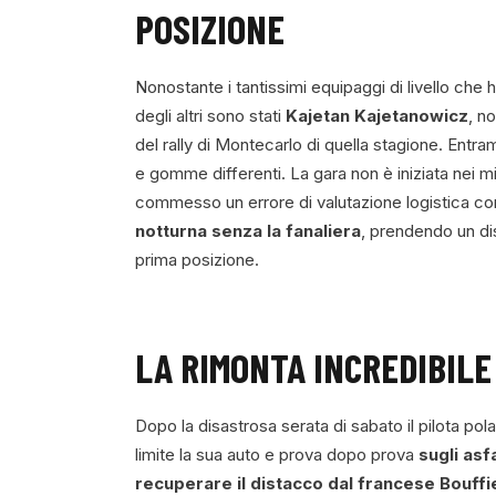
POSIZIONE
Nonostante i tantissimi equipaggi di livello che ha
degli altri sono stati
Kajetan Kajetanowicz
, n
del rally di Montecarlo di quella stagione. Entra
e gomme differenti. La gara non è iniziata nei 
commesso un errore di valutazione logistica con
notturna senza la fanaliera
, prendendo un di
prima posizione.
LA RIMONTA INCREDIBILE
Dopo la disastrosa serata di sabato il pilota po
limite la sua auto e prova dopo prova
sugli asf
recuperare il distacco dal francese Bouffi