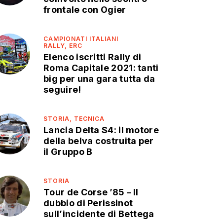
frontale con Ogier
CAMPIONATI ITALIANI
RALLY,
ERC
Elenco iscritti Rally di
Roma Capitale 2021: tanti
big per una gara tutta da
seguire!
STORIA,
TECNICA
Lancia Delta S4: il motore
della belva costruita per
il Gruppo B
STORIA
Tour de Corse ’85 – Il
dubbio di Perissinot
sull’incidente di Bettega