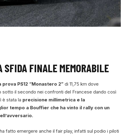
A SFIDA FINALE MEMORABILE
ima prova PS12 “Monastero 2”
di 11,75 km dove
o sotto il secondo nei confronti del Francese dando così
ì è stata la
precisione millimetrica e la
ior tempo a Bouffier che ha vinto il rally con un
ell’avversario.
 fatto emergere anche il fair play, infatti sul podio i piloti