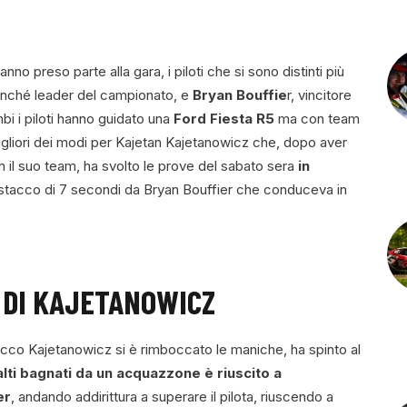
nno preso parte alla gara, i piloti che si sono distinti più
onché leader del campionato, e
Bryan Bouffie
r, vincitore
mbi i piloti hanno guidato una
Ford Fiesta R5
ma con team
migliori dei modi per Kajetan Kajetanowicz che, dopo aver
 il suo team, ha svolto le prove del sabato sera
in
stacco di 7 secondi da Bryan Bouffier che conduceva in
 DI KAJETANOWICZ
lacco Kajetanowicz si è rimboccato le maniche, ha spinto al
alti bagnati da un acquazzone è riuscito a
er
, andando addirittura a superare il pilota, riuscendo a