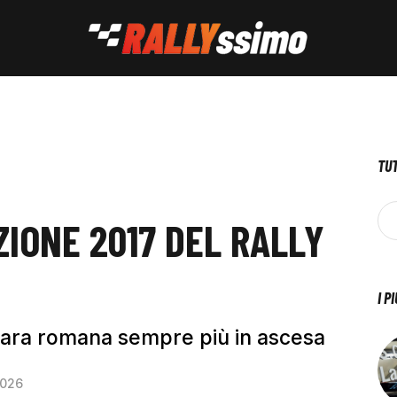
TUT
ZIONE 2017 DEL RALLY
I P
a gara romana sempre più in ascesa
2026