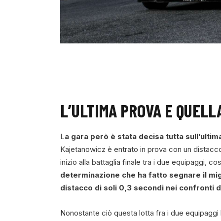
L’ULTIMA PROVA E QUELL
L
a gara però è stata decisa tutta sull’ult
Kajetanowicz è entrato in prova con un distacc
inizio alla battaglia finale tra i due equipaggi, cos
determinazione che ha fatto segnare il migl
distacco di soli 0,3 secondi nei confronti d
Nonostante ciò questa lotta fra i due equipaggi ha