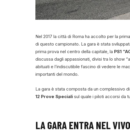
Nel 2017 la città di Roma ha accolto per la prim
di questo campionato. La gara è stata sviluppa
prima prova nel centro della capitale, la
PS1 “A
discussa dagli appassionati, divisi tra lo show 
abituati e l’indiscutibile fascino di vedere le ma
importanti del mondo.
La gara è stata composta da un complessivo d
12 Prove Speciali
sul quale i piloti accorsi da t
LA GARA ENTRA NEL VIVO