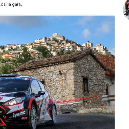
osì la gara.