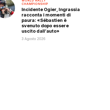
WORLD RALLY
CHAMPIONSHIP
Incidente Ogier, Ingrassia
racconta i momenti di
paura: «Sébastien è
svenuto dopo essere
uscito dall’auto»
3 Agosto 2026