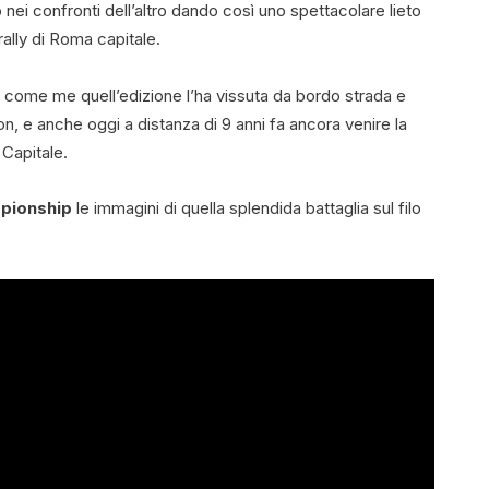
 nei confronti dell’altro dando così uno spettacolare lieto
rally di Roma capitale.
 come me quell’edizione l’ha vissuta da bordo strada e
on, e anche oggi a distanza di 9 anni fa ancora venire la
 Capitale.
mpionship
le immagini di quella splendida battaglia sul filo