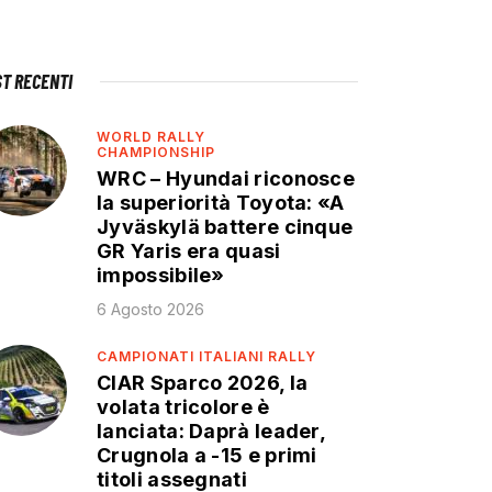
ST RECENTI
WORLD RALLY
CHAMPIONSHIP
WRC – Hyundai riconosce
la superiorità Toyota: «A
Jyväskylä battere cinque
GR Yaris era quasi
impossibile»
6 Agosto 2026
CAMPIONATI ITALIANI RALLY
CIAR Sparco 2026, la
volata tricolore è
lanciata: Daprà leader,
Crugnola a -15 e primi
titoli assegnati