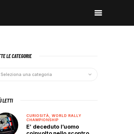
TE LE CATEGORIE
IÙ LETTI
CURIOSITÀ,
WORLD RALLY
CHAMPIONSHIP
E’ deceduto l’uomo
coinvolto nello scontro