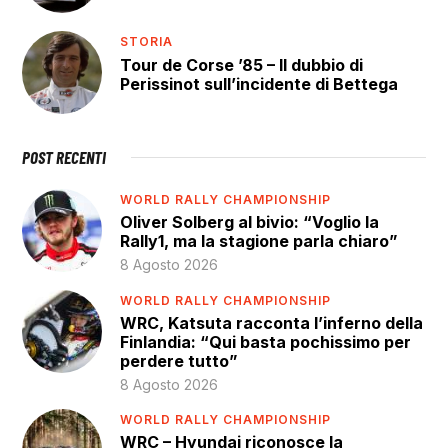
STORIA
Tour de Corse ’85 – Il dubbio di
Perissinot sull’incidente di Bettega
POST RECENTI
WORLD RALLY CHAMPIONSHIP
Oliver Solberg al bivio: “Voglio la
Rally1, ma la stagione parla chiaro”
8 Agosto 2026
WORLD RALLY CHAMPIONSHIP
WRC, Katsuta racconta l’inferno della
Finlandia: “Qui basta pochissimo per
perdere tutto”
8 Agosto 2026
WORLD RALLY CHAMPIONSHIP
WRC – Hyundai riconosce la