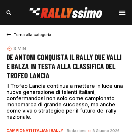
Torna alla categoria
3
MIN
DE ANTONI CONQUISTA IL RALLY DUE VALLI
E BALZA IN TESTA ALLA CLASSIFICA DEL
TROFEO LANCIA
Il Trofeo Lancia continua a mettere in luce una
nuova generazione di talenti italiani,
confermandosi non solo come campionato
monomarca di grande successo, ma anche
come vivaio strategico per il futuro del rally
nazionale.
CAMPIONATI ITALIANI RALLY
Redazione
8 Giugno 2026