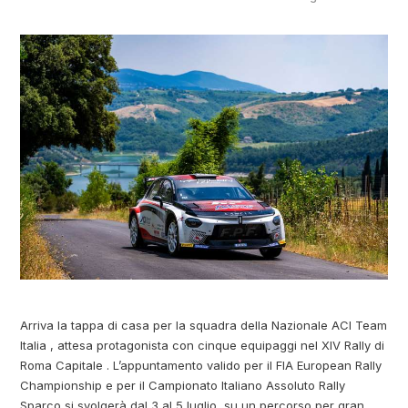
Arriva la tappa di casa per la squadra della Nazionale ACI Team
Italia , attesa protagonista con cinque equipaggi nel XIV Rally di
Roma Capitale . L’appuntamento valido per il FIA European Rally
Championship e per il Campionato Italiano Assoluto Rally
Sparco si svolgerà dal 3 al 5 luglio, su un percorso per gran