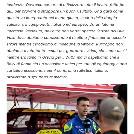
tendenza. Dovremo cercare di ottimizzare tutto il lavoro fatto fin
qui, per provare a strappare un buon risultato. Una gara come
questa va interpretata nel modo giusto, in virtù della doppia
validità, tra campionato italiano ed europeo. Da un lato mi
interessa l’assoluta, dall’altra non vorrei ripetere l’errore del Due
Valli, dove abbiamo condizionato il risultato finale per un piccolo
errore mentre cercavamo di inseguire la vittoria. Purtroppo non
abbiamo avuto tanto tempo per guardare i video, che sono usciti
mentre eravamo in Grecia per il WRC, ma ci aspettiamo che il
Rally di Roma sia un’occasione unica per tutti gli equipaggi e una
cartolina eccezionale per il panorama rallistico italiano,
proveremo a sfruttarla al meglio”.