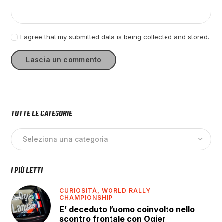
I agree that my submitted data is being collected and stored.
TUTTE LE CATEGORIE
I PIÙ LETTI
CURIOSITÀ,
WORLD RALLY
CHAMPIONSHIP
E’ deceduto l’uomo coinvolto nello
scontro frontale con Ogier