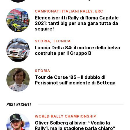
CAMPIONATI ITALIANI RALLY,
ERC
Elenco iscritti Rally di Roma Capitale
2021: tanti big per una gara tutta da
seguire!
STORIA,
TECNICA
Lancia Delta S4: il motore della belva
costruita per il Gruppo B
STORIA
Tour de Corse ’85 – Il dubbio di
Perissinot sull’incidente di Bettega
POST RECENTI
WORLD RALLY CHAMPIONSHIP
Oliver Solberg al bivio: “Voglio la
Rally1, ma la stagione parla chiaro”