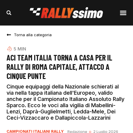
Torna alla categoria
5
MIN
ACI TEAM ITALIA TORNA A CASA PER IL
RALLY DI ROMA CAPITALE, ATTACCO A
CINQUE PUNTE
Cinque equipaggi della Nazionale schierati al
via nella tappa italiana dell'Europeo, valido
anche per il Campionato Italiano Assoluto Rally
Sparco. Ecco le voci alla vigilia di Mabellini-
Lenzi, Daprà-Guglielmetti, Ledda-Mele, Dei
Ceci-Vizzaccaro e Dallapiccola-Lazzarini
CAMPIONATI ITALIANI RALLY
Redazione
2 Luglio 2026