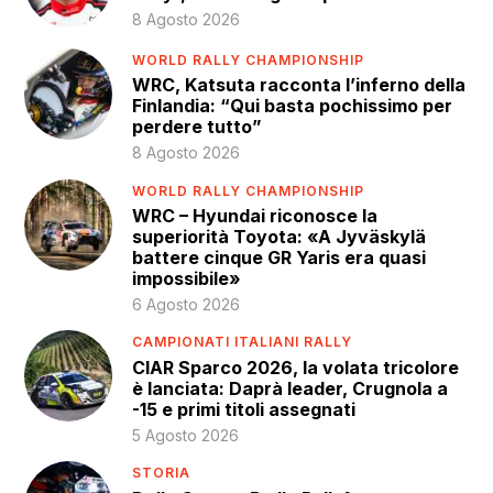
8 Agosto 2026
WORLD RALLY CHAMPIONSHIP
WRC, Katsuta racconta l’inferno della
Finlandia: “Qui basta pochissimo per
perdere tutto”
8 Agosto 2026
WORLD RALLY CHAMPIONSHIP
WRC – Hyundai riconosce la
superiorità Toyota: «A Jyväskylä
battere cinque GR Yaris era quasi
impossibile»
6 Agosto 2026
CAMPIONATI ITALIANI RALLY
CIAR Sparco 2026, la volata tricolore
è lanciata: Daprà leader, Crugnola a
-15 e primi titoli assegnati
5 Agosto 2026
STORIA