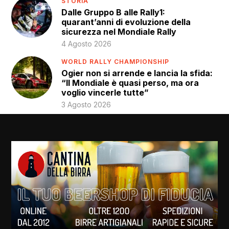
STORIA
Dalle Gruppo B alle Rally1:
quarant’anni di evoluzione della
sicurezza nel Mondiale Rally
4 Agosto 2026
WORLD RALLY CHAMPIONSHIP
Ogier non si arrende e lancia la sfida:
“Il Mondiale è quasi perso, ma ora
voglio vincerle tutte”
3 Agosto 2026