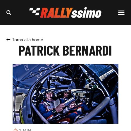
Torna alla home
PATRICK BERNARDI
2
MIN