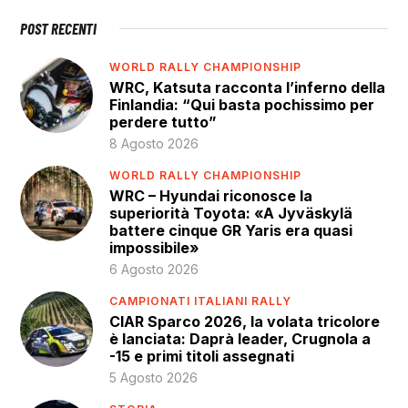
POST RECENTI
WORLD RALLY CHAMPIONSHIP
WRC, Katsuta racconta l’inferno della
Finlandia: “Qui basta pochissimo per
perdere tutto”
8 Agosto 2026
WORLD RALLY CHAMPIONSHIP
WRC – Hyundai riconosce la
superiorità Toyota: «A Jyväskylä
battere cinque GR Yaris era quasi
impossibile»
6 Agosto 2026
CAMPIONATI ITALIANI RALLY
CIAR Sparco 2026, la volata tricolore
è lanciata: Daprà leader, Crugnola a
-15 e primi titoli assegnati
5 Agosto 2026