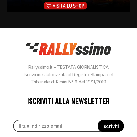
Rallyssimo.it – TESTATA GIORNALISTICA
Iscrizione autorizzata al Registro Stampa del
Tribunale di Rimini N° 6 del 19/11/2019
ISCRIVITI ALLA NEWSLETTER