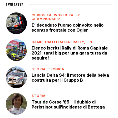
I PIÙ LETTI
CURIOSITÀ,
WORLD RALLY
CHAMPIONSHIP
E’ deceduto l’uomo coinvolto nello
scontro frontale con Ogier
CAMPIONATI ITALIANI RALLY,
ERC
Elenco iscritti Rally di Roma Capitale
2021: tanti big per una gara tutta da
seguire!
STORIA,
TECNICA
Lancia Delta S4: il motore della belva
costruita per il Gruppo B
STORIA
Tour de Corse ’85 – Il dubbio di
Perissinot sull’incidente di Bettega