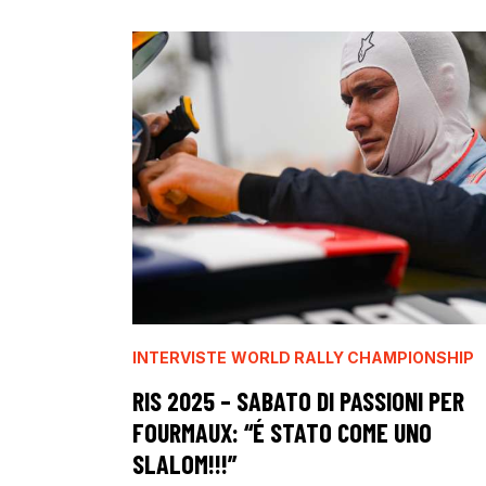
INTERVISTE
WORLD RALLY CHAMPIONSHIP
RIS 2025 – SABATO DI PASSIONI PER
FOURMAUX: “É STATO COME UNO
SLALOM!!!”