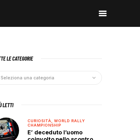
TE LE CATEGORIE
IÙ LETTI
CURIOSITÀ,
WORLD RALLY
CHAMPIONSHIP
E’ deceduto l’uomo
coinvolto nello scontro