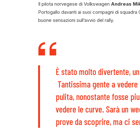
Il pilota norvegese di Volkswagen
Andreas Mi
Portogallo davanti ai suoi compagni di squadra O
buone sensazioni sull’avvio del rally.
È stato molto divertente, un
Tantissima gente a vedere 
pulita, nonostante fosse pi
vedere le curve. Sarà un we
prove da scoprire, ma ci sen