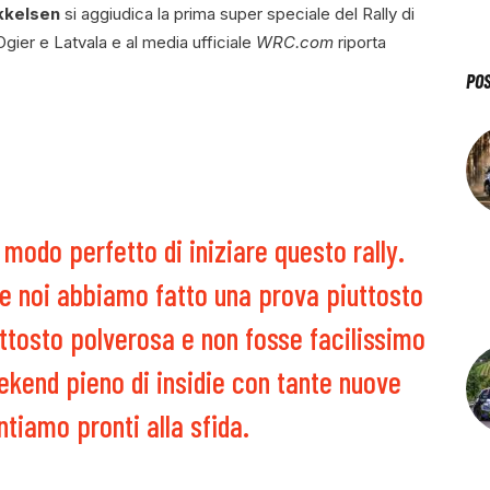
kkelsen
si aggiudica la prima super speciale del Rally di
gier e Latvala e al media ufficiale
WRC.com
riporta
PO
 modo perfetto di iniziare questo rally.
e noi abbiamo fatto una prova piuttosto
uttosto polverosa e non fosse facilissimo
ekend pieno di insidie con tante nuove
tiamo pronti alla sfida.