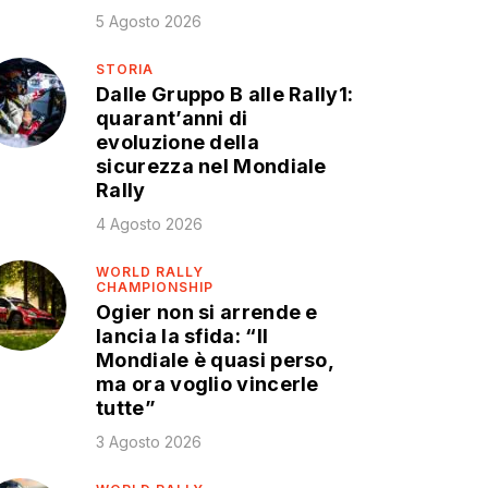
5 Agosto 2026
STORIA
Dalle Gruppo B alle Rally1:
quarant’anni di
evoluzione della
sicurezza nel Mondiale
Rally
4 Agosto 2026
WORLD RALLY
CHAMPIONSHIP
Ogier non si arrende e
lancia la sfida: “Il
Mondiale è quasi perso,
ma ora voglio vincerle
tutte”
3 Agosto 2026