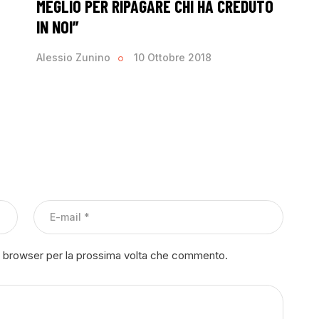
MEGLIO PER RIPAGARE CHI HA CREDUTO
IN NOI”
Alessio Zunino
10 Ottobre 2018
to browser per la prossima volta che commento.