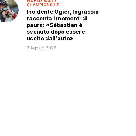
WORLD RALLY
CHAMPIONSHIP
Incidente Ogier, Ingrassia
racconta i momenti di
paura: «Sébastien è
svenuto dopo essere
uscito dall’auto»
3 Agosto 2026