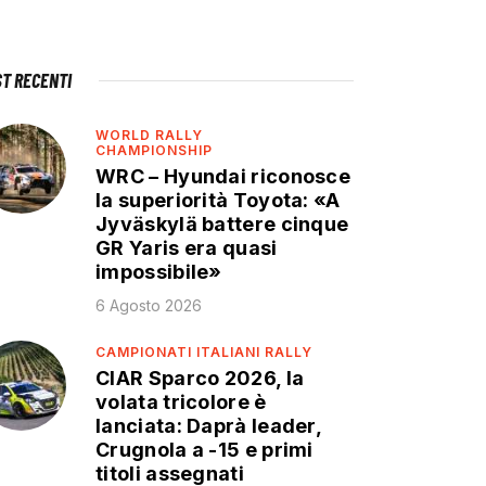
ST RECENTI
WORLD RALLY
CHAMPIONSHIP
WRC – Hyundai riconosce
la superiorità Toyota: «A
Jyväskylä battere cinque
GR Yaris era quasi
impossibile»
6 Agosto 2026
CAMPIONATI ITALIANI RALLY
CIAR Sparco 2026, la
volata tricolore è
lanciata: Daprà leader,
Crugnola a -15 e primi
titoli assegnati