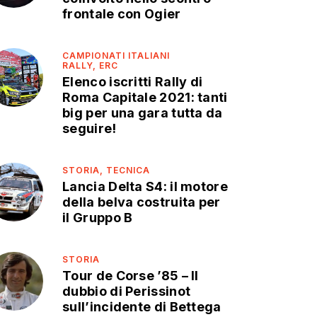
frontale con Ogier
CAMPIONATI ITALIANI
RALLY,
ERC
Elenco iscritti Rally di
Roma Capitale 2021: tanti
big per una gara tutta da
seguire!
STORIA,
TECNICA
Lancia Delta S4: il motore
della belva costruita per
il Gruppo B
STORIA
Tour de Corse ’85 – Il
dubbio di Perissinot
sull’incidente di Bettega