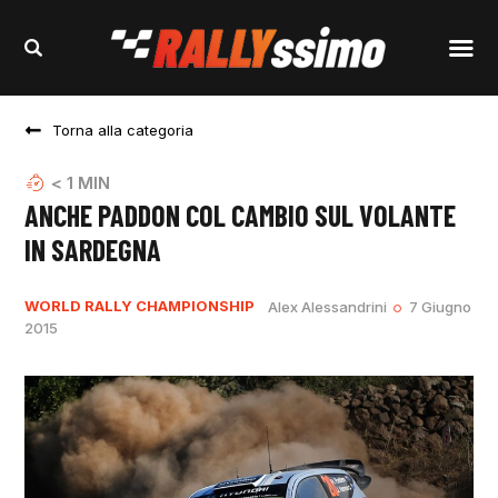
Torna alla categoria
< 1
MIN
ANCHE PADDON COL CAMBIO SUL VOLANTE
IN SARDEGNA
WORLD RALLY CHAMPIONSHIP
Alex Alessandrini
7 Giugno
2015