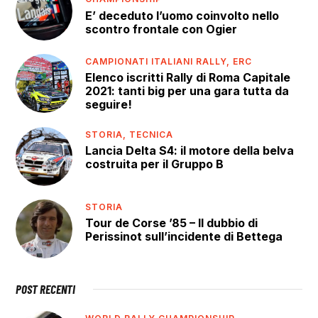
E’ deceduto l’uomo coinvolto nello
scontro frontale con Ogier
CAMPIONATI ITALIANI RALLY,
ERC
Elenco iscritti Rally di Roma Capitale
2021: tanti big per una gara tutta da
seguire!
STORIA,
TECNICA
Lancia Delta S4: il motore della belva
costruita per il Gruppo B
STORIA
Tour de Corse ’85 – Il dubbio di
Perissinot sull’incidente di Bettega
POST RECENTI