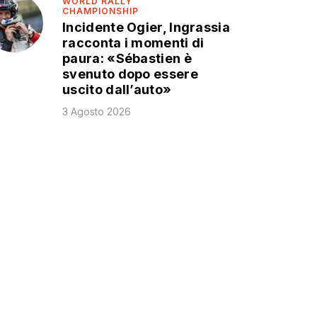
WORLD RALLY
CHAMPIONSHIP
Incidente Ogier, Ingrassia
racconta i momenti di
paura: «Sébastien è
svenuto dopo essere
uscito dall’auto»
3 Agosto 2026