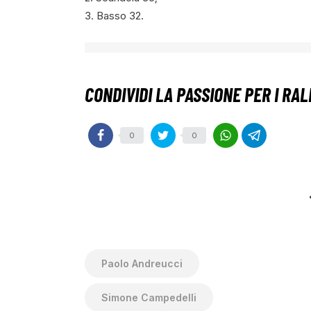
3. Basso 32.
0
0
Paolo Andreucci
Simone Campedelli