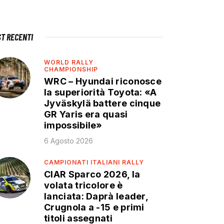
ST RECENTI
WORLD RALLY
CHAMPIONSHIP
WRC – Hyundai riconosce
la superiorità Toyota: «A
Jyväskylä battere cinque
GR Yaris era quasi
impossibile»
6 Agosto 2026
CAMPIONATI ITALIANI RALLY
CIAR Sparco 2026, la
volata tricolore è
lanciata: Daprà leader,
Crugnola a -15 e primi
titoli assegnati