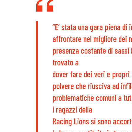
“E’ stata una gara piena di
affrontare nel migliore dei m
presenza costante di sassi 
trovato a
dover fare dei veri e propri 
polvere che riusciva ad infil
problematiche comuni a tutti
i ragazzi della
Racing Lions si sono accort