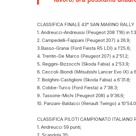
CLASSIFICA FINALE 43° SAN MARINO RALLY
1. Andreucci-Andreussi (Peugeot 208 T16) in 1:3
2. Campedelli-Fappani (Peugeot 207) a 26.9;
3.Basso-Granai (Ford Fiesta R5 LDI) a 1’25.6;
4. Trentin-De Marco (Peugeot 207) a 2’51.2;
5. Reggini-Bizzocchi (Skoda Fabia) a 2’53.9;
6. Ceccoli-Biondi (Mitsubishi Lancer Evo IX) a 6
7. Biolghini-Castiglioni (Skoda Fabia) a 6’31.8;
8. Cobbe-Turco (Ford Fiesta) a 7’38.3;
9. Tassone-Michi (Peugeot 208) a 9’36.6;
10. Panzani-Baldacci (Renault Twingo) a 10’54.0
CLASSIFICA PILOTI CAMPIONATO ITALIANO 
1. Andreucci 59 punti;
2. Scandola 35;