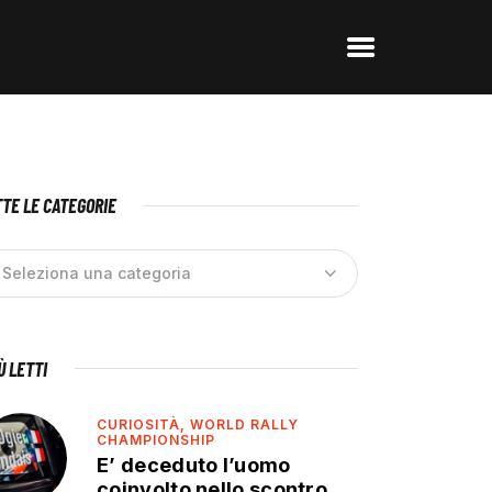
TE LE CATEGORIE
IÙ LETTI
CURIOSITÀ,
WORLD RALLY
CHAMPIONSHIP
E’ deceduto l’uomo
coinvolto nello scontro