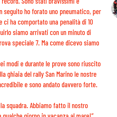
 record. Sono stati bravissimi e
 In seguito ho forato uno pneumatico, per
e ci ha comportato una penalità di 10
uirlo siamo arrivati con un minuto di
 prova speciale 7. Ma come dicevo siamo
dei modi e durante le prove sono riuscito
lla ghiaia del rally San Marino le nostre
incredibile e sono andato davvero forte.
 la squadra. Abbiamo fatto il nostro
 qualche giorno in vacanza al mare!”