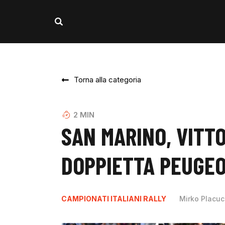
Torna alla categoria
2
MIN
SAN MARINO, VITT
DOPPIETTA PEUGE
CAMPIONATI ITALIANI RALLY
Mirko Placuc