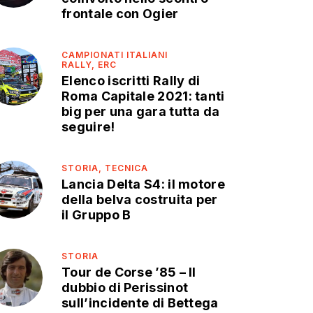
frontale con Ogier
CAMPIONATI ITALIANI
RALLY,
ERC
Elenco iscritti Rally di
Roma Capitale 2021: tanti
big per una gara tutta da
seguire!
STORIA,
TECNICA
Lancia Delta S4: il motore
della belva costruita per
il Gruppo B
STORIA
Tour de Corse ’85 – Il
dubbio di Perissinot
sull’incidente di Bettega