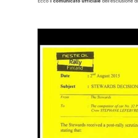
Ecco il
comunicato ufficiale
dell’esclusione di