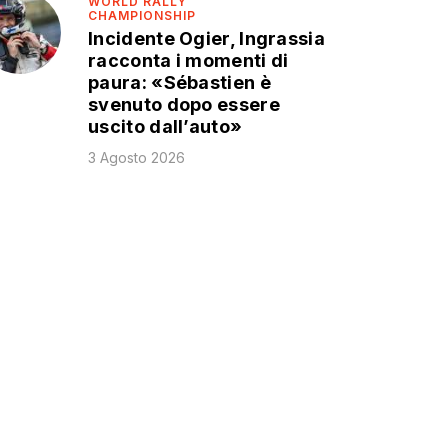
WORLD RALLY
CHAMPIONSHIP
Incidente Ogier, Ingrassia
racconta i momenti di
paura: «Sébastien è
svenuto dopo essere
uscito dall’auto»
3 Agosto 2026