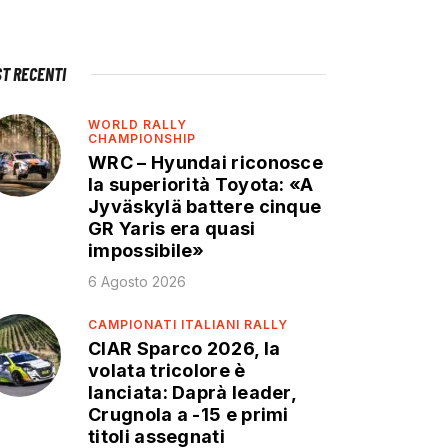
ST RECENTI
WORLD RALLY
CHAMPIONSHIP
WRC – Hyundai riconosce
la superiorità Toyota: «A
Jyväskylä battere cinque
GR Yaris era quasi
impossibile»
6 Agosto 2026
CAMPIONATI ITALIANI RALLY
CIAR Sparco 2026, la
volata tricolore è
lanciata: Daprà leader,
Crugnola a -15 e primi
titoli assegnati