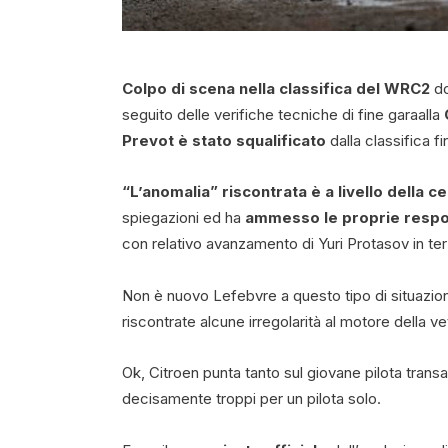
Colpo di scena nella classifica del WRC2
do
seguito delle verifiche tecniche di fine garaalla
Prevot è stato squalificato
dalla classifica fi
“L’anomalia” riscontrata è a livello della ce
spiegazioni ed ha
ammesso le proprie respo
con relativo avanzamento di Yuri Protasov in te
Non è nuovo Lefebvre a questo tipo di situazioni
riscontrate alcune irregolarità al motore della v
Ok, Citroen punta tanto sul giovane pilota trans
decisamente troppi per un pilota solo.