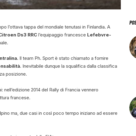
PO
po l’ottava tappa del mondiale tenutasi in Finlandia. A
Citroen Ds3 RRC
l’equipaggio francesce
Lefebvre-
nale.
ntralina.
Il team Ph. Sport è stato chiamato a fornire
nsabilità
. Inevitabile dunque la squalifica dalla classifica
rza posizione.
: nell’edizione 2014 del Rally di Francia vennero
ettura francese.
alpino ma, due casi in così poco tempo iniziano ad essere