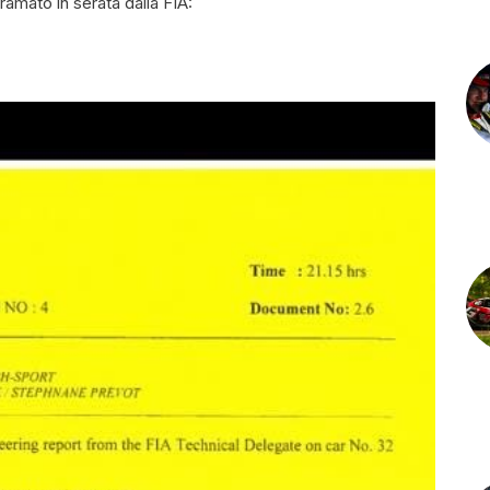
ramato in serata dalla FIA: