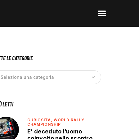
TE LE CATEGORIE
IÙ LETTI
CURIOSITÀ,
WORLD RALLY
CHAMPIONSHIP
E’ deceduto l’uomo
coinvolto nello scontro