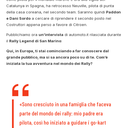
Catalunya in Spagna, ha retrocesso Neuville, pilota di punta
della casa coreana, nel secondo team. Saranno quindi
Paddon
e Dani Sordo
a cercare di riprendere il secondo posto nel
Costruttori appena perso a favore di Citroen.
Pubblichiamo ora
un’intervista
di automoto.it rilasciata durante
il
Rally Legend di San Marino
:
Qui, in Europa, ti stai cominciando a far conoscere dal
grande pubblico, ma si sa ancora poco su di te. Com’è
iniziata la tua avventura nel mondo dei Rally?
«Sono cresciuto in una famiglia che faceva
parte del mondo dei rally: mio padre era
pilota, così ho iniziato a guidare i go-kart