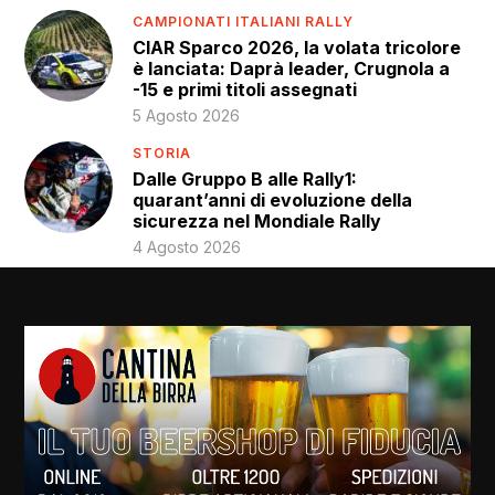
CAMPIONATI ITALIANI RALLY
CIAR Sparco 2026, la volata tricolore
è lanciata: Daprà leader, Crugnola a
-15 e primi titoli assegnati
5 Agosto 2026
STORIA
Dalle Gruppo B alle Rally1:
quarant’anni di evoluzione della
sicurezza nel Mondiale Rally
4 Agosto 2026