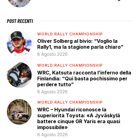
POST RECENTI
WORLD RALLY CHAMPIONSHIP
Oliver Solberg al bivio: “Voglio la
Rally1, ma la stagione parla chiaro”
8 Agosto 2026
WORLD RALLY CHAMPIONSHIP
WRC, Katsuta racconta l’inferno della
Finlandia: “Qui basta pochissimo per
perdere tutto”
8 Agosto 2026
WORLD RALLY CHAMPIONSHIP
WRC – Hyundai riconosce la
superiorità Toyota: «A Jyväskylä
battere cinque GR Yaris era quasi
impossibile»
6 Agosto 2026