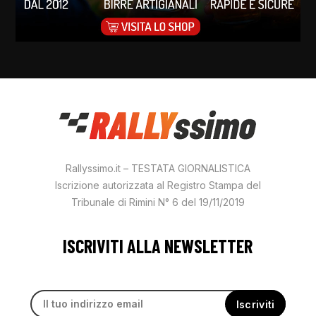
Rallyssimo.it – TESTATA GIORNALISTICA
Iscrizione autorizzata al Registro Stampa del
Tribunale di Rimini N° 6 del 19/11/2019
ISCRIVITI ALLA NEWSLETTER