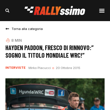
Torna alla categoria
8
MIN
HAYDEN PADDON, FRESCO DI RINNOVO:”
SOGNO IL TITOLO MONDIALE WRC!”
INTERVISTE
Mirko Placucci
20 Ottobre 2015