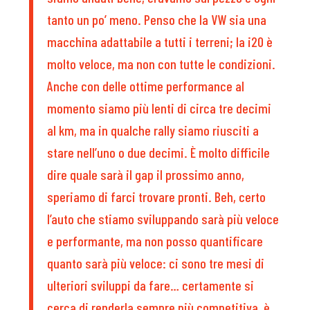
tanto un po’ meno. Penso che la VW sia una
macchina adattabile a tutti i terreni; la i20 è
molto veloce, ma non con tutte le condizioni.
Anche con delle ottime performance al
momento siamo più lenti di circa tre decimi
al km, ma in qualche rally siamo riusciti a
stare nell’uno o due decimi. È molto difficile
dire quale sarà il gap il prossimo anno,
speriamo di farci trovare pronti. Beh, certo
l’auto che stiamo sviluppando sarà più veloce
e performante, ma non posso quantificare
quanto sarà più veloce: ci sono tre mesi di
ulteriori sviluppi da fare… certamente si
cerca di renderla sempre più competitiva, è