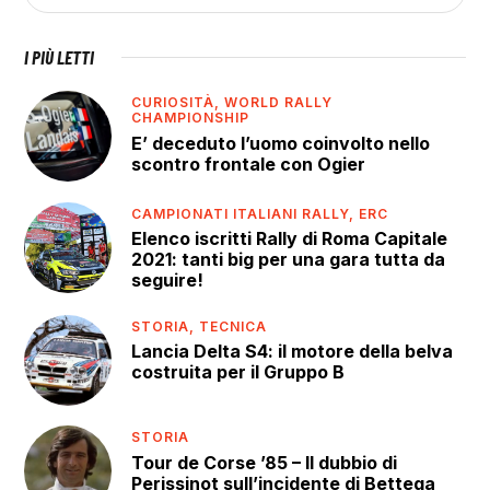
I PIÙ LETTI
CURIOSITÀ,
WORLD RALLY
CHAMPIONSHIP
E’ deceduto l’uomo coinvolto nello
scontro frontale con Ogier
CAMPIONATI ITALIANI RALLY,
ERC
Elenco iscritti Rally di Roma Capitale
2021: tanti big per una gara tutta da
seguire!
STORIA,
TECNICA
Lancia Delta S4: il motore della belva
costruita per il Gruppo B
STORIA
Tour de Corse ’85 – Il dubbio di
Perissinot sull’incidente di Bettega