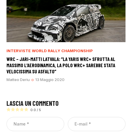
INTERVISTE
WORLD RALLY CHAMPIONSHIP
WRC – JARI-MATTI LATVALA: “LA YARIS WRC+ SFRUTTA AL
MASSIMO L’AERODINAMICA, LA POLO WRC+ SAREBBE STATA
VELOCISSIMA SU ASFALTO”
Matteo Deriu
13 Maggio 2020
LASCIA UN COMMENTO
0.0
/
5