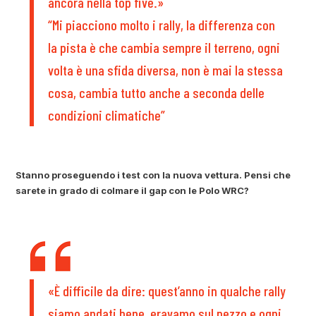
ancora nella top five.»
“Mi piacciono molto i rally, la differenza con
la pista è che cambia sempre il terreno, ogni
volta è una sfida diversa, non è mai la stessa
cosa, cambia tutto anche a seconda delle
condizioni climatiche”
Stanno proseguendo i test con la nuova vettura. Pensi che
sarete in grado di colmare il gap con le Polo WRC?
«È difficile da dire: quest’anno in qualche rally
siamo andati bene, eravamo sul pezzo e ogni