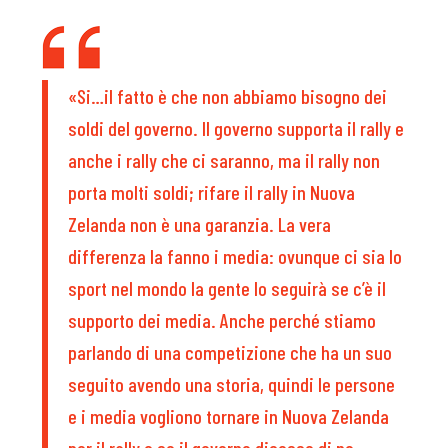
«Si…il fatto è che non abbiamo bisogno dei
soldi del governo. Il governo supporta il rally e
anche i rally che ci saranno, ma il rally non
porta molti soldi; rifare il rally in Nuova
Zelanda non è una garanzia. La vera
differenza la fanno i media: ovunque ci sia lo
sport nel mondo la gente lo seguirà se c’è il
supporto dei media. Anche perché stiamo
parlando di una competizione che ha un suo
seguito avendo una storia, quindi le persone
e i media vogliono tornare in Nuova Zelanda
per il rally e se il governo dicesse di no