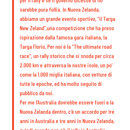
sarebbe pura follia. In Nuova Zelanda,
abbiamo un grande evento sportivo, “il Targa
New Zeland”,una competizione che ha preso
ispirazione dalla famosa gara italiana, la
Targa Florio, Per noi è la “The ultimate road
race”, un rally storico che si snoda per circa
2.000 km e attraversa le nostre isole, un po’
come la 1.000 miglia italiana, con vetture di
tutte le epoche, ed ha molto seguito di
pubblico da noi.
Per me l’Australia dovrebbe essere fuori e la
Nuova Zelanda dentro, c’è un accordo per tre
anni in Australia e tre anni in Nuova Zelanda,
quindi quando non c’è il rally in Australia