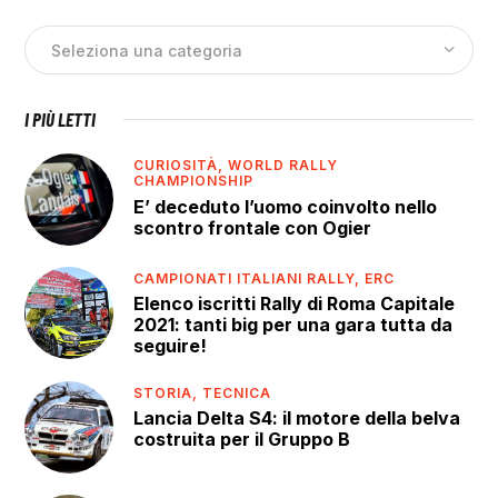
I PIÙ LETTI
CURIOSITÀ,
WORLD RALLY
CHAMPIONSHIP
E’ deceduto l’uomo coinvolto nello
scontro frontale con Ogier
CAMPIONATI ITALIANI RALLY,
ERC
Elenco iscritti Rally di Roma Capitale
2021: tanti big per una gara tutta da
seguire!
STORIA,
TECNICA
Lancia Delta S4: il motore della belva
costruita per il Gruppo B