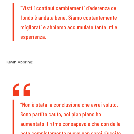
“Visti i continui cambiamenti d’aderenza del
fondo è andata bene. Siamo costantemente
migliorati e abbiamo accumulato tanta utile
esperienza.
Kevin Abbring:
“Non è stata la conclusione che avrei voluto.
Sono partito cauto, poi pian piano ho
aumentato il ritmo consapevole che con delle
note completamente nuove non sarei riuscito