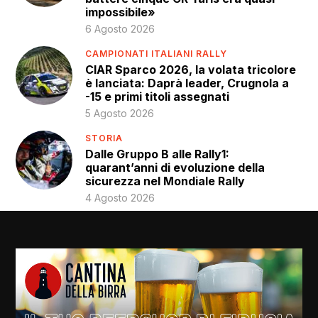
impossibile»
6 Agosto 2026
CAMPIONATI ITALIANI RALLY
CIAR Sparco 2026, la volata tricolore
è lanciata: Daprà leader, Crugnola a
-15 e primi titoli assegnati
5 Agosto 2026
STORIA
Dalle Gruppo B alle Rally1:
quarant’anni di evoluzione della
sicurezza nel Mondiale Rally
4 Agosto 2026