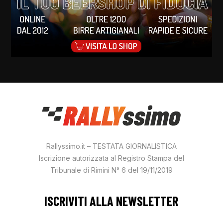
Rallyssimo.it – TESTATA GIORNALISTICA
Iscrizione autorizzata al Registro Stampa del
Tribunale di Rimini N° 6 del 19/11/2019
ISCRIVITI ALLA NEWSLETTER