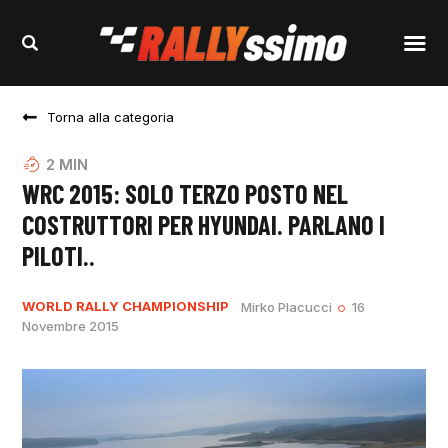
Torna alla categoria
2
MIN
WRC 2015: SOLO TERZO POSTO NEL
COSTRUTTORI PER HYUNDAI. PARLANO I
PILOTI..
WORLD RALLY CHAMPIONSHIP
Mirko Placucci
16
Novembre 2015