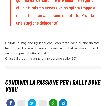
gomma dal cerchio, mentre nella 11 a seguito
di un ottimismo eccessivo ho spinto troppo e
in uscita di curva mi sono capottato. E’ stata
una stagione deludente”.
Chiude la stagione Hyundai così, con tante cose buone da fare
tesoro per il prossimo anno, ma anche un bel rammarico per il
secondo posto buttato così.
Chissà il prossimo anno chi rivedremo sulle i20?
0
0