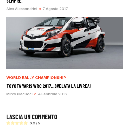
SEMPRE.
Alex Alessandrini
7 Agosto 2017
WORLD RALLY CHAMPIONSHIP
TOYOTA YARIS WRC 2017…SVELATA LA LIVREA!
Mirko Placucci
4 Febbraio 2016
LASCIA UN COMMENTO
0.0
/
5