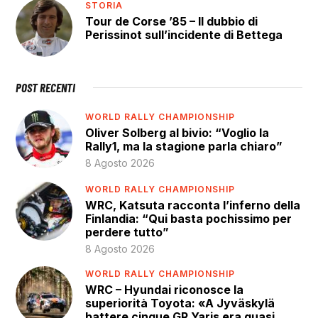
STORIA
Tour de Corse ’85 – Il dubbio di
Perissinot sull’incidente di Bettega
POST RECENTI
WORLD RALLY CHAMPIONSHIP
Oliver Solberg al bivio: “Voglio la
Rally1, ma la stagione parla chiaro”
8 Agosto 2026
WORLD RALLY CHAMPIONSHIP
WRC, Katsuta racconta l’inferno della
Finlandia: “Qui basta pochissimo per
perdere tutto”
8 Agosto 2026
WORLD RALLY CHAMPIONSHIP
WRC – Hyundai riconosce la
superiorità Toyota: «A Jyväskylä
battere cinque GR Yaris era quasi