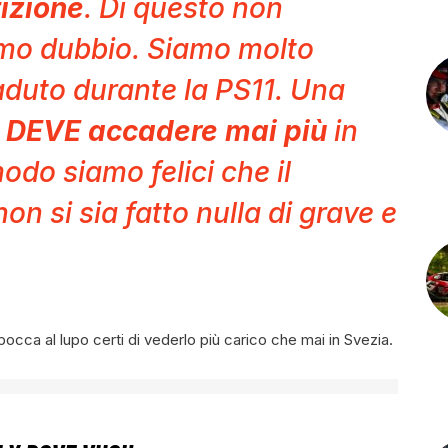
izione
. Di questo non
mo dubbio. Siamo molto
caduto durante la PS11. Una
 DEVE accadere mai più
in
odo siamo felici che il
on si sia fatto nulla di grave e
cca al lupo certi di vederlo più carico che mai in Svezia.