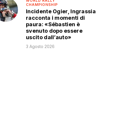
WORLD RALLY
CHAMPIONSHIP
Incidente Ogier, Ingrassia
racconta i momenti di
paura: «Sébastien è
svenuto dopo essere
uscito dall’auto»
3 Agosto 2026