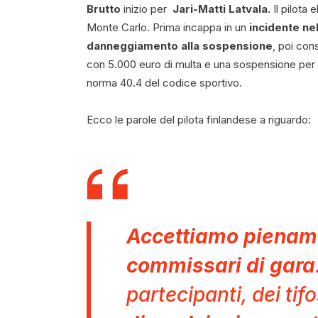
Brutto
inizio per
Jari-Matti Latvala.
Il pilota 
Monte Carlo. Prima incappa in un
incidente nel
danneggiamento alla sospensione
, poi co
con 5.000 euro di multa e una sospensione per un
norma 40.4 del codice sportivo.
Ecco le parole del pilota finlandese a riguardo:
Accettiamo piename
commissari di gara
partecipanti, dei tif