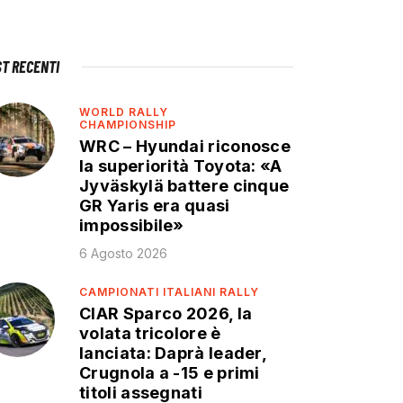
ST RECENTI
WORLD RALLY
CHAMPIONSHIP
WRC – Hyundai riconosce
la superiorità Toyota: «A
Jyväskylä battere cinque
GR Yaris era quasi
impossibile»
6 Agosto 2026
CAMPIONATI ITALIANI RALLY
CIAR Sparco 2026, la
volata tricolore è
lanciata: Daprà leader,
Crugnola a -15 e primi
titoli assegnati