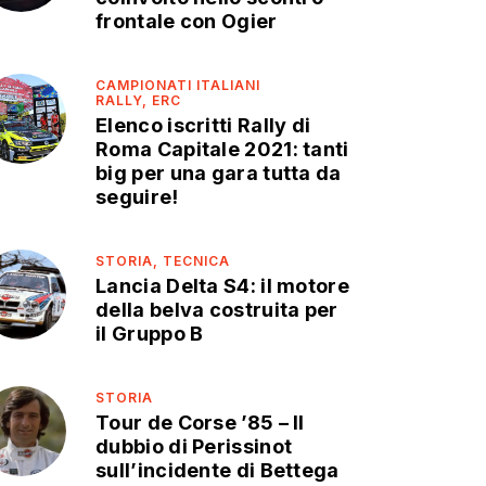
frontale con Ogier
CAMPIONATI ITALIANI
RALLY,
ERC
Elenco iscritti Rally di
Roma Capitale 2021: tanti
big per una gara tutta da
seguire!
STORIA,
TECNICA
Lancia Delta S4: il motore
della belva costruita per
il Gruppo B
STORIA
Tour de Corse ’85 – Il
dubbio di Perissinot
sull’incidente di Bettega