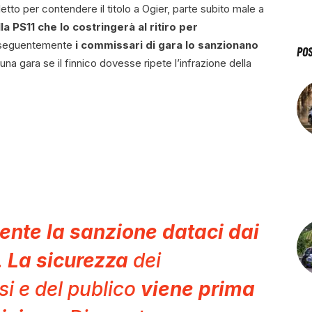
eletto per contendere il titolo a Ogier, parte subito male a
la PS11 che lo costringerà al ritiro per
nseguentemente
i commissari di gara lo sanzionano
PO
a gara se il finnico dovesse ripete l’infrazione della
nte la sanzione dataci dai
.
La sicurezza
dei
osi e del publico
viene prima