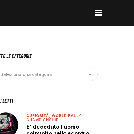
TE LE CATEGORIE
IÙ LETTI
CURIOSITÀ,
WORLD RALLY
CHAMPIONSHIP
E’ deceduto l’uomo
coinvolto nello scontro