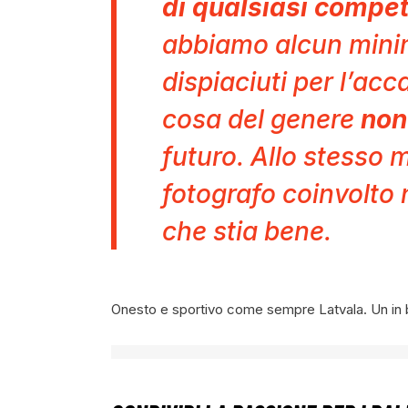
di qualsiasi compet
abbiamo alcun mini
dispiaciuti per l’ac
cosa del genere
non
futuro. Allo stesso m
fotografo coinvolto n
che stia bene.
Onesto e sportivo come sempre Latvala. Un in bo