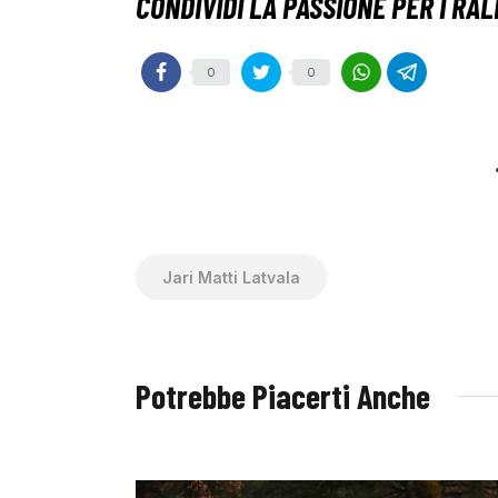
0
0
Jari Matti Latvala
Potrebbe Piacerti Anche