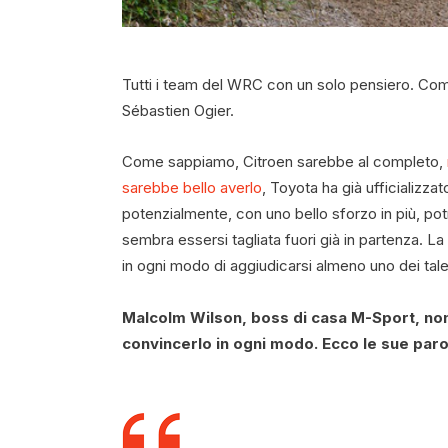
Tutti i team del WRC con un solo pensiero. Com
Sébastien Ogier.
Come sappiamo, Citroen sarebbe al completo,
sarebbe bello averlo
, Toyota ha già ufficializza
potenzialmente, con uno bello sforzo in più, p
sembra essersi tagliata fuori già in partenza. 
in ogni modo di aggiudicarsi almeno uno dei tale
Malcolm Wilson, boss di casa M-Sport, non 
convincerlo in ogni modo. Ecco le sue paro