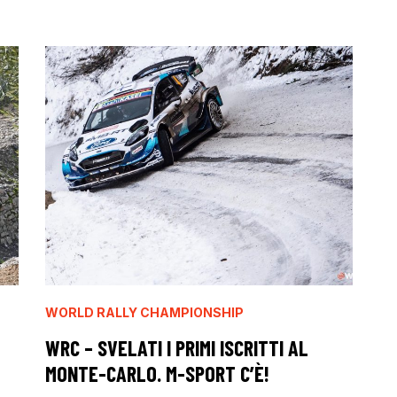
WORLD RALLY CHAMPIONSHIP
WRC – SVELATI I PRIMI ISCRITTI AL
MONTE-CARLO. M-SPORT C’È!