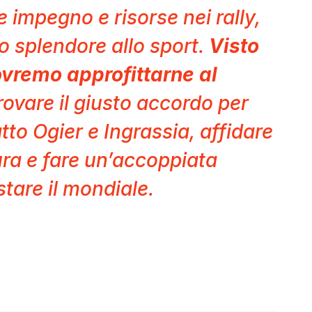
impegno e risorse nei rally,
o splendore allo sport.
Visto
ovremo approfittarne al
vare il giusto accordo per
tto Ogier e Ingrassia, affidare
tura e fare un’accoppiata
tare il mondiale.