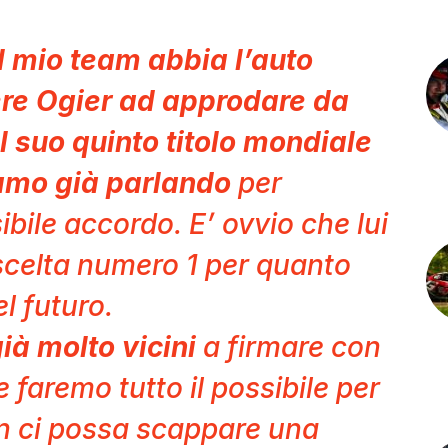
l mio team abbia l’auto
ere Ogier ad approdare da
il suo quinto titolo mondiale
iamo già parlando
per
bile accordo. E’ ovvio che lui
scelta numero 1 per quanto
el futuro.
ià molto vicini
a firmare con
 e faremo tutto il possibile per
n ci possa scappare una