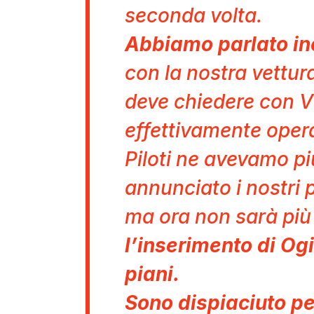
seconda volta.
Abbiamo parlato inol
con la nostra vettu
deve chiedere con V
effettivamente opera
Piloti ne avevamo p
annunciato i nostri 
ma ora non sarà più
l’inserimento di Og
piani.
Sono dispiaciuto pe