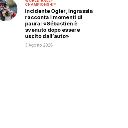
WORLD RALLY
CHAMPIONSHIP
Incidente Ogier, Ingrassia
racconta i momenti di
paura: «Sébastien è
svenuto dopo essere
uscito dall’auto»
3 Agosto 2026