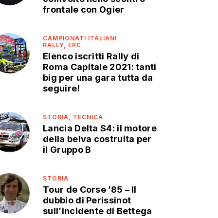
frontale con Ogier
CAMPIONATI ITALIANI
RALLY,
ERC
Elenco iscritti Rally di
Roma Capitale 2021: tanti
big per una gara tutta da
seguire!
STORIA,
TECNICA
Lancia Delta S4: il motore
della belva costruita per
il Gruppo B
STORIA
Tour de Corse ’85 – Il
dubbio di Perissinot
sull’incidente di Bettega