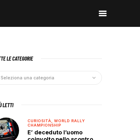
TE LE CATEGORIE
IÙ LETTI
CURIOSITÀ,
WORLD RALLY
CHAMPIONSHIP
E’ deceduto l’uomo
coinvolto nello scontro