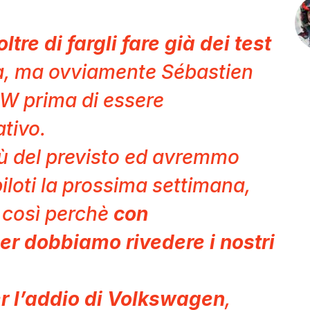
tre di fargli fare già dei test
ra, ma ovviamente Sébastien
W prima di essere
tivo.
iù del previsto ed avremmo
piloti la prossima settimana,
 così perchè
con
ier dobbiamo rivedere i nostri
r l’addio di Volkswagen
,