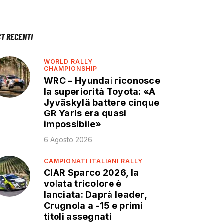
ST RECENTI
WORLD RALLY
CHAMPIONSHIP
WRC – Hyundai riconosce
la superiorità Toyota: «A
Jyväskylä battere cinque
GR Yaris era quasi
impossibile»
6 Agosto 2026
CAMPIONATI ITALIANI RALLY
CIAR Sparco 2026, la
volata tricolore è
lanciata: Daprà leader,
Crugnola a -15 e primi
titoli assegnati