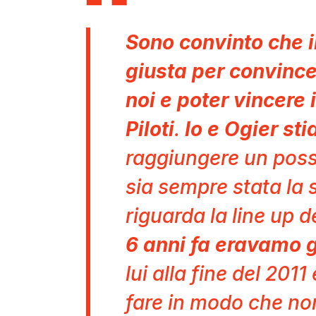
Sono convinto che i
giusta per convinc
noi e poter vincere 
Piloti
.
Io e Ogier st
raggiungere un possi
sia sempre stata la 
riguarda la line up d
6 anni fa eravamo g
lui alla fine del 2011
fare in modo che no