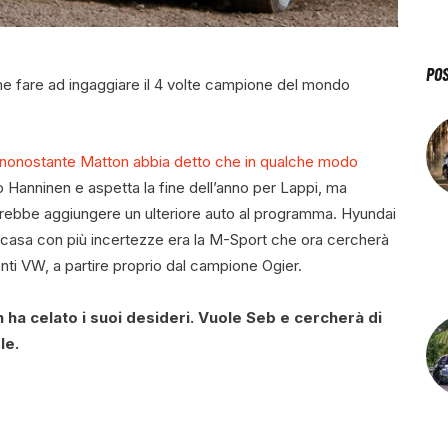
PO
e fare ad ingaggiare il 4 volte campione del mondo
nonostante Matton abbia detto che in qualche modo
to Hanninen e aspetta la fine dell’anno per Lappi, ma
otrebbe aggiungere un ulteriore auto al programma. Hyundai
La casa con più incertezze era la M-Sport che ora cercherà
nti VW, a partire proprio dal campione Ogier.
ha celato i suoi desideri. Vuole Seb e cercherà di
le.