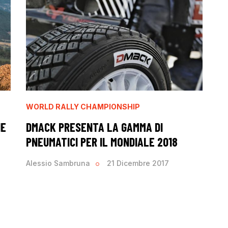
WORLD RALLY CHAMPIONSHIP
NE
DMACK PRESENTA LA GAMMA DI
PNEUMATICI PER IL MONDIALE 2018
Alessio Sambruna
21 Dicembre 2017