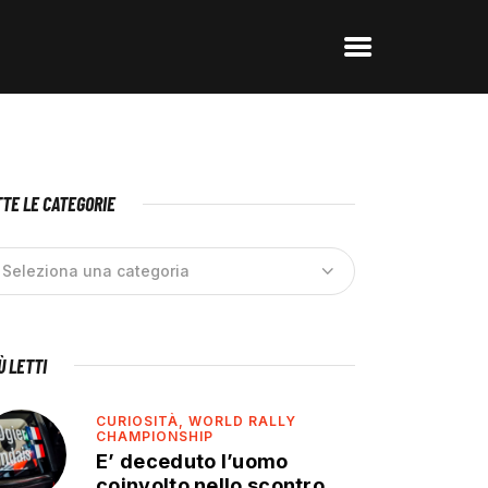
TE LE CATEGORIE
IÙ LETTI
CURIOSITÀ,
WORLD RALLY
CHAMPIONSHIP
E’ deceduto l’uomo
coinvolto nello scontro