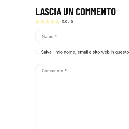
LASCIA UN COMMENTO
0.0
/
5
Salva il mio nome, email e sito web in ques