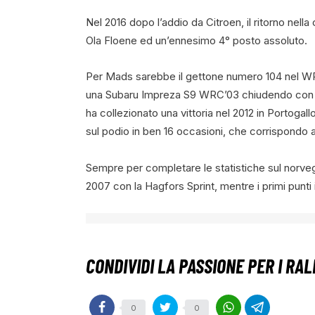
Nel 2016 dopo l’addio da Citroen, il ritorno nell
Ola Floene ed un’ennesimo 4° posto assoluto.
Per Mads sarebbe il gettone numero 104 nel WR
una Subaru Impreza S9 WRC’03 chiudendo con un
ha collezionato una vittoria nel 2012 in Portoga
sul podio in ben 16 occasioni, che corrispondo a
Sempre per completare le statistiche sul norveg
2007 con la Hagfors Sprint, mentre i primi punti i
0
0