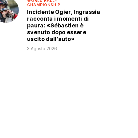
WORLD RALLY
CHAMPIONSHIP
Incidente Ogier, Ingrassia
racconta i momenti di
paura: «Sébastien è
svenuto dopo essere
uscito dall’auto»
3 Agosto 2026