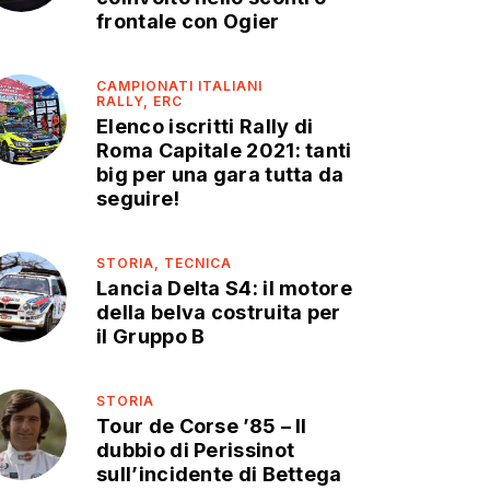
frontale con Ogier
CAMPIONATI ITALIANI
RALLY,
ERC
Elenco iscritti Rally di
Roma Capitale 2021: tanti
big per una gara tutta da
seguire!
STORIA,
TECNICA
Lancia Delta S4: il motore
della belva costruita per
il Gruppo B
STORIA
Tour de Corse ’85 – Il
dubbio di Perissinot
sull’incidente di Bettega