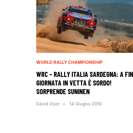
WORLD RALLY CHAMPIONSHIP
WRC – RALLY ITALIA SARDEGNA: A FI
GIORNATA IN VETTA È SORDO!
SORPRENDE SUNINEN
David Visin
14 Giugno 2019