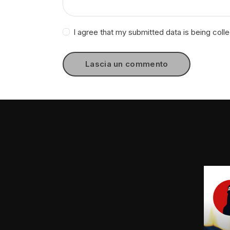
I agree that my submitted data is being coll