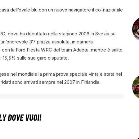
a casa dell’ovale blu con un nuovo navigatore il co-nazionale
C, dove ha debuttato nella stagione 2006 in Svezia su
’onorevole 31° piazza assoluta, in carriera
llo con la Ford Fiesta WRC del team Adapta, mentre è salito
l 15,5% sulle sue gare disputate.
ese nel mondiale la prima prova speciale vinta è stata nel
ridati sono arrivati sempre nel 2007 in Finlandia.