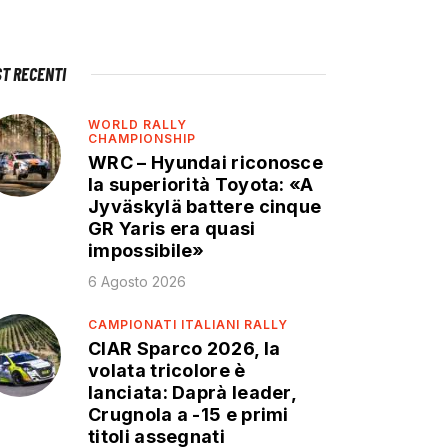
ST RECENTI
WORLD RALLY
CHAMPIONSHIP
WRC – Hyundai riconosce
la superiorità Toyota: «A
Jyväskylä battere cinque
GR Yaris era quasi
impossibile»
6 Agosto 2026
CAMPIONATI ITALIANI RALLY
CIAR Sparco 2026, la
volata tricolore è
lanciata: Daprà leader,
Crugnola a -15 e primi
titoli assegnati