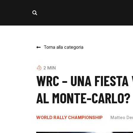
Torna alla categoria
2
MIN
WRC – UNA FIESTA
AL MONTE-CARLO?
WORLD RALLY CHAMPIONSHIP
Matteo De