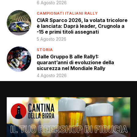
6 Agosto 2026
CAMPIONATI ITALIANI RALLY
CIAR Sparco 2026, la volata tricolore
è lanciata: Daprà leader, Crugnola a
-15 e primi titoli assegnati
5 Agosto 2026
STORIA
Dalle Gruppo B alle Rally1:
quarant’anni di evoluzione della
sicurezza nel Mondiale Rally
4 Agosto 2026