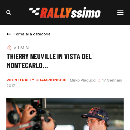
Torna alla categoria
< 1
MIN
THIERRY NEUVILLE IN VISTA DEL
MONTECARLO…
WORLD RALLY CHAMPIONSHIP
Mirko Placucci
17 Gennaio
2017