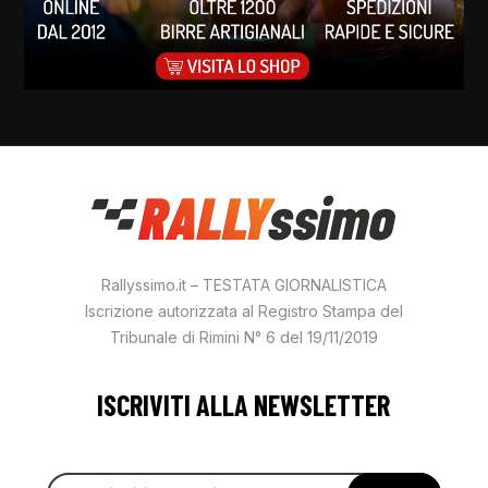
Rallyssimo.it – TESTATA GIORNALISTICA
Iscrizione autorizzata al Registro Stampa del
Tribunale di Rimini N° 6 del 19/11/2019
ISCRIVITI ALLA NEWSLETTER