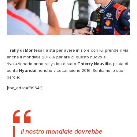
Il
rally di Montecarlo
sta per avere inizio e con lui prende il via
anche il mondiale 2017. A parlare di questo nuovo e
rivoluzionario anno rallystico è stato
Thierry Neuville
, pilota di
punta
Hyundai
nonchè vicecampione 2016. Sentiamo le sue
parole:
[the_ad id=”8964″]
Il nostro mondiale dovrebbe