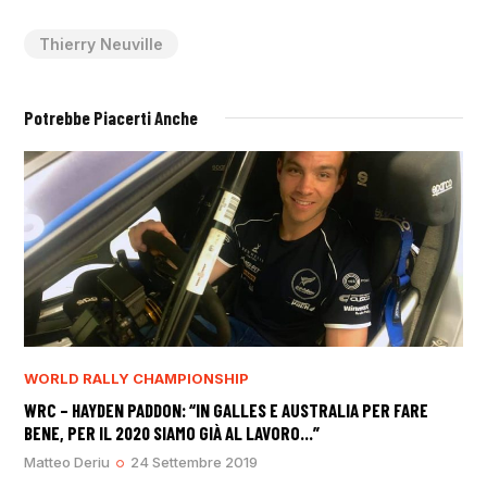
Thierry Neuville
Potrebbe Piacerti Anche
WORLD RALLY CHAMPIONSHIP
WRC – HAYDEN PADDON: “IN GALLES E AUSTRALIA PER FARE
BENE, PER IL 2020 SIAMO GIÀ AL LAVORO…”
Matteo Deriu
24 Settembre 2019