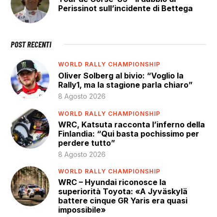
Perissinot sull’incidente di Bettega
POST RECENTI
WORLD RALLY CHAMPIONSHIP
Oliver Solberg al bivio: “Voglio la
Rally1, ma la stagione parla chiaro”
8 Agosto 2026
WORLD RALLY CHAMPIONSHIP
WRC, Katsuta racconta l’inferno della
Finlandia: “Qui basta pochissimo per
perdere tutto”
8 Agosto 2026
WORLD RALLY CHAMPIONSHIP
WRC – Hyundai riconosce la
superiorità Toyota: «A Jyväskylä
battere cinque GR Yaris era quasi
impossibile»