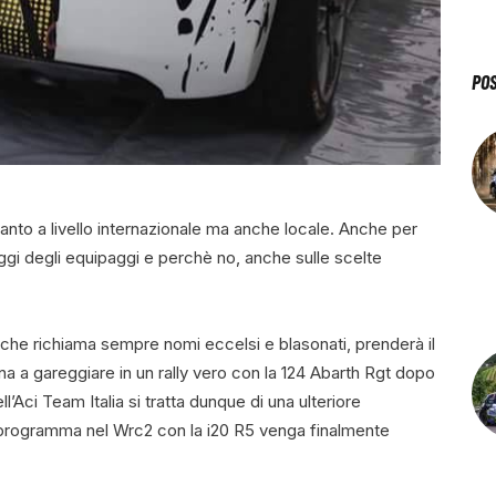
PO
anto a livello internazionale ma anche locale. Anche per
gi degli equipaggi e perchè no, anche sulle scelte
che richiama sempre nomi eccelsi e blasonati, prenderà il
a a gareggiare in un rally vero con la 124 Abarth Rgt dopo
ll’Aci Team Italia si tratta dunque di una ulteriore
l programma nel Wrc2 con la i20 R5 venga finalmente