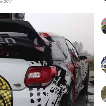
io 2017