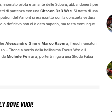
i
, rinomato pilota e amante delle Subaru, abbandonerà per
astri di partenza con una
Citroen Ds3 Wrc
. Si tratta di una
l patron dell’Aimont si era iscritto con la consueta vettura
o definitvo non ci è dato saperlo, ma resta comunque
che
Alessandro Gino
e
Marco Ravera
, freschi vincitori
uzzo – Tirone a bordo della bellissima Focus Wrc e il
o da
Michele Ferrara
, porterà in gara una Skoda Fabia