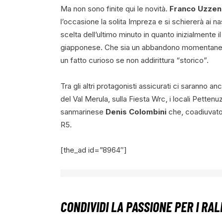
Ma non sono finite qui le novità.
Franco Uzzen
l’occasione la solita Impreza e si schiererà ai n
scelta dell’ultimo minuto in quanto inizialmente i
giapponese. Che sia un abbandono momentaneo 
un fatto curioso se non addirittura “storico”.
Tra gli altri protagonisti assicurati ci saranno an
del Val Merula, sulla Fiesta Wrc, i locali Petten
sanmarinese
Denis Colombini
che, coadiuvat
R5.
[the_ad id=”8964″]