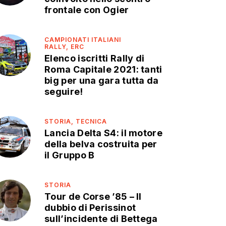
frontale con Ogier
CAMPIONATI ITALIANI
RALLY,
ERC
Elenco iscritti Rally di
Roma Capitale 2021: tanti
big per una gara tutta da
seguire!
STORIA,
TECNICA
Lancia Delta S4: il motore
della belva costruita per
il Gruppo B
STORIA
Tour de Corse ’85 – Il
dubbio di Perissinot
sull’incidente di Bettega