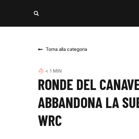
Torna alla categoria
< 1
MIN
RONDE DEL CANAVE
ABBANDONA LA SUB
WRC