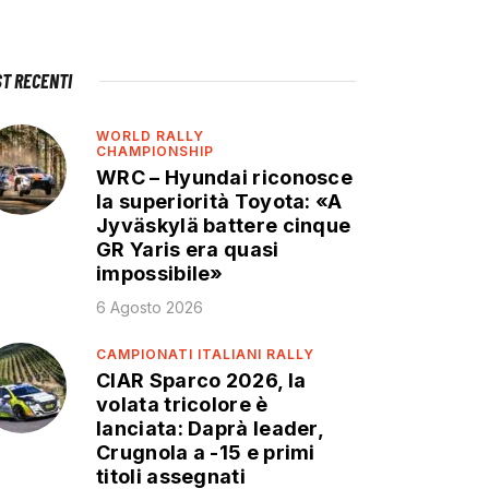
ST RECENTI
WORLD RALLY
CHAMPIONSHIP
WRC – Hyundai riconosce
la superiorità Toyota: «A
Jyväskylä battere cinque
GR Yaris era quasi
impossibile»
6 Agosto 2026
CAMPIONATI ITALIANI RALLY
CIAR Sparco 2026, la
volata tricolore è
lanciata: Daprà leader,
Crugnola a -15 e primi
titoli assegnati