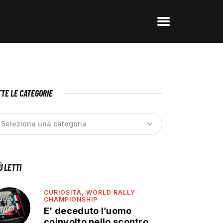
TE LE CATEGORIE
IÙ LETTI
CURIOSITÀ,
WORLD RALLY
CHAMPIONSHIP
E’ deceduto l’uomo
coinvolto nello scontro