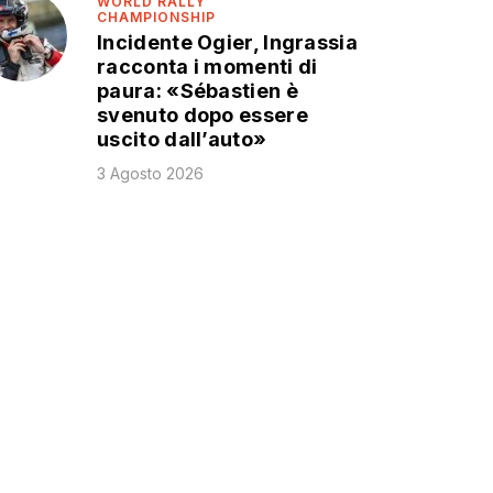
WORLD RALLY
CHAMPIONSHIP
Incidente Ogier, Ingrassia
racconta i momenti di
paura: «Sébastien è
svenuto dopo essere
uscito dall’auto»
3 Agosto 2026