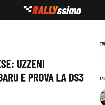
TUT
SE: UZZENI
ARU E PROVA LA DS3
I P