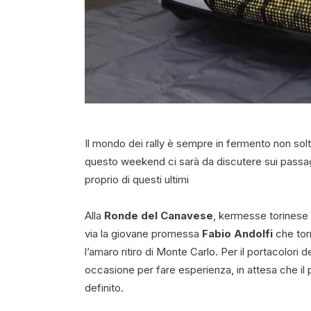
Il mondo dei rally è sempre in fermento non solt
questo weekend ci sarà da discutere sui passag
proprio di questi ultimi
Alla
Ronde del Canavese
, kermesse torinese 
via la giovane promessa
Fabio Andolfi
che torn
l’amaro ritiro di Monte Carlo. Per il portacolori de
occasione per fare esperienza, in attesa che i
definito.