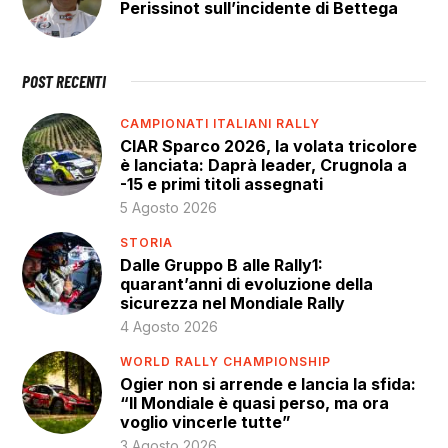
Perissinot sull’incidente di Bettega
POST RECENTI
CAMPIONATI ITALIANI RALLY
CIAR Sparco 2026, la volata tricolore
è lanciata: Daprà leader, Crugnola a
-15 e primi titoli assegnati
5 Agosto 2026
STORIA
Dalle Gruppo B alle Rally1:
quarant’anni di evoluzione della
sicurezza nel Mondiale Rally
4 Agosto 2026
WORLD RALLY CHAMPIONSHIP
Ogier non si arrende e lancia la sfida:
“Il Mondiale è quasi perso, ma ora
voglio vincerle tutte”
3 Agosto 2026