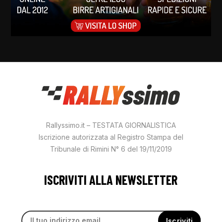
Rallyssimo.it – TESTATA GIORNALISTICA
Iscrizione autorizzata al Registro Stampa del
Tribunale di Rimini N° 6 del 19/11/2019
ISCRIVITI ALLA NEWSLETTER