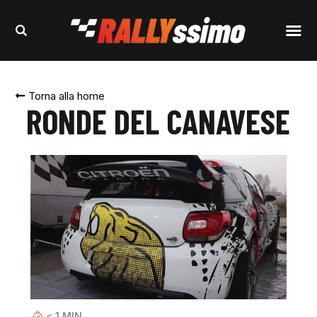
Torna alla home
RONDE DEL CANAVESE
< 1
MIN