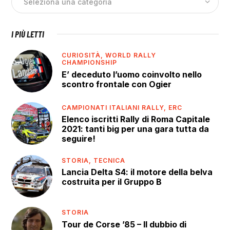
I PIÙ LETTI
CURIOSITÀ,
WORLD RALLY
CHAMPIONSHIP
E’ deceduto l’uomo coinvolto nello
scontro frontale con Ogier
CAMPIONATI ITALIANI RALLY,
ERC
Elenco iscritti Rally di Roma Capitale
2021: tanti big per una gara tutta da
seguire!
STORIA,
TECNICA
Lancia Delta S4: il motore della belva
costruita per il Gruppo B
STORIA
Tour de Corse ’85 – Il dubbio di