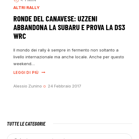
ALTRI RALLY
RONDE DEL CANAVESE: UZZENI
ABBANDONA LA SUBARU E PROVA LA DS3
WRC
Il mondo dei rally è sempre in fermento non soltanto a
livello internazionale ma anche locale. Anche per questo
weekend…
LEGGI DI PIÙ
Alessio Zunino
24 Febbraio 2017
TUTTE LE CATEGORIE