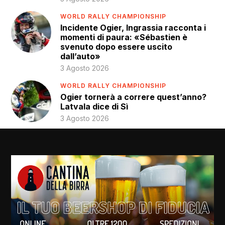
WORLD RALLY CHAMPIONSHIP
Incidente Ogier, Ingrassia racconta i
momenti di paura: «Sébastien è
svenuto dopo essere uscito
dall’auto»
3 Agosto 2026
WORLD RALLY CHAMPIONSHIP
Ogier tornerà a correre quest’anno?
Latvala dice di Sì
3 Agosto 2026